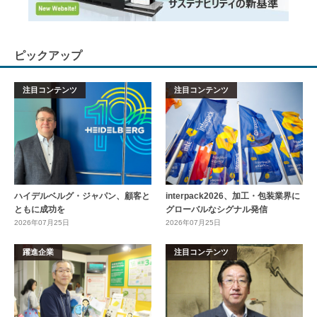
ピックアップ
注目コンテンツ
注目コンテンツ
ハイデルベルグ・ジャパン、顧客と
interpack2026、加工・包装業界に
ともに成功を
グローバルなシグナル発信
2026年07月25日
2026年07月25日
躍進企業
注目コンテンツ