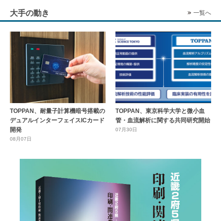
大手の動き
一覧へ
TOPPAN、耐量子計算機暗号搭載の
TOPPAN、東京科学大学と微小血
デュアルインターフェイスICカード
管・血流解析に関する共同研究開始
開発
07月30日
08月07日