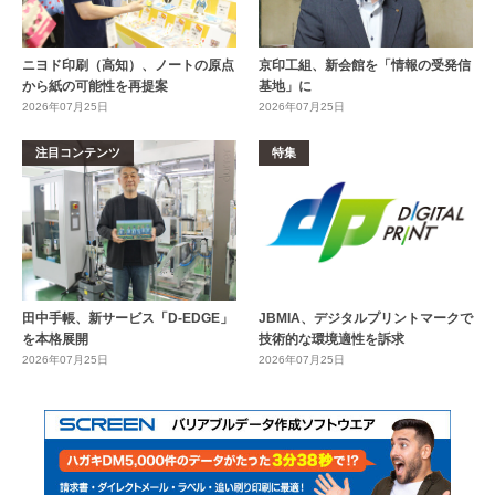
ニヨド印刷（高知）、ノートの原点
京印工組、新会館を「情報の受発信
から紙の可能性を再提案
基地」に
2026年07月25日
2026年07月25日
注目コンテンツ
特集
田中手帳、新サービス「D-EDGE」
JBMIA、デジタルプリントマークで
を本格展開
技術的な環境適性を訴求
2026年07月25日
2026年07月25日