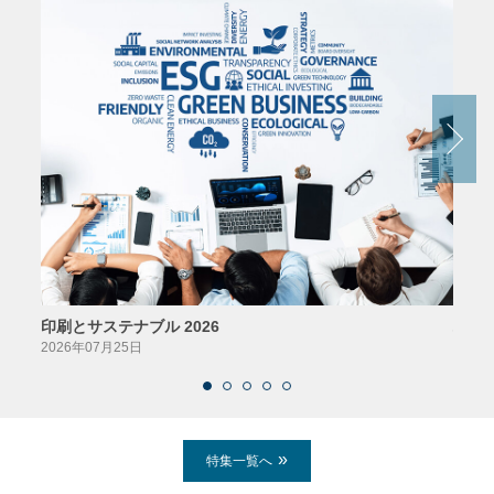
印刷とサステナブル 2026
パッ
2026年07月25日
2026
特集一覧へ