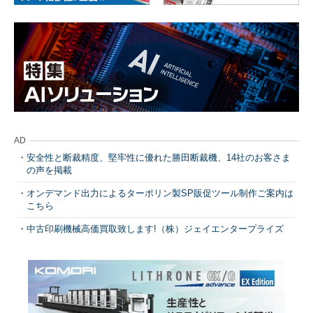
AD
安全性と断裁精度、堅牢性に優れた勝田断裁機、14社のお客さま
の声を掲載
オンデマンド出力によるターポリン製SP販促ツール制作ご案内は
こちら
中古印刷機械高価買取致します!（株）ジェイエンタープライズ