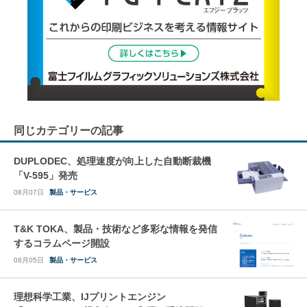
同じカテゴリーの記事
DUPLODEC、処理速度が向上した自動断裁機
「V-595」発売
08月07日
製品・サービス
T&K TOKA、製品・技術など多彩な情報を発信
するコラムページ開設
08月05日
製品・サービス
理想科学工業、IJプリントエンジン