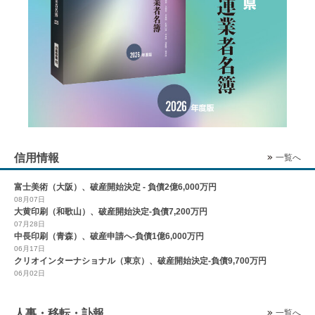
信用情報
一覧へ
富士美術（大阪）、破産開始決定 - 負債2億6,000万円
08月07日
大黄印刷（和歌山）、破産開始決定-負債7,200万円
07月28日
中長印刷（青森）、破産申請へ-負債1億6,000万円
06月17日
クリオインターナショナル（東京）、破産開始決定-負債9,700万円
06月02日
人事・移転・訃報
一覧へ