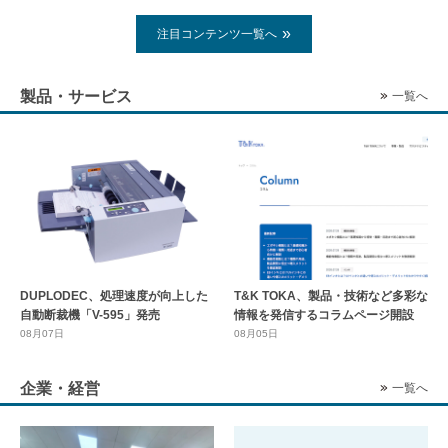
注目コンテンツ一覧へ
製品・サービス
一覧へ
DUPLODEC、処理速度が向上した
T&K TOKA、製品・技術など多彩な
自動断裁機「V-595」発売
情報を発信するコラムページ開設
08月07日
08月05日
企業・経営
一覧へ