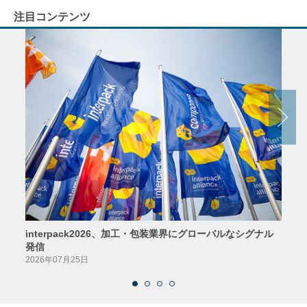
注目コンテンツ
interpack2026、加工・包装業界にグローバルなシグナル
京印
発信
2026
2026年07月25日