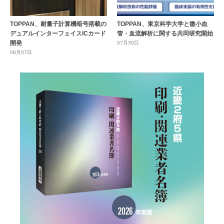
TOPPAN、耐量子計算機暗号搭載の
TOPPAN、東京科学大学と微小血
デュアルインターフェイスICカード
管・血流解析に関する共同研究開始
開発
07月30日
08月07日