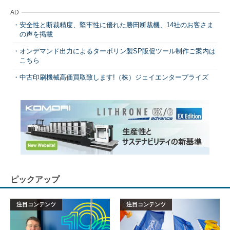
AD
安全性と断裁精度、堅牢性に優れた勝田断裁機、14社のお客さま
の声を掲載
オンデマンド出力によるターポリン製SP販促ツール制作ご案内は
こちら
中古印刷機械高価買取致します!（株）ジェイエンタープライズ
ピックアップ
注目コンテンツ
注目コンテンツ