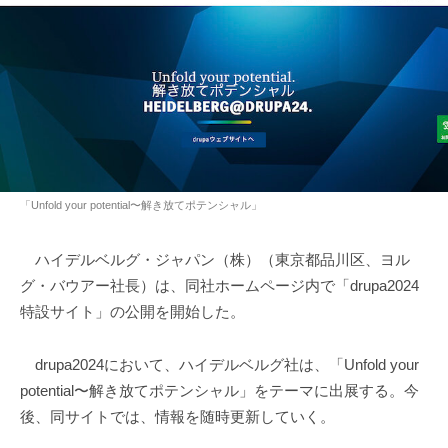
「Unfold your potential〜解き放てポテンシャル」
ハイデルベルグ・ジャパン（株）（東京都品川区、ヨル
グ・バウアー社長）は、同社ホームページ内で「drupa2024
特設サイト」の公開を開始した。
drupa2024において、ハイデルベルグ社は、「Unfold your
potential〜解き放てポテンシャル」をテーマに出展する。今
後、同サイトでは、情報を随時更新していく。