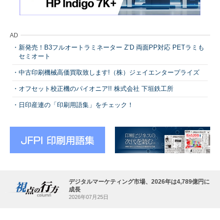
AD
新発売！B3フルオートラミネーター Z’D 両面PP対応 PETラミも
セミオート
中古印刷機械高価買取致します!（株）ジェイエンタープライズ
オフセット校正機のパイオニア!! 株式会社 下垣鉄工所
日印産連の「印刷用語集」をチェック！
デジタルマーケティング市場、2026年は4,789億円に
成長
2026年07月25日