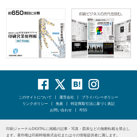
このサイトについて
運営会社
プライバシーポリシー
リンクポリシー
免責
特定商取引法に基づく表記
お問い合わせ
RSS
印刷ジャーナルDIGITALに掲載の記事・写真・図表などの無断転載を禁止し
ます。著作権は印刷時報株式会社またはその情報提供者に属します。