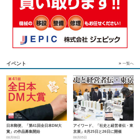
イベント
一覧へ
日本郵便、「第41回全日本DM大
アイワード、「社史と経営者伝・東
賞」の作品募集開始
京展」8月25日と26日に開催
08月06日
08月05日