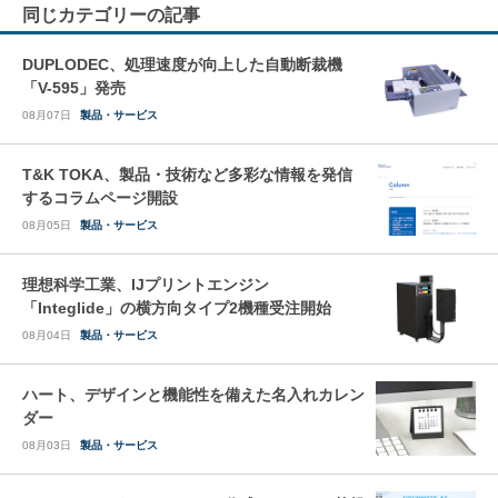
同じカテゴリーの記事
DUPLODEC、処理速度が向上した自動断裁機
「V-595」発売
08月07日
製品・サービス
T&K TOKA、製品・技術など多彩な情報を発信
するコラムページ開設
08月05日
製品・サービス
理想科学工業、IJプリントエンジン
「Integlide」の横方向タイプ2機種受注開始
08月04日
製品・サービス
ハート、デザインと機能性を備えた名入れカレン
ダー
08月03日
製品・サービス