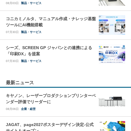
08月03日
製品・サービス
コニカミノルタ、マニュアル作成・ナレッジ基盤
ツールにAI機能搭載
07月30日
製品・サービス
シーズ、SCREEN GP ジャパンとの連携による
「印刷DX」を提案
07月30日
製品・サービス
最新ニュース
キヤノン、レーザープロダクションプリンターベ
ンダー評価でリーダーに
08月06日
企業・経営
JAGAT、page2027ポスターデザイン決定-公式
サイトもオープン