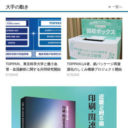
大手の動き
一覧へ
TOPPAN、東京科学大学と微小血
TOPPANら6者、紙パッケージ再資
管・血流解析に関する共同研究開始
源化のしくみ構築プロジェクト開始
07月30日
07月28日