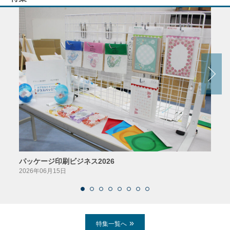
パッケージ印刷ビジネス2026
AIソ
2026年06月15日
2026
特集一覧へ