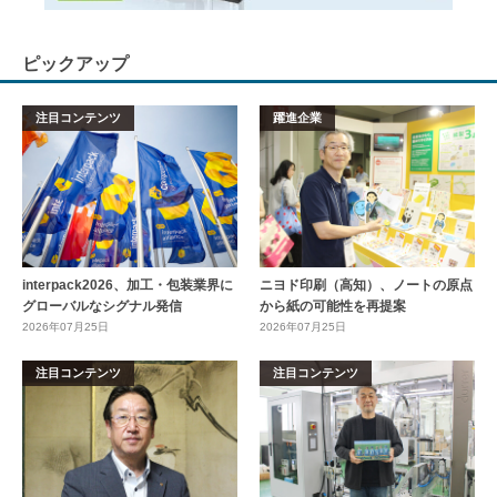
ピックアップ
注目コンテンツ
躍進企業
interpack2026、加工・包装業界に
ニヨド印刷（高知）、ノートの原点
グローバルなシグナル発信
から紙の可能性を再提案
2026年07月25日
2026年07月25日
注目コンテンツ
注目コンテンツ