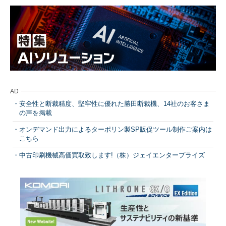
AD
安全性と断裁精度、堅牢性に優れた勝田断裁機、14社のお客さま
の声を掲載
オンデマンド出力によるターポリン製SP販促ツール制作ご案内は
こちら
中古印刷機械高価買取致します!（株）ジェイエンタープライズ