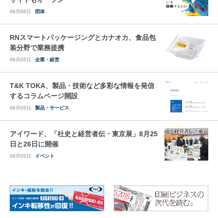
08月06日
団体
RNスマートパッケージングとカナオカ、食品包
装分野で業務提携
08月05日
企業・経営
T&K TOKA、製品・技術など多彩な情報を発信
するコラムページ開設
08月05日
製品・サービス
アイワード、「社史と経営者伝・東京展」8月25
日と26日に開催
08月05日
イベント