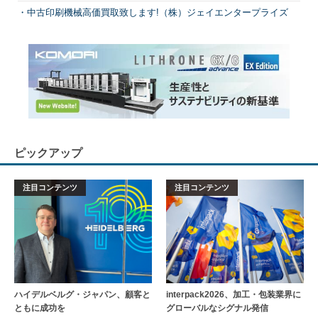
中古印刷機械高価買取致します!（株）ジェイエンタープライズ
ピックアップ
注目コンテンツ
注目コンテンツ
ハイデルベルグ・ジャパン、顧客と
interpack2026、加工・包装業界に
ともに成功を
グローバルなシグナル発信