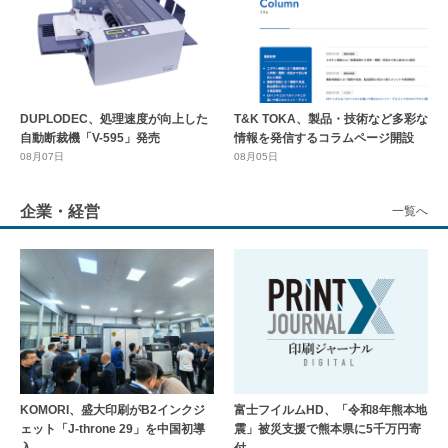
DUPLODEC、処理速度が向上した
T&K TOKA、製品・技術など多彩な
自動断裁機「V-595」発売
情報を発信するコラムページ開設
08月07日
08月05日
企業・経営
一覧へ