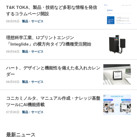
T&K TOKA、製品・技術など多彩な情報を発信
するコラムページ開設
08月05日
製品・サービス
理想科学工業、IJプリントエンジン
「Integlide」の横方向タイプ2機種受注開始
08月04日
製品・サービス
ハート、デザインと機能性を備えた名入れカレン
ダー
08月03日
製品・サービス
コニカミノルタ、マニュアル作成・ナレッジ基盤
ツールにAI機能搭載
07月30日
製品・サービス
最新ニュース