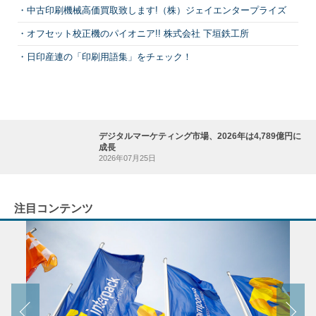
中古印刷機械高価買取致します!（株）ジェイエンタープライズ
オフセット校正機のパイオニア!! 株式会社 下垣鉄工所
日印産連の「印刷用語集」をチェック！
デジタルマーケティング市場、2026年は4,789億円に
成長
2026年07月25日
注目コンテンツ