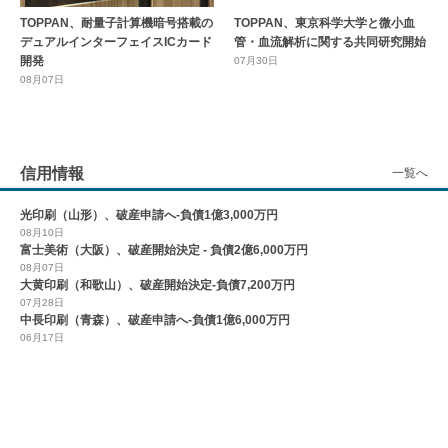
TOPPAN、耐量子計算機暗号搭載の
TOPPAN、東京科学大学と微小血
デュアルインターフェイスICカード
管・血流解析に関する共同研究開始
開発
07月30日
08月07日
信用情報
一覧へ
光印刷（山形）、破産申請へ-負債1億3,000万円
08月10日
富士美術（大阪）、破産開始決定 - 負債2億6,000万円
08月07日
大黄印刷（和歌山）、破産開始決定-負債7,200万円
07月28日
中長印刷（青森）、破産申請へ-負債1億6,000万円
06月17日
人事・移転・訃報
一覧へ