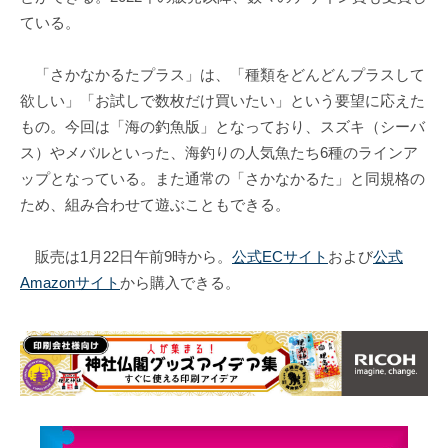
ている。
「さかなかるたプラス」は、「種類をどんどんプラスして
欲しい」「お試しで数枚だけ買いたい」という要望に応えた
もの。今回は「海の釣魚版」となっており、スズキ（シーバ
ス）やメバルといった、海釣りの人気魚たち6種のラインア
ップとなっている。また通常の「さかなかるた」と同規格の
ため、組み合わせて遊ぶこともできる。
販売は1月22日午前9時から。
公式ECサイト
および
公式
Amazonサイト
から購入できる。