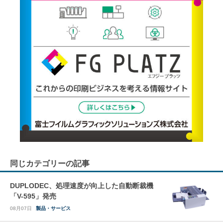
同じカテゴリーの記事
DUPLODEC、処理速度が向上した自動断裁機
「V-595」発売
08月07日
製品・サービス