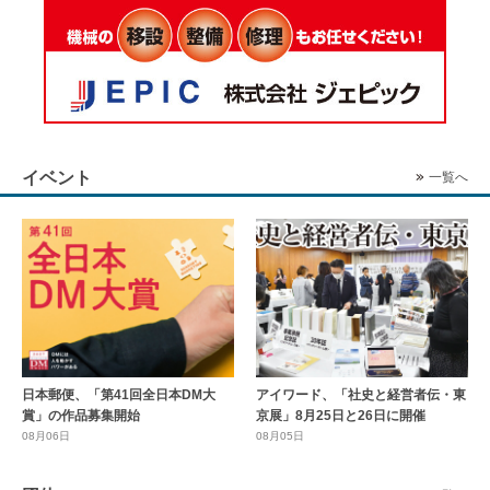
イベント
一覧へ
日本郵便、「第41回全日本DM大
アイワード、「社史と経営者伝・東
賞」の作品募集開始
京展」8月25日と26日に開催
08月06日
08月05日