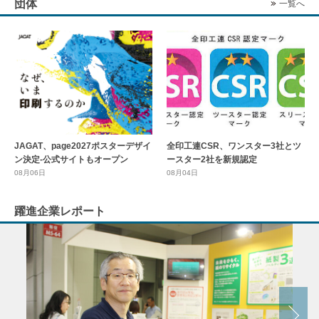
団体
一覧へ
全印工連CSR、ワンスター3社とツ
JAGAT、page2027ポスターデザイ
ースター2社を新規認定
ン決定-公式サイトもオープン
08月04日
08月06日
躍進企業レポート