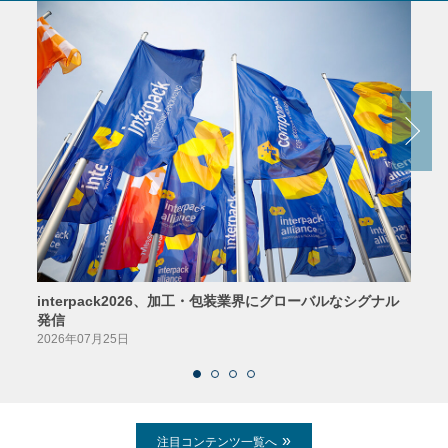
interpack2026、加工・包装業界にグローバルなシグナル
京印
発信
2026
2026年07月25日
注目コンテンツ一覧へ