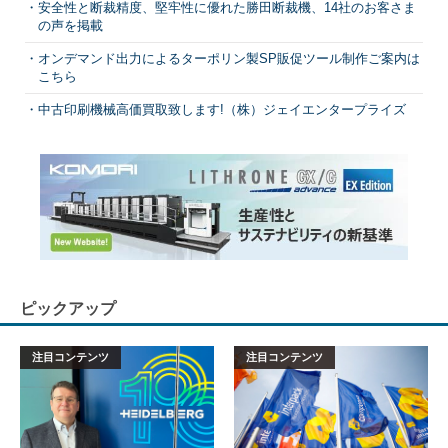
安全性と断裁精度、堅牢性に優れた勝田断裁機、14社のお客さま
の声を掲載
オンデマンド出力によるターポリン製SP販促ツール制作ご案内は
こちら
中古印刷機械高価買取致します!（株）ジェイエンタープライズ
ピックアップ
注目コンテンツ
注目コンテンツ