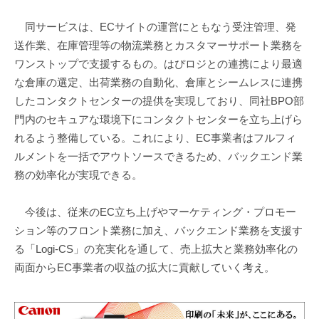
同サービスは、ECサイトの運営にともなう受注管理、発
送作業、在庫管理等の物流業務とカスタマーサポート業務を
ワンストップで支援するもの。はぴロジとの連携により最適
な倉庫の選定、出荷業務の自動化、倉庫とシームレスに連携
したコンタクトセンターの提供を実現しており、同社BPO部
門内のセキュアな環境下にコンタクトセンターを立ち上げら
れるよう整備している。これにより、EC事業者はフルフィ
ルメントを一括でアウトソースできるため、バックエンド業
務の効率化が実現できる。
今後は、従来のEC立ち上げやマーケティング・プロモー
ション等のフロント業務に加え、バックエンド業務を支援す
る「Logi-CS」の充実化を通して、売上拡大と業務効率化の
両面からEC事業者の収益の拡大に貢献していく考え。