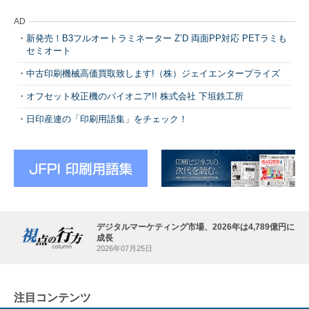
AD
新発売！B3フルオートラミネーター Z’D 両面PP対応 PETラミも
セミオート
中古印刷機械高価買取致します!（株）ジェイエンタープライズ
オフセット校正機のパイオニア!! 株式会社 下垣鉄工所
日印産連の「印刷用語集」をチェック！
デジタルマーケティング市場、2026年は4,789億円に
成長
2026年07月25日
注目コンテンツ