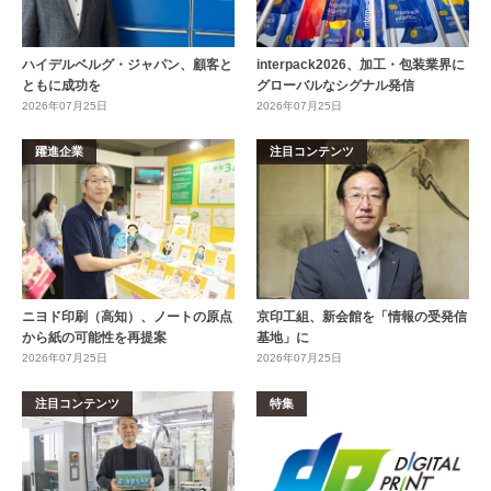
ハイデルベルグ・ジャパン、顧客と
interpack2026、加工・包装業界に
ともに成功を
グローバルなシグナル発信
2026年07月25日
2026年07月25日
躍進企業
注目コンテンツ
ニヨド印刷（高知）、ノートの原点
京印工組、新会館を「情報の受発信
から紙の可能性を再提案
基地」に
2026年07月25日
2026年07月25日
注目コンテンツ
特集