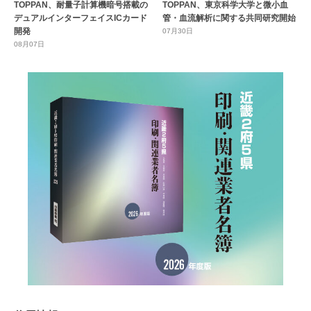
TOPPAN、耐量子計算機暗号搭載の
TOPPAN、東京科学大学と微小血
デュアルインターフェイスICカード
管・血流解析に関する共同研究開始
開発
07月30日
08月07日