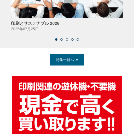
印刷とサステナブル 2026
パッ
2026年07月25日
2026
特集一覧へ