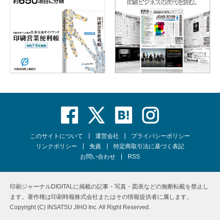
このサイトについて
運営会社
プライバシーポリシー
リンクポリシー
免責
特定商取引法に基づく表記
お問い合わせ
RSS
印刷ジャーナルDIGITALに掲載の記事・写真・図表などの無断転載を禁止し
ます。著作権は印刷時報株式会社またはその情報提供者に属します。
Copyright (C) INSATSU JIHO Inc. All Right Reserved.