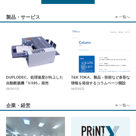
製品・サービス
一覧へ
DUPLODEC、処理速度が向上した
T&K TOKA、製品・技術など多彩な
自動断裁機「V-595」発売
情報を発信するコラムページ開設
08月07日
08月05日
企業・経営
一覧へ