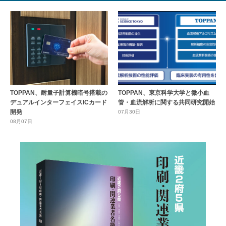
TOPPAN、耐量子計算機暗号搭載の
TOPPAN、東京科学大学と微小血
デュアルインターフェイスICカード
管・血流解析に関する共同研究開始
開発
07月30日
08月07日