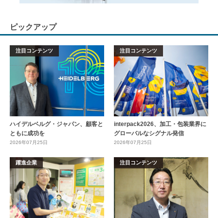
ピックアップ
注目コンテンツ
注目コンテンツ
ハイデルベルグ・ジャパン、顧客と
interpack2026、加工・包装業界に
ともに成功を
グローバルなシグナル発信
2026年07月25日
2026年07月25日
躍進企業
注目コンテンツ