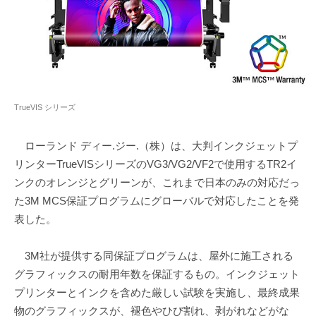
TrueVIS シリーズ
ローランド ディー.ジー.（株）は、大判インクジェットプ
リンターTrueVISシリーズのVG3/VG2/VF2で使用するTR2イ
ンクのオレンジとグリーンが、これまで日本のみの対応だっ
た3M MCS保証プログラムにグローバルで対応したことを発
表した。
3M社が提供する同保証プログラムは、屋外に施工される
グラフィックスの耐用年数を保証するもの。インクジェット
プリンターとインクを含めた厳しい試験を実施し、最終成果
物のグラフィックスが、褪色やひび割れ、剥がれなどがな