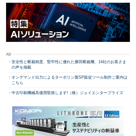
AD
安全性と断裁精度、堅牢性に優れた勝田断裁機、14社のお客さま
の声を掲載
オンデマンド出力によるターポリン製SP販促ツール制作ご案内は
こちら
中古印刷機械高価買取致します!（株）ジェイエンタープライズ