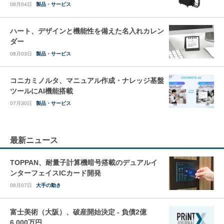
08月04日
製品・サービス
ハート、デザインと機能性を備えた名入れカレン
ダー
08月03日
製品・サービス
コニカミノルタ、マニュアル作成・ナレッジ基盤
ツールにAI機能搭載
07月30日
製品・サービス
最新ニュース
TOPPAN、耐量子計算機暗号搭載のデュアルイ
ンターフェイスICカード開発
08月07日
大手の動き
富士美術（大阪）、破産開始決定 - 負債2億
6,000万円