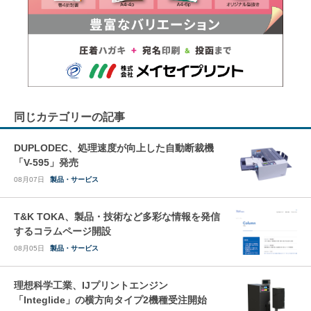
同じカテゴリーの記事
DUPLODEC、処理速度が向上した自動断裁機
「V-595」発売
08月07日
製品・サービス
T&K TOKA、製品・技術など多彩な情報を発信
するコラムページ開設
08月05日
製品・サービス
理想科学工業、IJプリントエンジン
「Integlide」の横方向タイプ2機種受注開始