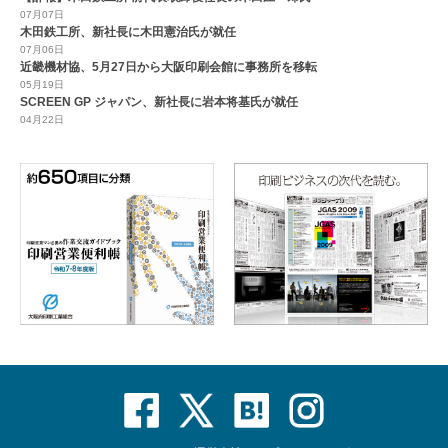
07月07日
木田鉄工所、新社長に木田憲治氏が就任
07月06日
近畿機材協、5月27日から大阪印刷会館に事務所を移転
05月19日
SCREEN GP ジャパン、新社長に岩本将基氏が就任
04月22日