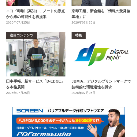
ニヨド印刷（高知）、ノートの原点
京印工組、新会館を「情報の受発信
から紙の可能性を再提案
基地」に
2026年07月25日
2026年07月25日
注目コンテンツ
特集
田中手帳、新サービス「D-EDGE」
JBMIA、デジタルプリントマークで
を本格展開
技術的な環境適性を訴求
2026年07月25日
2026年07月25日