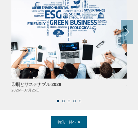
印刷とサステナブル 2026
パッ
2026年07月25日
2026
特集一覧へ