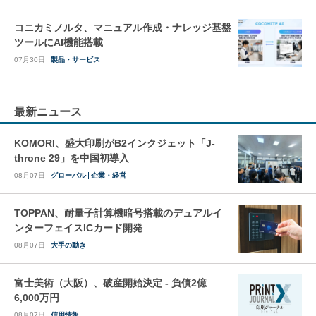
コニカミノルタ、マニュアル作成・ナレッジ基盤
ツールにAI機能搭載
07月30日
製品・サービス
最新ニュース
KOMORI、盛大印刷がB2インクジェット「J-
throne 29」を中国初導入
08月07日
グローバル
企業・経営
TOPPAN、耐量子計算機暗号搭載のデュアルイ
ンターフェイスICカード開発
08月07日
大手の動き
富士美術（大阪）、破産開始決定 - 負債2億
6,000万円
08月07日
信用情報