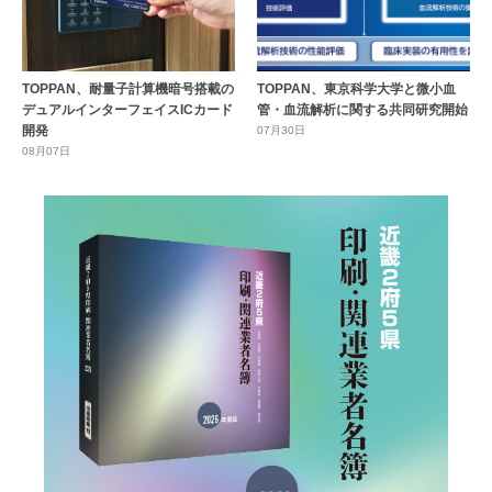
TOPPAN、耐量子計算機暗号搭載の
TOPPAN、東京科学大学と微小血
デュアルインターフェイスICカード
管・血流解析に関する共同研究開始
開発
07月30日
08月07日