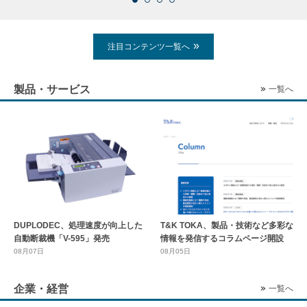
注目コンテンツ一覧へ
製品・サービス
一覧へ
DUPLODEC、処理速度が向上した
T&K TOKA、製品・技術など多彩な
自動断裁機「V-595」発売
情報を発信するコラムページ開設
08月07日
08月05日
企業・経営
一覧へ