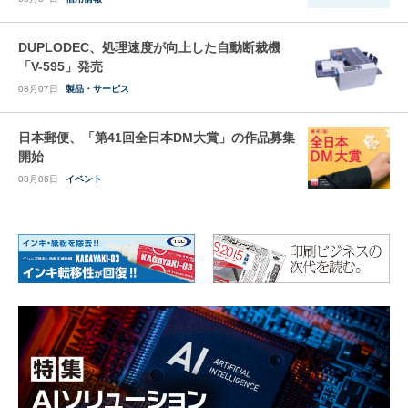
DUPLODEC、処理速度が向上した自動断裁機
「V-595」発売
08月07日
製品・サービス
日本郵便、「第41回全日本DM大賞」の作品募集
開始
08月06日
イベント