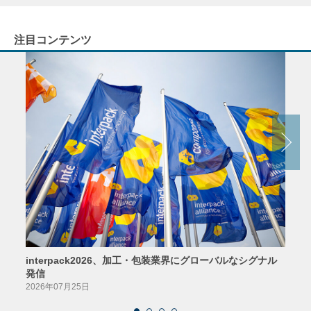
注目コンテンツ
interpack2026、加工・包装業界にグローバルなシグナル
京印
発信
2026
2026年07月25日