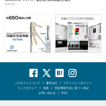
SCREEN GP ジャパン、新社長に岩本将基氏が就任
04月22日
このサイトについて
運営会社
プライバシーポリシー
リンクポリシー
免責
特定商取引法に基づく表記
お問い合わせ
RSS