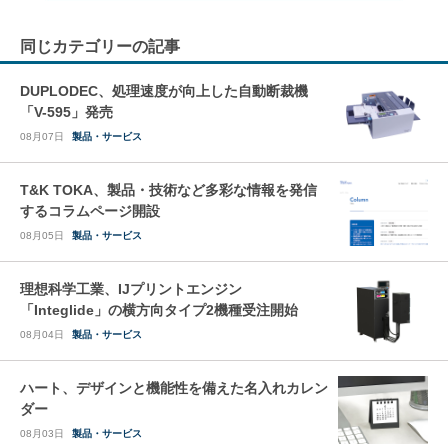
同じカテゴリーの記事
DUPLODEC、処理速度が向上した自動断裁機
「V-595」発売
08月07日
製品・サービス
T&K TOKA、製品・技術など多彩な情報を発信
するコラムページ開設
08月05日
製品・サービス
理想科学工業、IJプリントエンジン
「Integlide」の横方向タイプ2機種受注開始
08月04日
製品・サービス
ハート、デザインと機能性を備えた名入れカレン
ダー
08月03日
製品・サービス