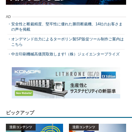
AD
安全性と断裁精度、堅牢性に優れた勝田断裁機、14社のお客さま
の声を掲載
オンデマンド出力によるターポリン製SP販促ツール制作ご案内は
こちら
中古印刷機械高価買取致します!（株）ジェイエンタープライズ
ピックアップ
注目コンテンツ
注目コンテンツ