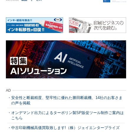
AD
安全性と断裁精度、堅牢性に優れた勝田断裁機、14社のお客さま
の声を掲載
オンデマンド出力によるターポリン製SP販促ツール制作ご案内は
こちら
中古印刷機械高価買取致します!（株）ジェイエンタープライズ