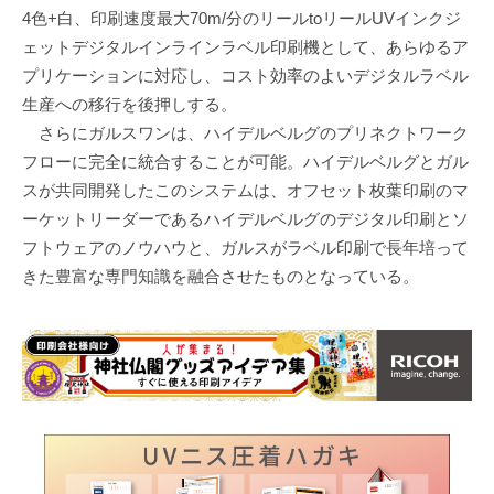
4色+白、印刷速度最大70m/分のリールtoリールUVインクジ
ェットデジタルインラインラベル印刷機として、あらゆるア
プリケーションに対応し、コスト効率のよいデジタルラベル
生産への移行を後押しする。
さらにガルスワンは、ハイデルベルグのプリネクトワーク
フローに完全に統合することが可能。ハイデルベルグとガル
スが共同開発したこのシステムは、オフセット枚葉印刷のマ
ーケットリーダーであるハイデルベルグのデジタル印刷とソ
フトウェアのノウハウと、ガルスがラベル印刷で長年培って
きた豊富な専門知識を融合させたものとなっている。