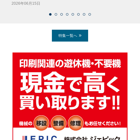
2026年06月15日
2026
特集一覧へ