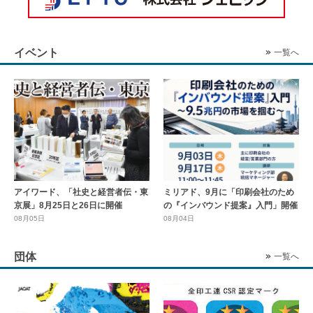
イベント
一覧へ
アイワード、「社史と経営者伝・東
ミリアド、9月に「印刷会社のため
京展」8月25日と26日に開催
の『インバウンド提案』入門」開催
08月05日
08月04日
団体
一覧へ