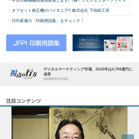
中古印刷機械高価買取致します!（株）ジェイエンタープライズ
オフセット校正機のパイオニア!! 株式会社 下垣鉄工所
日印産連の「印刷用語集」をチェック！
デジタルマーケティング市場、2026年は4,789億円に
成長
2026年07月25日
注目コンテンツ