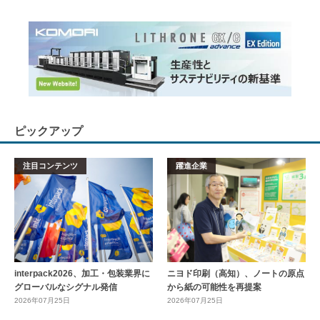
ピックアップ
注目コンテンツ
躍進企業
interpack2026、加工・包装業界に
ニヨド印刷（高知）、ノートの原点
グローバルなシグナル発信
から紙の可能性を再提案
2026年07月25日
2026年07月25日