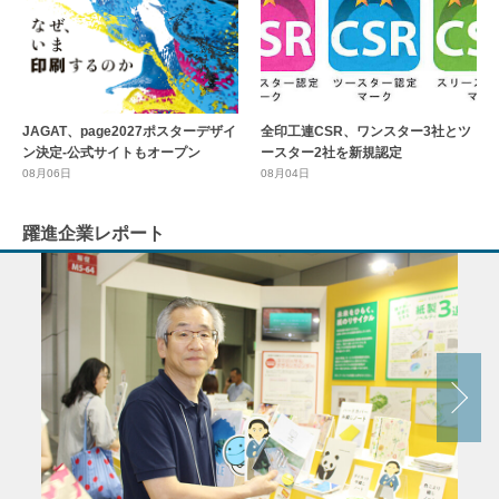
全印工連CSR、ワンスター3社とツ
JAGAT、page2027ポスターデザイ
ースター2社を新規認定
ン決定-公式サイトもオープン
08月04日
08月06日
躍進企業レポート