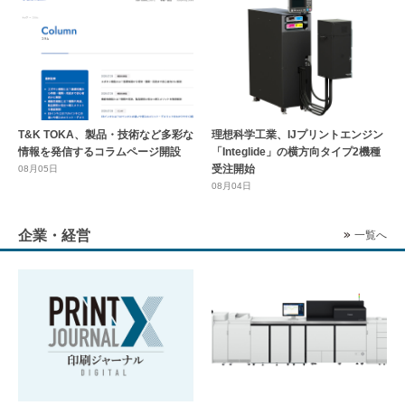
T&K TOKA、製品・技術など多彩な
理想科学工業、IJプリントエンジン
情報を発信するコラムページ開設
「Integlide」の横方向タイプ2機種
受注開始
08月05日
08月04日
企業・経営
一覧へ