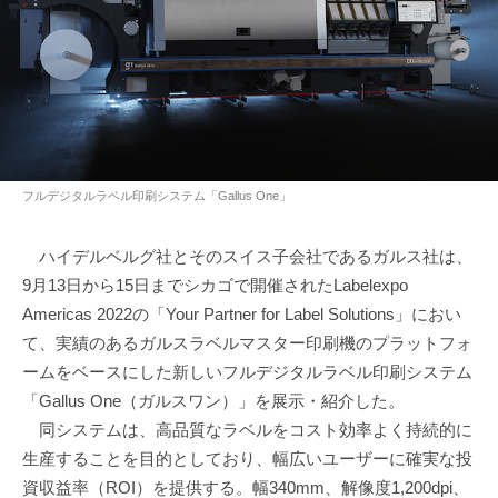
フルデジタルラベル印刷システム「Gallus One」
ハイデルベルグ社とそのスイス子会社であるガルス社は、
9月13日から15日までシカゴで開催されたLabelexpo
Americas 2022の「Your Partner for Label Solutions」におい
て、実績のあるガルスラベルマスター印刷機のプラットフォ
ームをベースにした新しいフルデジタルラベル印刷システム
「Gallus One（ガルスワン）」を展示・紹介した。
同システムは、高品質なラベルをコスト効率よく持続的に
生産することを目的としており、幅広いユーザーに確実な投
資収益率（ROI）を提供する。幅340mm、解像度1,200dpi、