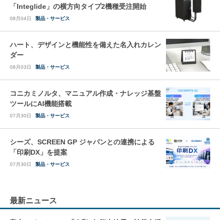
「Integlide」の横方向タイプ2機種受注開始
08月04日
製品・サービス
ハート、デザインと機能性を備えた名入れカレン
ダー
08月03日
製品・サービス
コニカミノルタ、マニュアル作成・ナレッジ基盤
ツールにAI機能搭載
07月30日
製品・サービス
シーズ、SCREEN GP ジャパンとの連携による
「印刷DX」を提案
07月30日
製品・サービス
最新ニュース