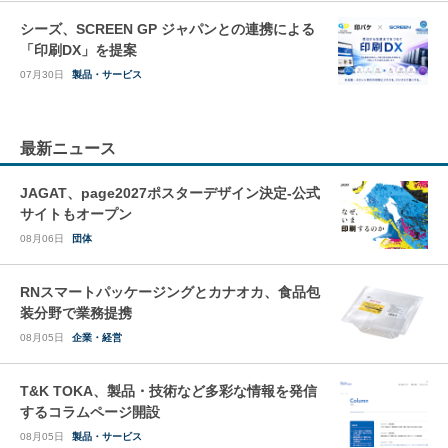
シーズ、SCREEN GP ジャパンとの連携による
「印刷DX」を提案
07月30日
製品・サービス
最新ニュース
JAGAT、page2027ポスターデザイン決定-公式
サイトもオープン
08月06日
団体
RNスマートパッケージングとカナオカ、食品包
装分野で業務提携
08月05日
企業・経営
T&K TOKA、製品・技術など多彩な情報を発信
するコラムページ開設
08月05日
製品・サービス