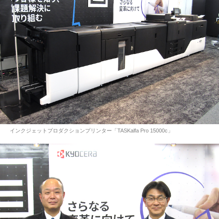
インクジェットプロダクションプリンター「TASKalfa Pro 15000c」