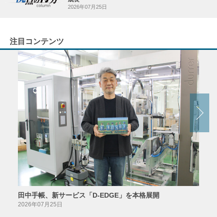
2026年07月25日
注目コンテンツ
田中手帳、新サービス「D-EDGE」を本格展開
23
案が
2026年07月25日
2026