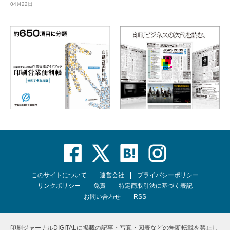
04月22日
このサイトについて
運営会社
プライバシーポリシー
リンクポリシー
免責
特定商取引法に基づく表記
お問い合わせ
RSS
印刷ジャーナルDIGITALに掲載の記事・写真・図表などの無断転載を禁止し