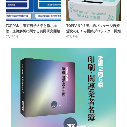
TOPPAN、東京科学大学と微小血
TOPPANら6者、紙パッケージ再資
管・血流解析に関する共同研究開始
源化のしくみ構築プロジェクト開始
07月30日
07月28日