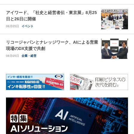
アイワード、「社史と経営者伝・東京展」8月25
日と26日に開催
08月05日
イベント
リコージャパンとナレッジワーク、AIによる営業
現場のDX支援で共創
08月05日
企業・経営