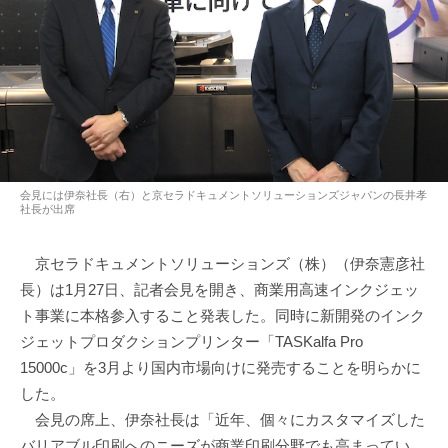
会見には伊奈社長（右）と京セラドキュメントソリューションズジャパンの長井孝
社長が出席
京セラドキュメントソリューションズ（株）（伊奈憲彦社
長）は1月27日、記者会見を開き、商業用高速インクジェッ
ト事業に本格参入すること発表した。同時に新開発のインク
ジェットプロダクションプリンター「TASKalfa Pro
15000c」を3月より国内市場向けに発売することを明らかに
した。
会見の席上、伊奈社長は「近年、個々にカスタマイズした
バリアブル印刷へのニーズが商業印刷分野でも高まってい