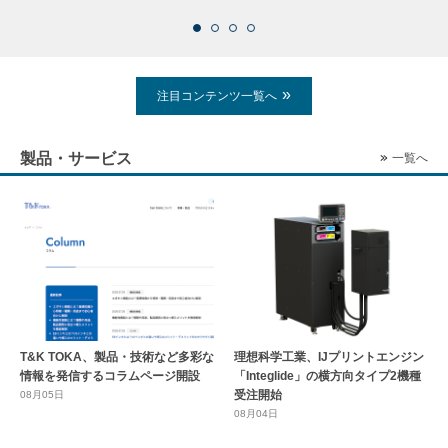
注目コンテンツ一覧へ
製品・サービス
一覧へ
T&K TOKA、製品・技術など多彩な
理想科学工業、IJプリントエンジン
情報を発信するコラムページ開設
「Integlide」の横方向タイプ2機種
受注開始
08月05日
08月04日