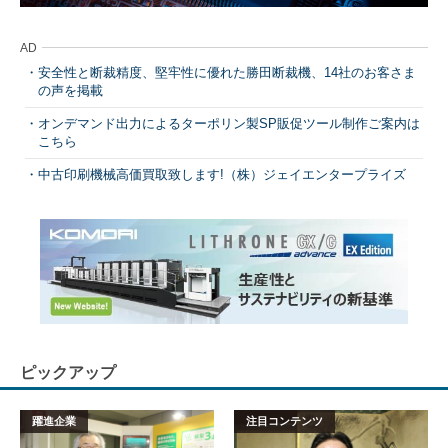
AD
安全性と断裁精度、堅牢性に優れた勝田断裁機、14社のお客さま
の声を掲載
オンデマンド出力によるターポリン製SP販促ツール制作ご案内は
こちら
中古印刷機械高価買取致します!（株）ジェイエンタープライズ
ピックアップ
躍進企業
注目コンテンツ