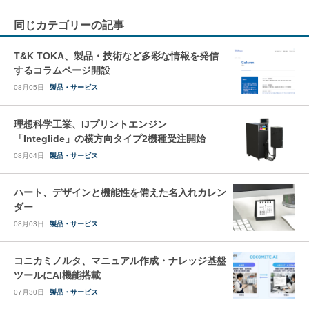
同じカテゴリーの記事
T&K TOKA、製品・技術など多彩な情報を発信
するコラムページ開設
08月05日
製品・サービス
理想科学工業、IJプリントエンジン
「Integlide」の横方向タイプ2機種受注開始
08月04日
製品・サービス
ハート、デザインと機能性を備えた名入れカレン
ダー
08月03日
製品・サービス
コニカミノルタ、マニュアル作成・ナレッジ基盤
ツールにAI機能搭載
07月30日
製品・サービス