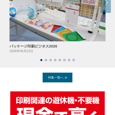
パッケージ印刷ビジネス2026
AIソ
2026年06月15日
2026
特集一覧へ