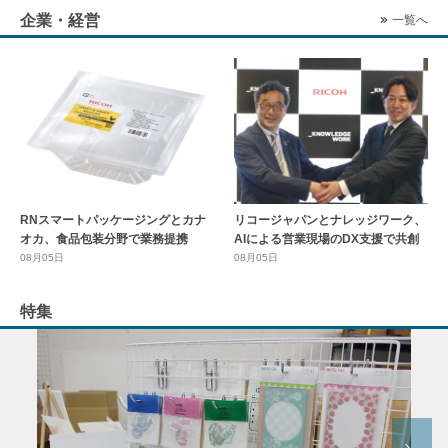
企業・経営
一覧へ
RNスマートパッケージングとカナ
リコージャパンとナレッジワーク、
オカ、食品包装分野で業務提携
AIによる営業現場のDX支援で共創
08月05日
08月05日
特集