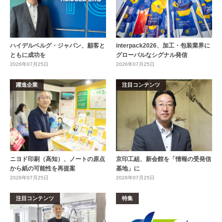
ハイデルベルグ・ジャパン、顧客と
interpack2026、加工・包装業界に
ともに成功を
グローバルなシグナル発信
2026年07月25日
2026年07月25日
躍進企業
注目コンテンツ
ニヨド印刷（高知）、ノートの原点
京印工組、新会館を「情報の受発信
から紙の可能性を再提案
基地」に
2026年07月25日
2026年07月25日
注目コンテンツ
特集