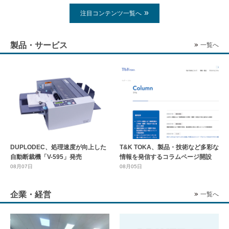
注目コンテンツ一覧へ
製品・サービス
一覧へ
DUPLODEC、処理速度が向上した
T&K TOKA、製品・技術など多彩な
自動断裁機「V-595」発売
情報を発信するコラムページ開設
08月07日
08月05日
企業・経営
一覧へ