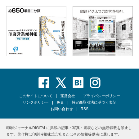
このサイトについて
運営会社
プライバシーポリシー
リンクポリシー
免責
特定商取引法に基づく表記
お問い合わせ
RSS
印刷ジャーナルDIGITALに掲載の記事・写真・図表などの無断転載を禁止し
ます。著作権は印刷時報株式会社またはその情報提供者に属します。