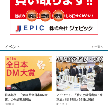
イベント
一覧へ
日本郵便、「第41回全日本DM大
アイワード、「社史と経営者伝・東
賞」の作品募集開始
京展」8月25日と26日に開催
08月06日
08月05日