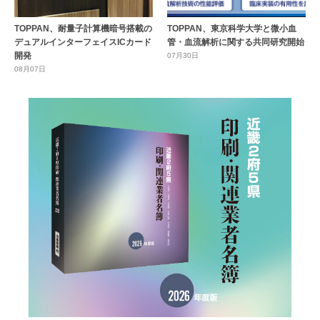
TOPPAN、耐量子計算機暗号搭載の
TOPPAN、東京科学大学と微小血
デュアルインターフェイスICカード
管・血流解析に関する共同研究開始
開発
07月30日
08月07日