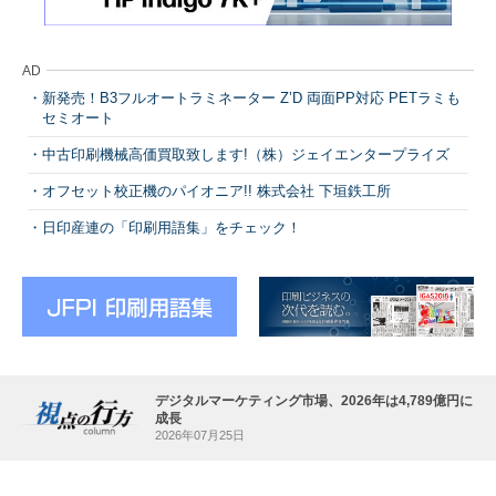
AD
新発売！B3フルオートラミネーター Z’D 両面PP対応 PETラミも
セミオート
中古印刷機械高価買取致します!（株）ジェイエンタープライズ
オフセット校正機のパイオニア!! 株式会社 下垣鉄工所
日印産連の「印刷用語集」をチェック！
デジタルマーケティング市場、2026年は4,789億円に
成長
2026年07月25日