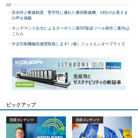
AD
安全性と断裁精度、堅牢性に優れた勝田断裁機、14社のお客さま
の声を掲載
オンデマンド出力によるターポリン製SP販促ツール制作ご案内は
こちら
中古印刷機械高価買取致します!（株）ジェイエンタープライズ
ピックアップ
注目コンテンツ
注目コンテンツ