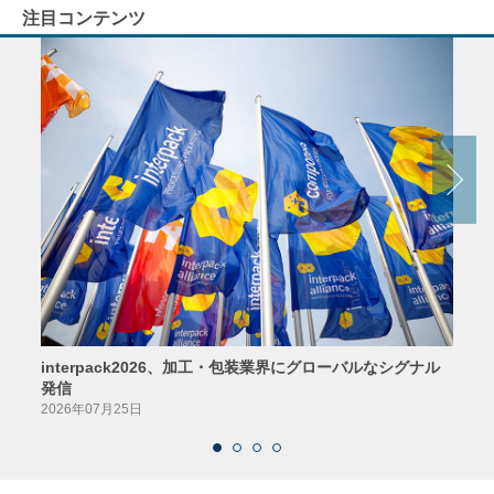
注目コンテンツ
interpack2026、加工・包装業界にグローバルなシグナル
京印
発信
2026
2026年07月25日