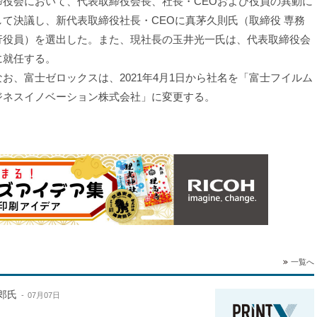
締役会において、代表取締役会長、社長・CEOおよび役員の異動に
して決議し、新代表取締役社長・CEOに真茅久則氏（取締役 専務
行役員）を選出した。また、現社長の玉井光一氏は、代表取締役会
に就任する。
お、富士ゼロックスは、2021年4月1日から社名を「富士フイルム
ジネスイノベーション株式会社」に変更する。
一覧へ
郎氏
07月07日