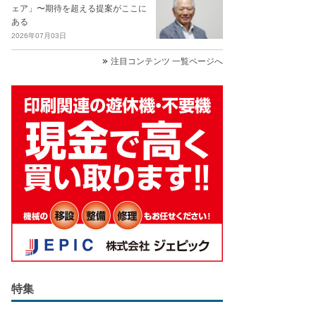
ェア」〜期待を超える提案がここに
ある
2026年07月03日
注目コンテンツ 一覧ページへ
特集