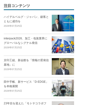
注目コンテンツ
ハイデルベルグ・ジャパン、顧客と
ともに成功を
2026年07月25日
interpack2026、加工・包装業界に
グローバルなシグナル発信
2026年07月25日
京印工組、新会館を「情報の受発信
基地」に
2026年07月25日
田中手帳、新サービス「D-EDGE」
を本格展開
2026年07月25日
23年目を迎えた「モトヤコラボフ