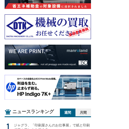
ニュースランキング
週間
月間
ジャグラ、「印刷屋さんのお仕事展」で紙と印刷