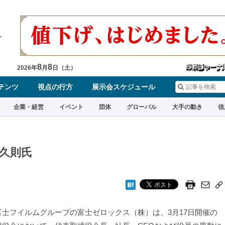
8
8
2026
年
月
日（
土
）
テンツ
視点の行方
展示会スケジュール
企業・経営
イベント
団体
グローバル
大手の動き
信
久則氏
士フイルムグループの富士ゼロックス（株）は、3月17日開催の