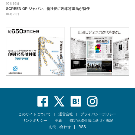
05月19日
SCREEN GP ジャパン、新社長に岩本将基氏が就任
04月22日
このサイトについて
運営会社
プライバシーポリシー
リンクポリシー
免責
特定商取引法に基づく表記
お問い合わせ
RSS