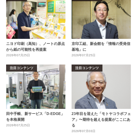
ニヨド印刷（高知）、ノートの原点
京印工組、新会館を「情報の受発信
から紙の可能性を再提案
基地」に
2026年07月25日
2026年07月25日
注目コンテンツ
注目コンテンツ
田中手帳、新サービス「D-EDGE」
23年目を迎えた「モトヤコラボフェ
を本格展開
ア」〜期待を超える提案がここにあ
る
2026年07月25日
2026年07月03日