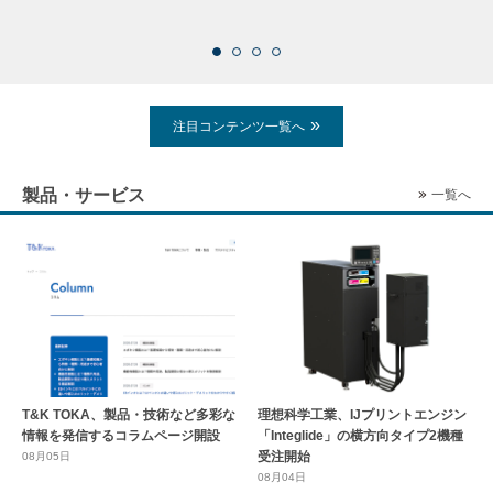
2026
注目コンテンツ一覧へ
製品・サービス
一覧へ
T&K TOKA、製品・技術など多彩な
理想科学工業、IJプリントエンジン
情報を発信するコラムページ開設
「Integlide」の横方向タイプ2機種
受注開始
08月05日
08月04日