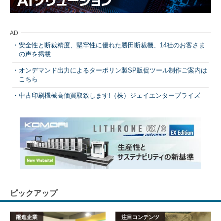
AD
安全性と断裁精度、堅牢性に優れた勝田断裁機、14社のお客さま
の声を掲載
オンデマンド出力によるターポリン製SP販促ツール制作ご案内は
こちら
中古印刷機械高価買取致します!（株）ジェイエンタープライズ
ピックアップ
躍進企業
注目コンテンツ