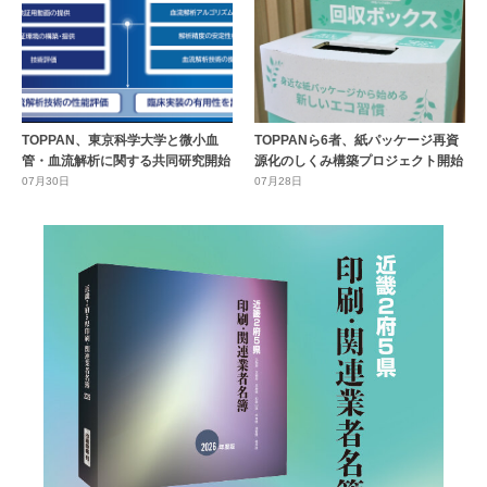
TOPPAN、東京科学大学と微小血
TOPPANら6者、紙パッケージ再資
管・血流解析に関する共同研究開始
源化のしくみ構築プロジェクト開始
07月30日
07月28日