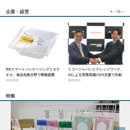
企業・経営
一覧へ
RNスマートパッケージングとカナ
リコージャパンとナレッジワーク、
オカ、食品包装分野で業務提携
AIによる営業現場のDX支援で共創
08月05日
08月05日
特集