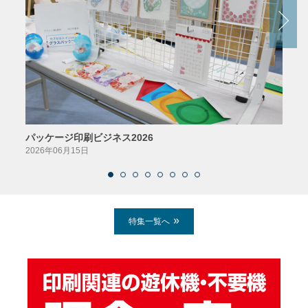
パッケージ印刷ビジネス2026
AIソ
2026年06月15日
2026
特集一覧へ