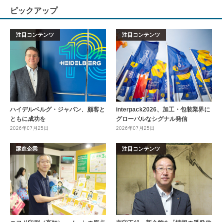
ピックアップ
注目コンテンツ
注目コンテンツ
ハイデルベルグ・ジャパン、顧客と
interpack2026、加工・包装業界に
ともに成功を
グローバルなシグナル発信
2026年07月25日
2026年07月25日
躍進企業
注目コンテンツ