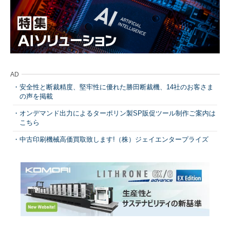
AD
安全性と断裁精度、堅牢性に優れた勝田断裁機、14社のお客さま
の声を掲載
オンデマンド出力によるターポリン製SP販促ツール制作ご案内は
こちら
中古印刷機械高価買取致します!（株）ジェイエンタープライズ