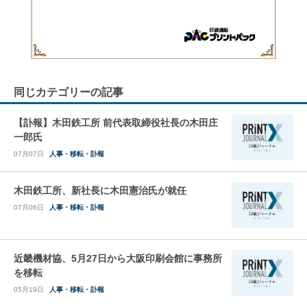
同じカテゴリーの記事
【訃報】木田鉄工所 前代表取締役社長の木田庄
一郎氏
07月07日
人事・移転・訃報
木田鉄工所、新社長に木田憲治氏が就任
07月06日
人事・移転・訃報
近畿機材協、5月27日から大阪印刷会館に事務所
を移転
05月19日
人事・移転・訃報