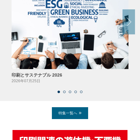
印刷とサステナブル 2026
パッ
2026年07月25日
2026
特集一覧へ