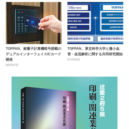
TOPPAN、耐量子計算機暗号搭載の
TOPPAN、東京科学大学と微小血
デュアルインターフェイスICカード
管・血流解析に関する共同研究開始
開発
07月30日
08月07日