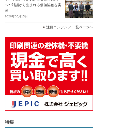
へ〜対話から生まれる価値協創を実
践
2026年06月15日
注目コンテンツ 一覧ページへ
特集