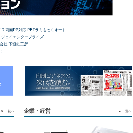
’D 両面PP対応 PETラミもセミオート
）ジェイエンタープライズ
式会社 下垣鉄工所
！
企業・経営
一覧へ
一覧へ