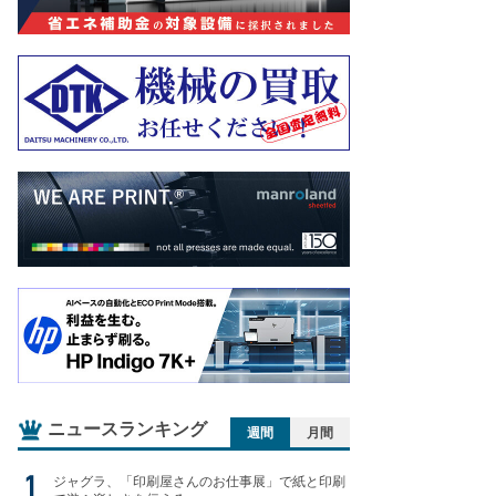
ニュースランキング
週間
月間
ジャグラ、「印刷屋さんのお仕事展」で紙と印刷