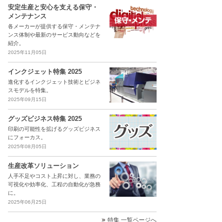
安定生産と安心を支える保守・
メンテナンス
各メーカーが提供する保守・メンテナ
ンス体制や最新のサービス動向などを
紹介。
2025年11月05日
インクジェット特集 2025
進化するインクジェット技術とビジネ
スモデルを特集。
2025年09月15日
グッズビジネス特集 2025
印刷の可能性を拡げるグッズビジネス
にフォーカス。
2025年08月05日
生産改革ソリューション
人手不足やコスト上昇に対し、業務の
可視化や効率化、工程の自動化が急務
に。
2025年06月25日
特集 一覧ページへ