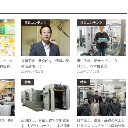
注目コンテンツ
注目コンテンツ
ノートの
京印工組、新会館を「情報の受
田中手帳、新サービス「D-
再提案
発信基地」に
EDGE」を本格展開
2026年07月25日
2026年07月25日
特集
特集
ない印刷
広瀬鉄工、前後工程で付加価値
日本紙工、生産・品質の向上と
を［UVラミコート］［本格両面
社員のスキルアップの両軸強化