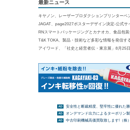
最新ニュース
キヤノン、レーザープロダクションプリンターベ
JAGAT、page2027ポスターデザイン決定-公式
RNスマートパッケージングとカナオカ、食品包装
T&K TOKA、製品・技術など多彩な情報を発信
アイワード、「社史と経営者伝・東京展」8月25日
安全性と断裁精度、堅牢性に優れた勝
オンデマンド出力によるターポリン製
中古印刷機械高価買取致します!（株