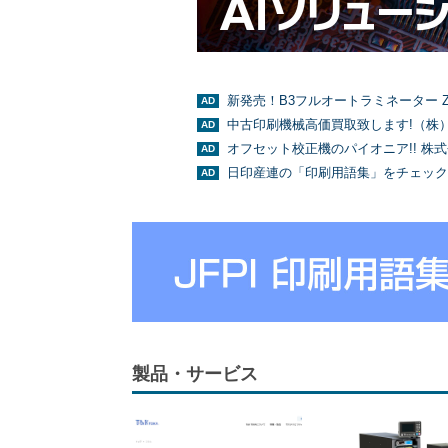
新発売！B3フルオートラミネーター Z
中古印刷機械高価買取致します!（株
オフセット校正機のパイオニア!! 株
日印産連の「印刷用語集」をチェック
製品・サービス