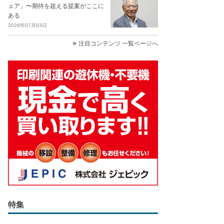
ェア」〜期待を超える提案がここに
ある
2026年07月03日
注目コンテンツ 一覧ページへ
特集