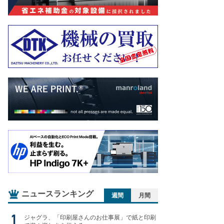
ニュースランキング
週間
月間
ジャグラ、「印刷屋さんのお仕事展」で紙と印刷