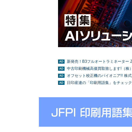
新発売！B3フルオートラミネーター Z
中古印刷機械高価買取致します!（株
オフセット校正機のパイオニア!! 株
日印産連の「印刷用語集」をチェック