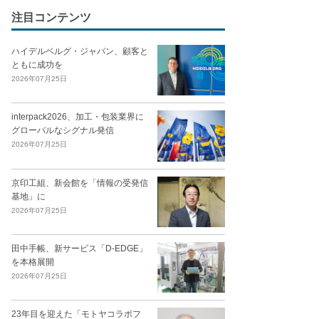
注目コンテンツ
ハイデルベルグ・ジャパン、顧客と
ともに成功を
2026年07月25日
interpack2026、加工・包装業界に
グローバルなシグナル発信
2026年07月25日
京印工組、新会館を「情報の受発信
基地」に
2026年07月25日
田中手帳、新サービス「D-EDGE」
を本格展開
2026年07月25日
23年目を迎えた「モトヤコラボフ