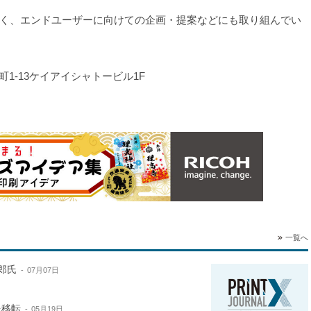
く、エンドユーザーに向けての企画・提案などにも取り組んでい
路町1-13ケイアイシャトービル1F
一覧へ
郎氏
07月07日
を移転
05月19日