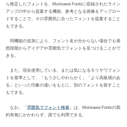
ら推定したフォントを、Morisawa Fontsに収録されたライン
アップの中から提案する機能。参考となる画像をアップロー
ドすることで、その雰囲気に合ったフォントを提案すること
もできる。
同機能の追加により、フォント名が分からない場合でも発
想段階からアイデアや雰囲気でフォントを見つけることがで
きる。
また、現在使用している、または気になるモリサワフォン
トを基準として、「もう少しやわらかく」「より高級感のあ
る」といった印象の違いをもとに、別のフォントを探すこと
もできる。
なお、「
雰囲気でフォント検索
」は、Morisawa Fontsの契
約有無にかかわらず、誰でも利用できる。