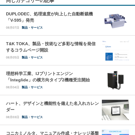
同じカテゴリーの記事
DUPLODEC、処理速度が向上した自動断裁機
「V-595」発売
08月07日
製品・サービス
T&K TOKA、製品・技術など多彩な情報を発信
するコラムページ開設
08月05日
製品・サービス
理想科学工業、IJプリントエンジン
「Integlide」の横方向タイプ2機種受注開始
08月04日
製品・サービス
ハート、デザインと機能性を備えた名入れカレン
ダー
08月03日
製品・サービス
コニカミノルタ、マニュアル作成・ナレッジ基盤