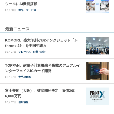
ツールにAI機能搭載
07月30日
製品・サービス
最新ニュース
KOMORI、盛大印刷がB2インクジェット「J-
throne 29」を中国初導入
08月07日
グローバル
企業・経営
TOPPAN、耐量子計算機暗号搭載のデュアルイ
ンターフェイスICカード開発
08月07日
大手の動き
富士美術（大阪）、破産開始決定 - 負債2億
6,000万円
08月07日
信用情報