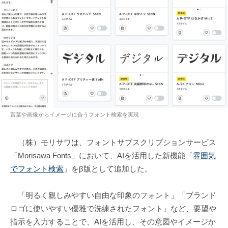
言葉や画像からイメージに合うフォント検索を実現
（株）モリサワは、フォントサブスクリプションサービス
「Morisawa Fonts」において、AIを活用した新機能「
雰囲気
でフォント検索
」をβ版として追加した。
「明るく親しみやすい自由な印象のフォント」「ブランド
ロゴに使いやすい優雅で洗練されたフォント」など、要望や
指示を入力することで、AIを活用し、その意図やイメージか