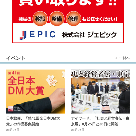
イベント
一覧へ
日本郵便、「第41回全日本DM大
アイワード、「社史と経営者伝・東
賞」の作品募集開始
京展」8月25日と26日に開催
08月06日
08月05日