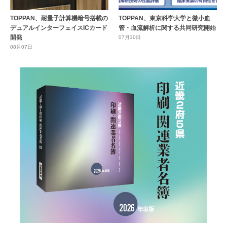
TOPPAN、耐量子計算機暗号搭載の
TOPPAN、東京科学大学と微小血
デュアルインターフェイスICカード
管・血流解析に関する共同研究開始
開発
07月30日
08月07日