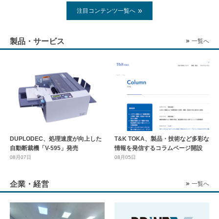
注目コンテンツ一覧へ
製品・サービス
一覧へ
DUPLODEC、処理速度が向上した
T&K TOKA、製品・技術など多彩な
自動断裁機「V-595」発売
情報を発信するコラムページ開設
08月07日
08月05日
企業・経営
一覧へ