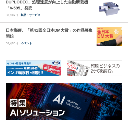
DUPLODEC、処理速度が向上した自動断裁機
「V-595」発売
08月07日
製品・サービス
日本郵便、「第41回全日本DM大賞」の作品募集
開始
08月06日
イベント