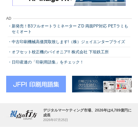
AD
新発売！B3フルオートラミネーター Z’D 両面PP対応 PETラミも
セミオート
中古印刷機械高価買取致します!（株）ジェイエンタープライズ
オフセット校正機のパイオニア!! 株式会社 下垣鉄工所
日印産連の「印刷用語集」をチェック！
デジタルマーケティング市場、2026年は4,789億円に
成長
2026年07月25日