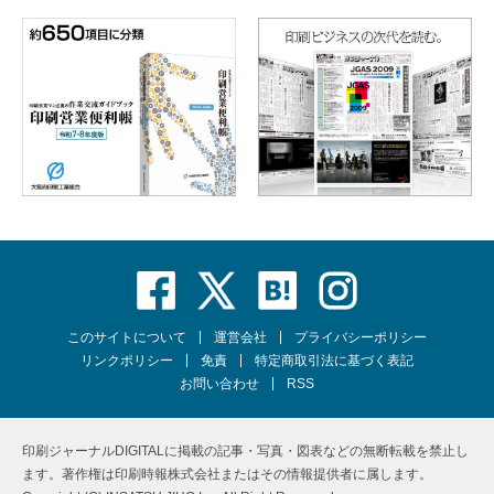
このサイトについて
運営会社
プライバシーポリシー
リンクポリシー
免責
特定商取引法に基づく表記
お問い合わせ
RSS
印刷ジャーナルDIGITALに掲載の記事・写真・図表などの無断転載を禁止し
ます。著作権は印刷時報株式会社またはその情報提供者に属します。