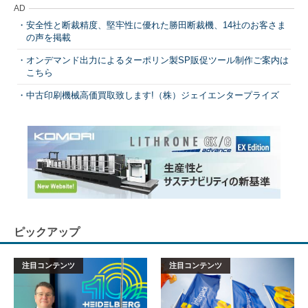
AD
安全性と断裁精度、堅牢性に優れた勝田断裁機、14社のお客さま
の声を掲載
オンデマンド出力によるターポリン製SP販促ツール制作ご案内は
こちら
中古印刷機械高価買取致します!（株）ジェイエンタープライズ
ピックアップ
注目コンテンツ
注目コンテンツ