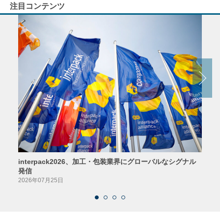
注目コンテンツ
interpack2026、加工・包装業界にグローバルなシグナル
京印
発信
2026
2026年07月25日