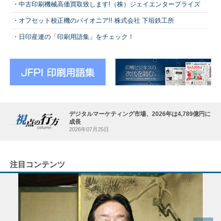
中古印刷機械高価買取致します!（株）ジェイエンタープライズ
オフセット校正機のパイオニア!! 株式会社 下垣鉄工所
日印産連の「印刷用語集」をチェック！
デジタルマーケティング市場、2026年は4,789億円に
成長
2026年07月25日
注目コンテンツ