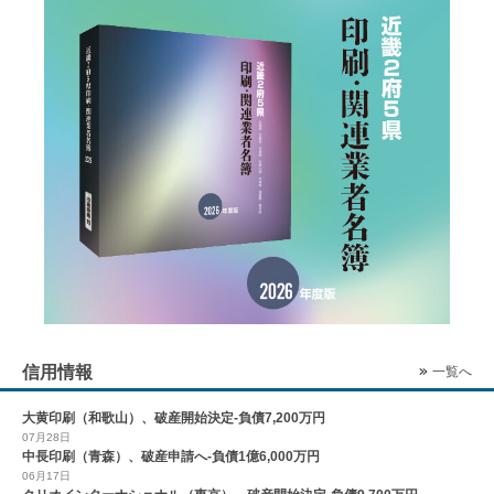
信用情報
一覧へ
大黄印刷（和歌山）、破産開始決定-負債7,200万円
07月28日
中長印刷（青森）、破産申請へ-負債1億6,000万円
06月17日