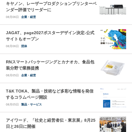
キヤノン、レーザープロダクションプリンターベ
ンダー評価でリーダーに
08月06日
企業・経営
JAGAT、page2027ポスターデザイン決定-公式
サイトもオープン
08月06日
団体
RNスマートパッケージングとカナオカ、食品包
装分野で業務提携
08月05日
企業・経営
T&K TOKA、製品・技術など多彩な情報を発信
するコラムページ開設
08月05日
製品・サービス
アイワード、「社史と経営者伝・東京展」8月25
日と26日に開催