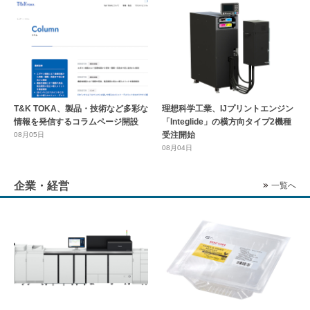
T&K TOKA、製品・技術など多彩な
理想科学工業、IJプリントエンジン
情報を発信するコラムページ開設
「Integlide」の横方向タイプ2機種
受注開始
08月05日
08月04日
企業・経営
一覧へ