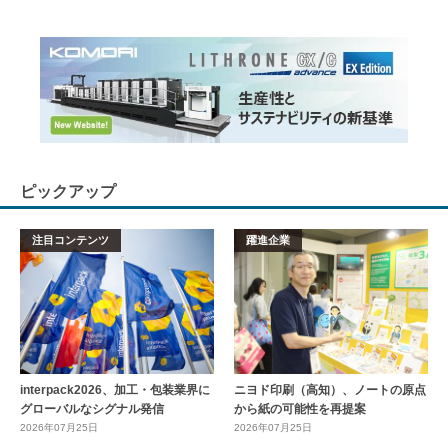
ピックアップ
注目コンテンツ
躍進企業
interpack2026、加工・包装業界に
ニヨド印刷（高知）、ノートの原点
グローバルなシグナル発信
から紙の可能性を再提案
2026年07月25日
2026年07月25日