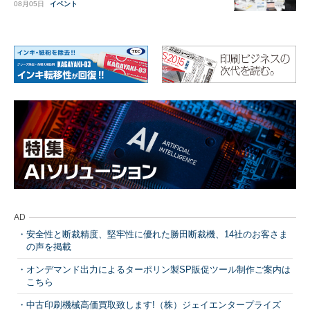
08月05日
イベント
AD
安全性と断裁精度、堅牢性に優れた勝田断裁機、14社のお客さま
の声を掲載
オンデマンド出力によるターポリン製SP販促ツール制作ご案内は
こちら
中古印刷機械高価買取致します!（株）ジェイエンタープライズ