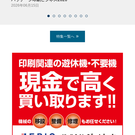
2026年06月15日
2026
特集一覧へ