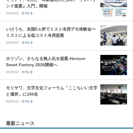
ンド提案』入門」開催
08月04日
イベント
いけうち、全国5ヵ所でミスト冷房デモ体験会〜
ミストによる低コスト冷房提案
08月03日
イベント
ホリゾン、さらなる無人化を提案-Horizon
Smart Factory 2026開催へ
08月03日
イベント
モリサワ、文字文化フォーラム「ここちいい文字
と場所」に150名
08月01日
イベント
最新ニュース