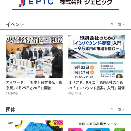
イベント
一覧へ
アイワード、「社史と経営者伝・東
ミリアド、9月に「印刷会社のため
京展」8月25日と26日に開催
の『インバウンド提案』入門」開催
08月05日
08月04日
団体
一覧へ