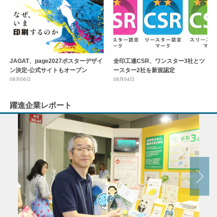
全印工連CSR、ワンスター3社とツ
JAGAT、page2027ポスターデザイ
ースター2社を新規認定
ン決定-公式サイトもオープン
08月04日
08月06日
躍進企業レポート