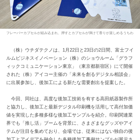
フレーバーカプセルが組み込まれ、押すとカプセルが弾けて香りが楽しめるうちわ
（株）ウチダテクノは、1月22日と23日の2日間、富士フイ
ルムビジネスイノベーション（株）のショウルーム「グラフ
ィックコミュニケーション東京」（東京都新宿区）にて開催
された（株）アイコー主催の「未来を創るデジタル相談会」
に出展参加し、後加工による新たな需要創出を提案した。
今回、同社は、高度な後加工技術を有する高田紙器製作所
と協力し、後加工と最新デジタル印刷機を活用して高付加価
値を実現した多種多様な後加工サンプルを紹介。印刷関連業
界でも「推し活」ブームを背景に、さまざまなグッズやアイ
テムが注目を集めており、会場では、従来にはない独自の後
加工とアイデアを融合した各種後加工事例サンプルが展示さ