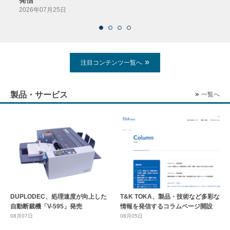
2026年07月25日
注目コンテンツ一覧へ
製品・サービス
一覧へ
DUPLODEC、処理速度が向上した
T&K TOKA、製品・技術など多彩な
自動断裁機「V-595」発売
情報を発信するコラムページ開設
08月07日
08月05日