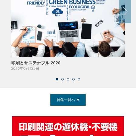
印刷とサステナブル 2026
パッ
2026年07月25日
2026
特集一覧へ