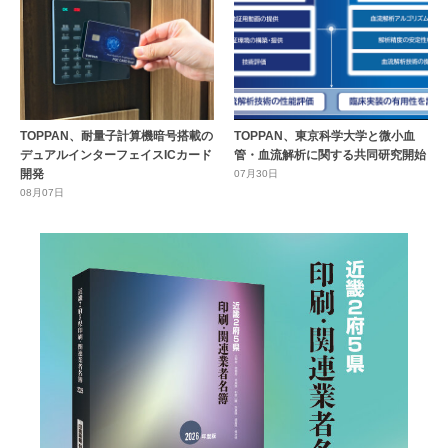
TOPPAN、耐量子計算機暗号搭載の
TOPPAN、東京科学大学と微小血
デュアルインターフェイスICカード
管・血流解析に関する共同研究開始
開発
07月30日
08月07日