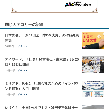
同じカテゴリーの記事
日本郵便、「第41回全日本DM大賞」の作品募集
開始
08月06日
イベント
アイワード、「社史と経営者伝・東京展」8月25
日と26日に開催
08月05日
イベント
ミリアド、9月に「印刷会社のための『インバウ
ンド提案』入門」開催
08月04日
イベント
いけうち、全国5ヵ所でミスト冷房デモ体験会〜