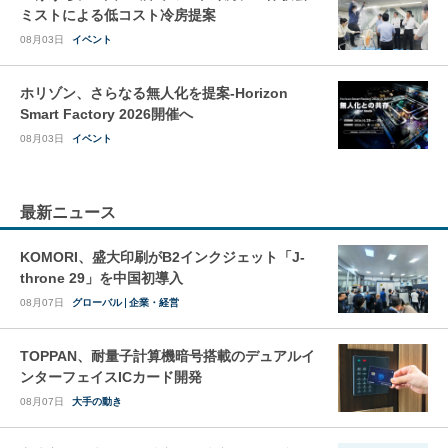
ミストによる低コスト冷房提案
08月03日
イベント
ホリゾン、さらなる無人化を提案-Horizon
Smart Factory 2026開催へ
08月03日
イベント
最新ニュース
KOMORI、盛大印刷がB2インクジェット「J-
throne 29」を中国初導入
08月07日
グローバル
企業・経営
TOPPAN、耐量子計算機暗号搭載のデュアルイ
ンターフェイスICカード開発
08月07日
大手の動き