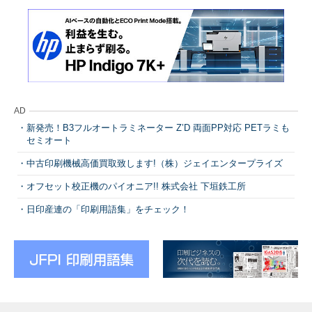
AD
新発売！B3フルオートラミネーター Z’D 両面PP対応 PETラミも
セミオート
中古印刷機械高価買取致します!（株）ジェイエンタープライズ
オフセット校正機のパイオニア!! 株式会社 下垣鉄工所
日印産連の「印刷用語集」をチェック！