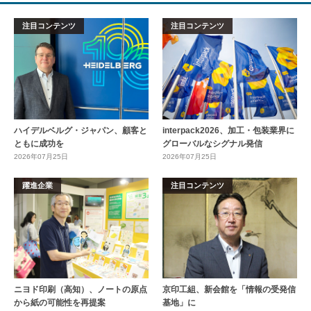
注目コンテンツ
注目コンテンツ
ハイデルベルグ・ジャパン、顧客と
interpack2026、加工・包装業界に
ともに成功を
グローバルなシグナル発信
2026年07月25日
2026年07月25日
躍進企業
注目コンテンツ
ニヨド印刷（高知）、ノートの原点
京印工組、新会館を「情報の受発信
から紙の可能性を再提案
基地」に