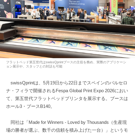
フラットベッド第五世代はswissQprintブースの主役を務め、実際のアプリケーシ
ョン展⽰や、スタッフとの対話も可能
swissQprintは、5月19日から22日までスペインのバルセロ
ナ・フィラで開催されるFespa Global Print Expo 2026におい
て、第五世代フラットベッドプリンタを展示する。ブースは
ホール3・ブースB140。
同社は「Made for Winners - Loved by Thousands（生産現
場の勝者が選ぶ、数千の信頼を積み上げた一台）」というモ