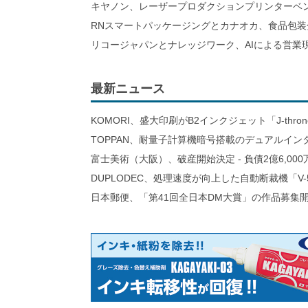
キヤノン、レーザープロダクションプリンターベ
RNスマートパッケージングとカナオカ、食品包装
リコージャパンとナレッジワーク、AIによる営業
最新ニュース
KOMORI、盛大印刷がB2インクジェット「J-thro
TOPPAN、耐量子計算機暗号搭載のデュアルイン
富士美術（大阪）、破産開始決定 - 負債2億6,000
DUPLODEC、処理速度が向上した自動断裁機「V-
日本郵便、「第41回全日本DM大賞」の作品募集