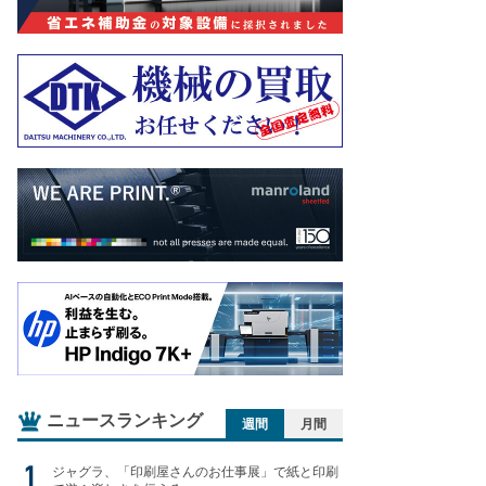
ニュースランキング
週間
月間
ジャグラ、「印刷屋さんのお仕事展」で紙と印刷