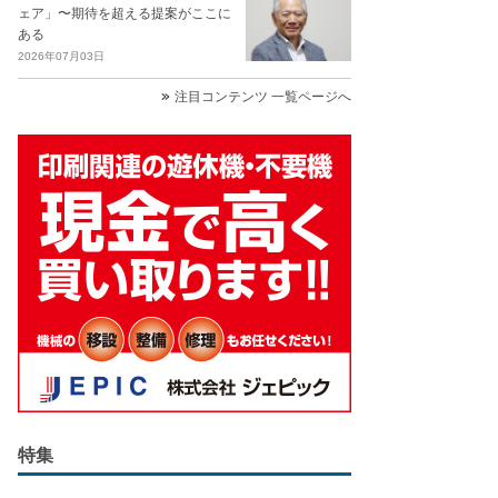
ェア」〜期待を超える提案がここに
ある
2026年07月03日
注目コンテンツ 一覧ページへ
特集