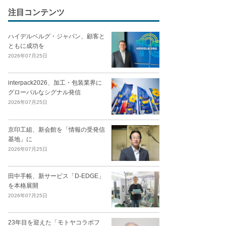
注目コンテンツ
ハイデルベルグ・ジャパン、顧客と
ともに成功を
2026年07月25日
interpack2026、加工・包装業界に
グローバルなシグナル発信
2026年07月25日
京印工組、新会館を「情報の受発信
基地」に
2026年07月25日
田中手帳、新サービス「D-EDGE」
を本格展開
2026年07月25日
23年目を迎えた「モトヤコラボフ