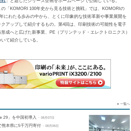
挑戦
」と題したシリーズ企画をホームページで公開している。
「KOMORI 100年史から見る技術と挑戦」では、KOMORIの
00年にわたる歩みの中から、とくに印象的な技術革新や事業展開を
ックアップして紹介するもの。第4回は、印刷技術の可能性を電子
路形成へと広げた新事業、PE（プリンテッド・エレクトロニクス）
ついて紹介している。
一覧へ
ne 29」を中国初導入
08月07日
で熊本県に5千万円寄付
08月06日