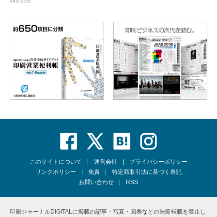
04月22日
このサイトについて
運営会社
プライバシーポリシー
リンクポリシー
免責
特定商取引法に基づく表記
お問い合わせ
RSS
印刷ジャーナルDIGITALに掲載の記事・写真・図表などの無断転載を禁止し