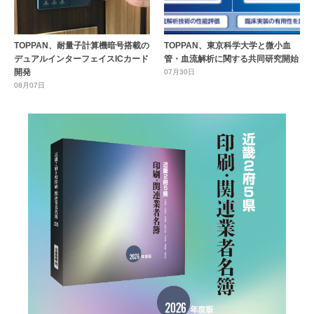
TOPPAN、耐量子計算機暗号搭載の
TOPPAN、東京科学大学と微小血
デュアルインターフェイスICカード
管・血流解析に関する共同研究開始
開発
07月30日
08月07日