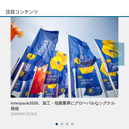
注目コンテンツ
interpack2026、加工・包装業界にグローバルなシグナル
京印
発信
2026
2026年07月25日