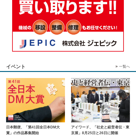
イベント
一覧へ
日本郵便、「第41回全日本DM大
アイワード、「社史と経営者伝・東
賞」の作品募集開始
京展」8月25日と26日に開催