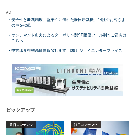
AD
安全性と断裁精度、堅牢性に優れた勝田断裁機、14社のお客さま
の声を掲載
オンデマンド出力によるターポリン製SP販促ツール制作ご案内は
こちら
中古印刷機械高価買取致します!（株）ジェイエンタープライズ
ピックアップ
注目コンテンツ
注目コンテンツ