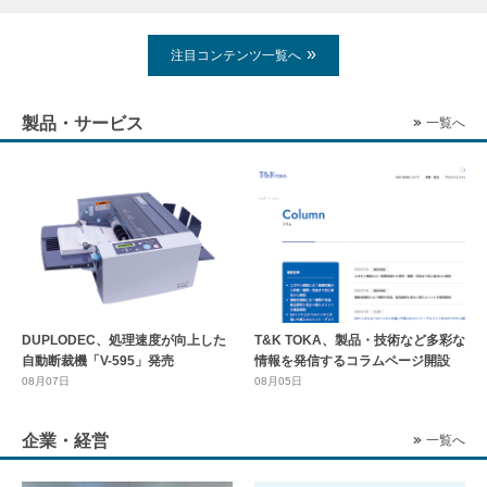
注目コンテンツ一覧へ
製品・サービス
一覧へ
DUPLODEC、処理速度が向上した
T&K TOKA、製品・技術など多彩な
自動断裁機「V-595」発売
情報を発信するコラムページ開設
08月07日
08月05日
企業・経営
一覧へ