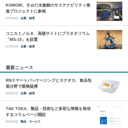
KOMORI、すみだ水族館のサステナビリティ推
進プロジェクトに参画
07月30日
企業・経営
コニカミノルタ、高槻サイトにプラネタリウム
「MS-10」を設置
07月28日
企業・経営
最新ニュース
RNスマートパッケージングとカナオカ、食品包
装分野で業務提携
08月05日
企業・経営
T&K TOKA、製品・技術など多彩な情報を発信
するコラムページ開設
08月05日
製品・サービス