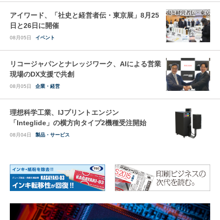
アイワード、「社史と経営者伝・東京展」8月25
日と26日に開催
08月05日
イベント
リコージャパンとナレッジワーク、AIによる営業
現場のDX支援で共創
08月05日
企業・経営
理想科学工業、IJプリントエンジン
「Integlide」の横方向タイプ2機種受注開始
08月04日
製品・サービス