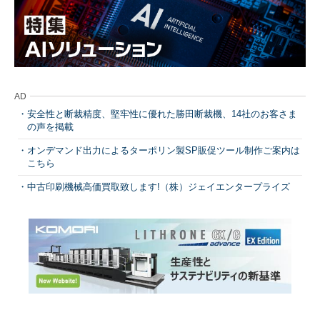
AD
安全性と断裁精度、堅牢性に優れた勝田断裁機、14社のお客さま
の声を掲載
オンデマンド出力によるターポリン製SP販促ツール制作ご案内は
こちら
中古印刷機械高価買取致します!（株）ジェイエンタープライズ