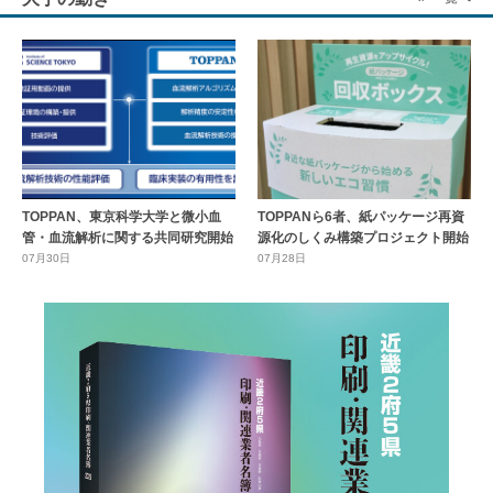
TOPPAN、東京科学大学と微小血
TOPPANら6者、紙パッケージ再資
管・血流解析に関する共同研究開始
源化のしくみ構築プロジェクト開始
07月30日
07月28日