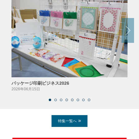
パッケージ印刷ビジネス2026
AIソ
2026年06月15日
2026
特集一覧へ