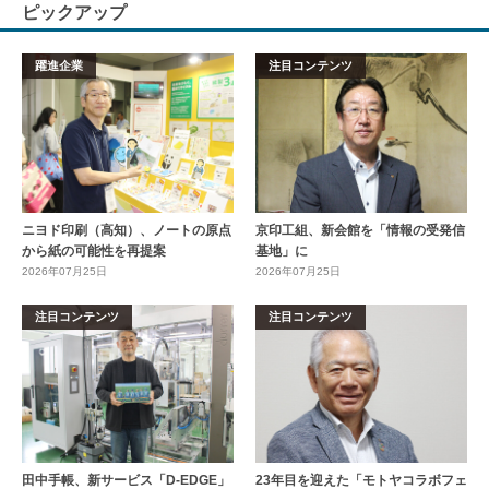
ピックアップ
躍進企業
注目コンテンツ
ニヨド印刷（高知）、ノートの原点
京印工組、新会館を「情報の受発信
から紙の可能性を再提案
基地」に
2026年07月25日
2026年07月25日
注目コンテンツ
注目コンテンツ
田中手帳、新サービス「D-EDGE」
23年目を迎えた「モトヤコラボフェ