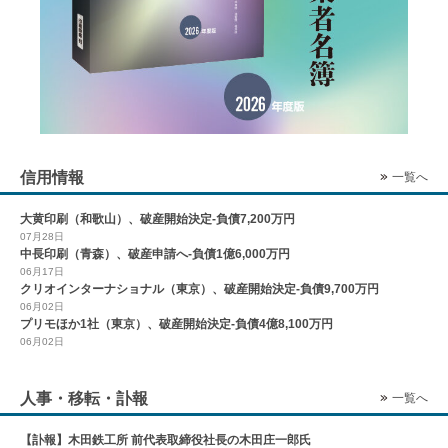
信用情報
一覧へ
大黄印刷（和歌山）、破産開始決定-負債7,200万円
07月28日
中長印刷（青森）、破産申請へ-負債1億6,000万円
06月17日
クリオインターナショナル（東京）、破産開始決定-負債9,700万円
06月02日
プリモほか1社（東京）、破産開始決定-負債4億8,100万円
06月02日
人事・移転・訃報
一覧へ
【訃報】木田鉄工所 前代表取締役社長の木田庄一郎氏