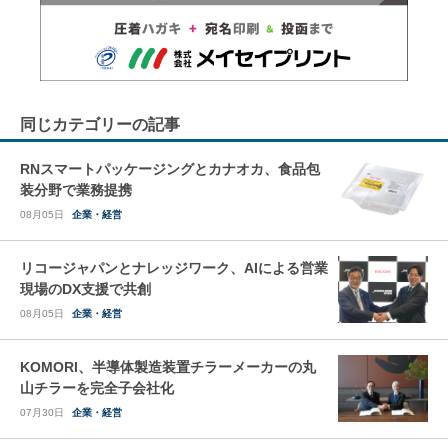
同じカテゴリーの記事
RNスマートパッケージングとカナオカ、食品包
装分野で業務提携
08月05日
企業・経営
リコージャパンとナレッジワーク、AIによる営業
現場のDX支援で共創
08月05日
企業・経営
KOMORI、半導体製造装置チラーメーカーの丸
山チラーを完全子会社化
07月30日
企業・経営