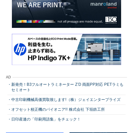
AD
新発売！B3フルオートラミネーター Z’D 両面PP対応 PETラミも
セミオート
中古印刷機械高価買取致します!（株）ジェイエンタープライズ
オフセット校正機のパイオニア!! 株式会社 下垣鉄工所
日印産連の「印刷用語集」をチェック！