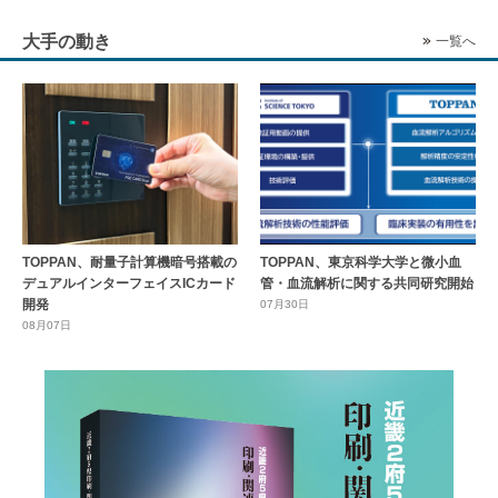
大手の動き
一覧へ
TOPPAN、耐量子計算機暗号搭載の
TOPPAN、東京科学大学と微小血
デュアルインターフェイスICカード
管・血流解析に関する共同研究開始
開発
07月30日
08月07日