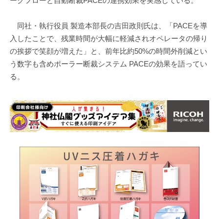
ークフローと自動断裁PACEの連携効果を実感している。
同社・執行役員 製造本部長の吉田政則氏は、「PACEを導
入したことで、残業時間が大幅に軽減されオペレータの帰り
の挨拶で笑顔が増えた」と、前年比約50%の時間外削減とい
う数字も含めポーラー断裁システム PACEの効果を語ってい
る。