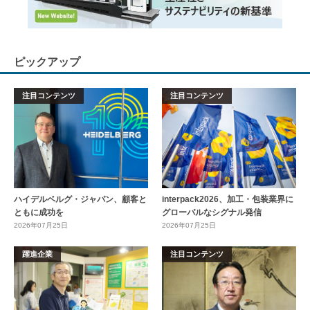
ピックアップ
注目コンテンツ
注目コンテンツ
ハイデルベルグ・ジャパン、顧客と
interpack2026、加工・包装業界に
ともに成功を
グローバルなシグナル発信
2026年07月25日
2026年07月25日
躍進企業
注目コンテンツ