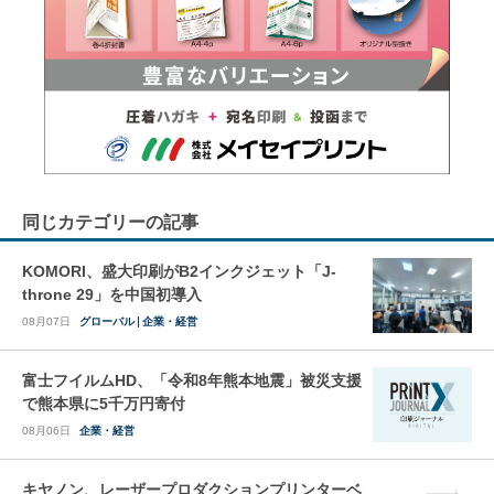
同じカテゴリーの記事
KOMORI、盛大印刷がB2インクジェット「J-
throne 29」を中国初導入
08月07日
グローバル
企業・経営
富士フイルムHD、「令和8年熊本地震」被災支援
で熊本県に5千万円寄付
08月06日
企業・経営
キヤノン、レーザープロダクションプリンターベ