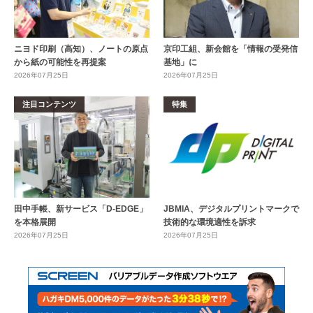
ニヨド印刷（高知）、ノートの原点
京印工組、新会館を「情報の受発信
から紙の可能性を再提案
基地」に
2026年07月25日
2026年07月25日
注目コンテンツ
特集
田中手帳、新サービス「D-EDGE」
JBMIA、デジタルプリントマークで
を本格展開
技術的な環境適性を訴求
2026年07月25日
2026年07月25日