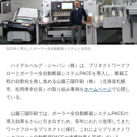
2022年に導入したポーラー全自動断裁システムと吉田氏
ハイデルベルグ・ジャパン（株）は、プリネクトワークフ
ローとポーラー全自動断裁システムPACEを導入し、断裁工
程の自動化を推し進める山藤三陽印刷（株）（北海道札幌
市、松岡孝幸社長）の取り組み事例を
ホームページ
で公開し
ている。
山藤三陽印刷では、ポーラー全自動断裁システムPACEの
導入効果をさらに引き出すため、長年にわたり使用してきた
ワークフローをプリネクトに移行。これによりプリネクトワ