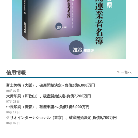
信用情報
一覧へ
富士美術（大阪）、破産開始決定 - 負債2億6,000万円
08月07日
大黄印刷（和歌山）、破産開始決定-負債7,200万円
07月28日
中長印刷（青森）、破産申請へ-負債1億6,000万円
06月17日
クリオインターナショナル（東京）、破産開始決定-負債9,700万円
06月02日