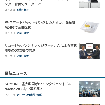
ンダー評価でリーダーに
08月06日
企業・経営
RNスマートパッケージングとカナオカ、食品包
装分野で業務提携
08月05日
企業・経営
リコージャパンとナレッジワーク、AIによる営業
現場のDX支援で共創
08月05日
企業・経営
最新ニュース
KOMORI、盛大印刷がB2インクジェット「J-
throne 29」を中国初導入
08月07日
グローバル
企業・経営