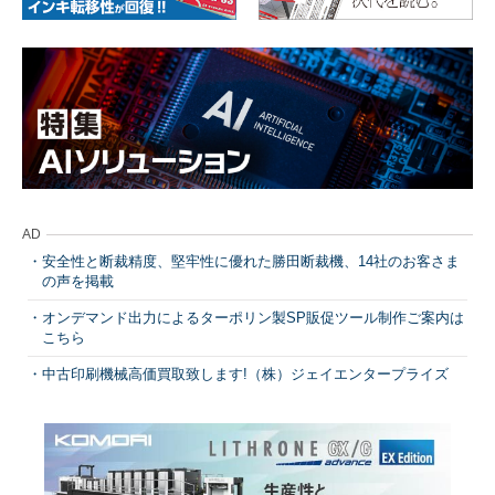
AD
安全性と断裁精度、堅牢性に優れた勝田断裁機、14社のお客さま
の声を掲載
オンデマンド出力によるターポリン製SP販促ツール制作ご案内は
こちら
中古印刷機械高価買取致します!（株）ジェイエンタープライズ