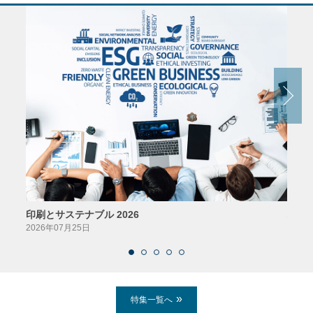
印刷とサステナブル 2026
パッ
2026年07月25日
2026
特集一覧へ