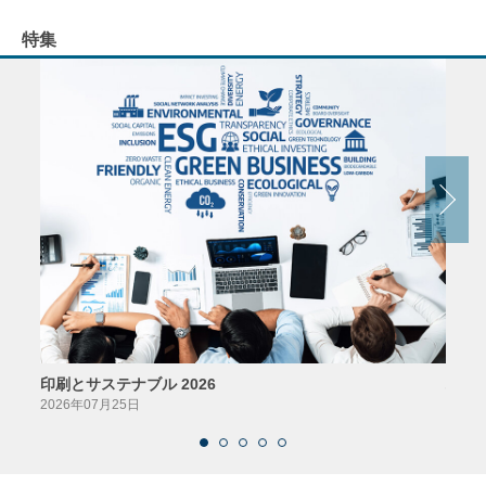
特集
印刷とサステナブル 2026
パッ
2026年07月25日
2026