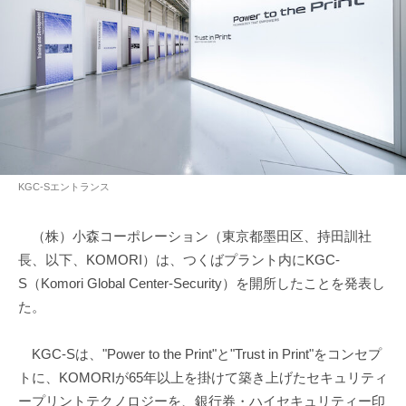
KGC-Sエントランス
（株）小森コーポレーション（東京都墨田区、持田訓社
長、以下、KOMORI）は、つくばプラント内にKGC-
S（Komori Global Center-Security）を開所したことを発表し
た。
KGC-Sは、"Power to the Print"と"Trust in Print"をコンセプ
トに、KOMORIが65年以上を掛けて築き上げたセキュリティ
ープリントテクノロジーを、銀行券・ハイセキュリティー印