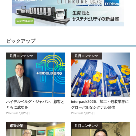
ピックアップ
注目コンテンツ
注目コンテンツ
ハイデルベルグ・ジャパン、顧客と
interpack2026、加工・包装業界に
ともに成功を
グローバルなシグナル発信
2026年07月25日
2026年07月25日
躍進企業
注目コンテンツ