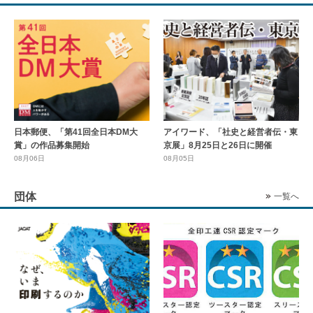
日本郵便、「第41回全日本DM大
アイワード、「社史と経営者伝・東
賞」の作品募集開始
京展」8月25日と26日に開催
08月06日
08月05日
団体
一覧へ