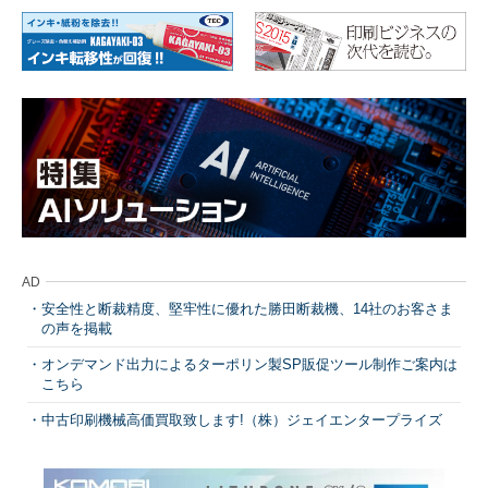
AD
安全性と断裁精度、堅牢性に優れた勝田断裁機、14社のお客さま
の声を掲載
オンデマンド出力によるターポリン製SP販促ツール制作ご案内は
こちら
中古印刷機械高価買取致します!（株）ジェイエンタープライズ