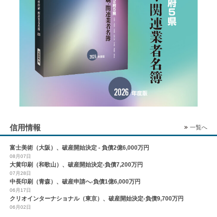
信用情報
一覧へ
富士美術（大阪）、破産開始決定 - 負債2億6,000万円
08月07日
大黄印刷（和歌山）、破産開始決定-負債7,200万円
07月28日
中長印刷（青森）、破産申請へ-負債1億6,000万円
06月17日
クリオインターナショナル（東京）、破産開始決定-負債9,700万円
06月02日