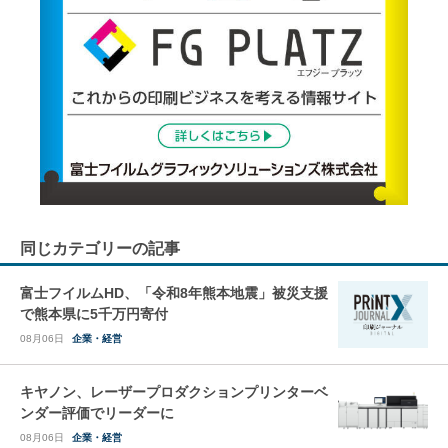
同じカテゴリーの記事
富士フイルムHD、「令和8年熊本地震」被災支援
で熊本県に5千万円寄付
08月06日
企業・経営
キヤノン、レーザープロダクションプリンターベ
ンダー評価でリーダーに
08月06日
企業・経営