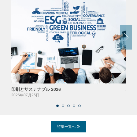
印刷とサステナブル 2026
パッ
2026年07月25日
2026
特集一覧へ