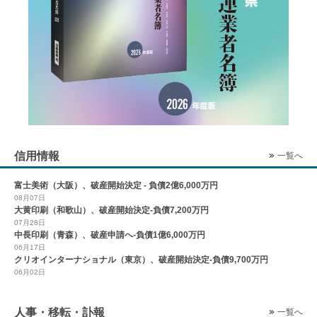
信用情報
一覧へ
富士美術（大阪）、破産開始決定 - 負債2億6,000万円
08月07日
大黄印刷（和歌山）、破産開始決定-負債7,200万円
07月28日
中長印刷（青森）、破産申請へ-負債1億6,000万円
06月17日
クリオインターナショナル（東京）、破産開始決定-負債9,700万円
06月02日
人事・移転・訃報
一覧へ