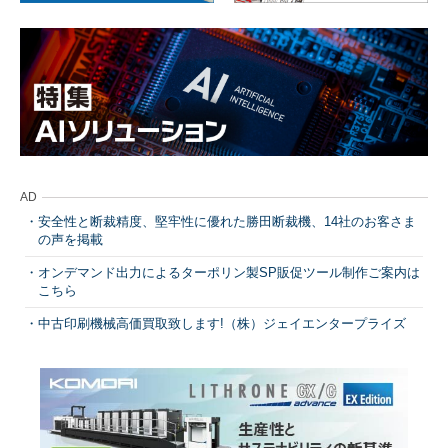
AD
安全性と断裁精度、堅牢性に優れた勝田断裁機、14社のお客さま
の声を掲載
オンデマンド出力によるターポリン製SP販促ツール制作ご案内は
こちら
中古印刷機械高価買取致します!（株）ジェイエンタープライズ