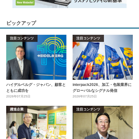
ピックアップ
注目コンテンツ
注目コンテンツ
ハイデルベルグ・ジャパン、顧客と
interpack2026、加工・包装業界に
ともに成功を
グローバルなシグナル発信
2026年07月25日
2026年07月25日
躍進企業
注目コンテンツ