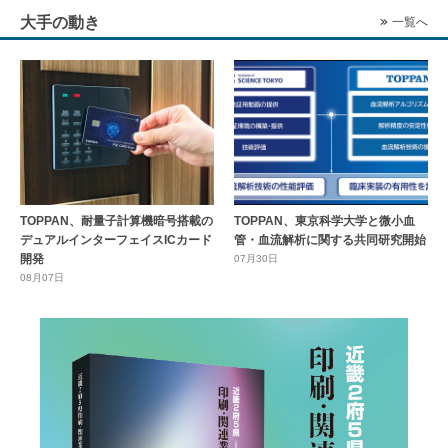
大手の動き
一覧へ
TOPPAN、耐量子計算機暗号搭載の
TOPPAN、東京科学大学と微小血
デュアルインターフェイスICカード
管・血流解析に関する共同研究開始
開発
07月30日
08月07日