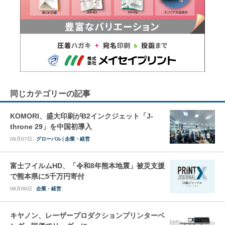
同じカテゴリーの記事
KOMORI、盛大印刷がB2インクジェット「J-
throne 29」を中国初導入
08月07日
グローバル
企業・経営
富士フイルムHD、「令和8年熊本地震」被災支援
で熊本県に5千万円寄付
08月06日
企業・経営
キヤノン、レーザープロダクションプリンターベ