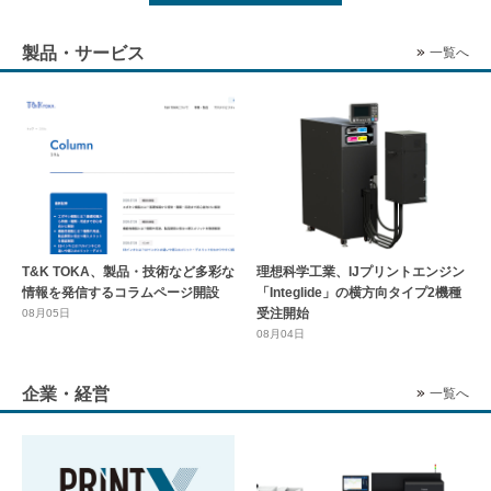
製品・サービス
一覧へ
T&K TOKA、製品・技術など多彩な
理想科学工業、IJプリントエンジン
情報を発信するコラムページ開設
「Integlide」の横方向タイプ2機種
受注開始
08月05日
08月04日
企業・経営
一覧へ