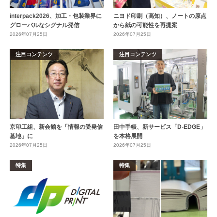
interpack2026、加工・包装業界に
ニヨド印刷（高知）、ノートの原点
グローバルなシグナル発信
から紙の可能性を再提案
2026年07月25日
2026年07月25日
注目コンテンツ
注目コンテンツ
京印工組、新会館を「情報の受発信
田中手帳、新サービス「D-EDGE」
基地」に
を本格展開
2026年07月25日
2026年07月25日
特集
特集