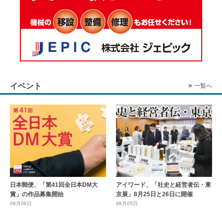
イベント
一覧へ
日本郵便、「第41回全日本DM大
アイワード、「社史と経営者伝・東
賞」の作品募集開始
京展」8月25日と26日に開催
08月06日
08月05日