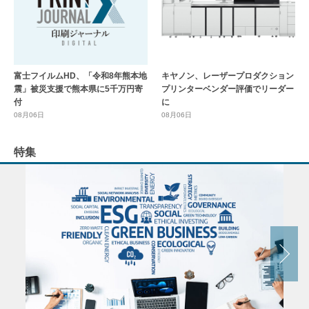
富士フイルムHD、「令和8年熊本地
キヤノン、レーザープロダクション
震」被災支援で熊本県に5千万円寄
プリンターベンダー評価でリーダー
付
に
08月06日
08月06日
特集