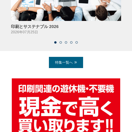
印刷とサステナブル 2026
パッ
2026年07月25日
2026
特集一覧へ