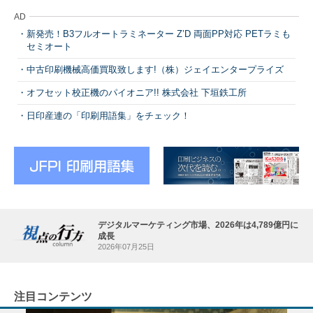
AD
新発売！B3フルオートラミネーター Z’D 両面PP対応 PETラミも
セミオート
中古印刷機械高価買取致します!（株）ジェイエンタープライズ
オフセット校正機のパイオニア!! 株式会社 下垣鉄工所
日印産連の「印刷用語集」をチェック！
デジタルマーケティング市場、2026年は4,789億円に
成長
2026年07月25日
注目コンテンツ