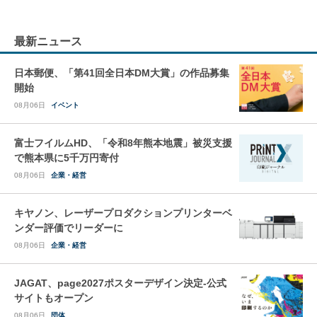
最新ニュース
日本郵便、「第41回全日本DM大賞」の作品募集
開始
08月06日
イベント
富士フイルムHD、「令和8年熊本地震」被災支援
で熊本県に5千万円寄付
08月06日
企業・経営
キヤノン、レーザープロダクションプリンターベ
ンダー評価でリーダーに
08月06日
企業・経営
JAGAT、page2027ポスターデザイン決定-公式
サイトもオープン
08月06日
団体