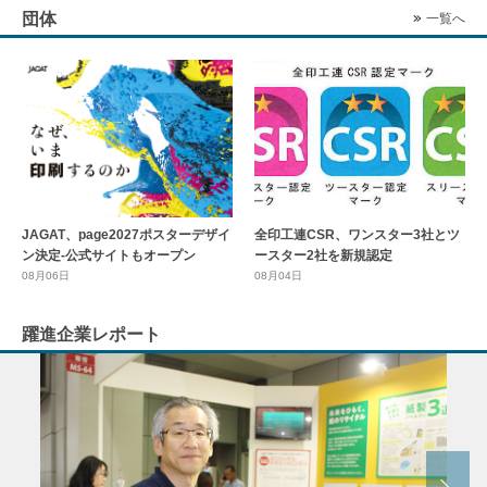
団体
一覧へ
全印工連CSR、ワンスター3社とツ
JAGAT、page2027ポスターデザイ
ースター2社を新規認定
ン決定-公式サイトもオープン
08月04日
08月06日
躍進企業レポート