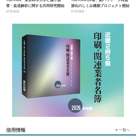
管・血流解析に関する共同研究開始
源化のしくみ構築プロジェクト開始
07月30日
07月28日
信用情報
一覧へ