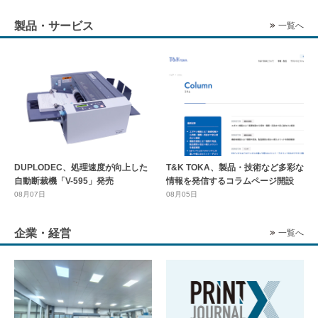
製品・サービス
一覧へ
DUPLODEC、処理速度が向上した
T&K TOKA、製品・技術など多彩な
自動断裁機「V-595」発売
情報を発信するコラムページ開設
08月07日
08月05日
企業・経営
一覧へ