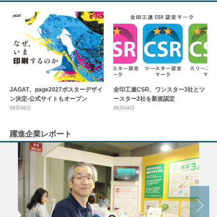
全印工連CSR、ワンスター3社とツ
JAGAT、page2027ポスターデザイ
ースター2社を新規認定
ン決定-公式サイトもオープン
08月04日
08月06日
躍進企業レポート