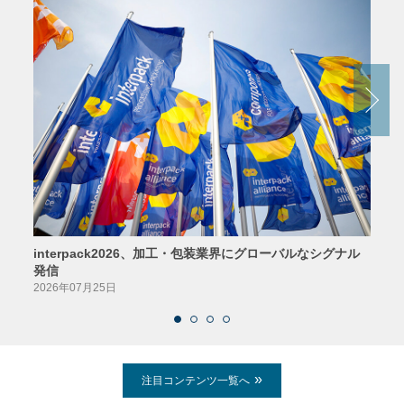
interpack2026、加工・包装業界にグローバルなシグナル
京印
発信
2026
2026年07月25日
注目コンテンツ一覧へ