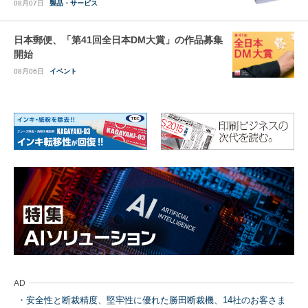
08月07日
製品・サービス
日本郵便、「第41回全日本DM大賞」の作品募集
開始
08月06日
イベント
AD
安全性と断裁精度、堅牢性に優れた勝田断裁機、14社のお客さま