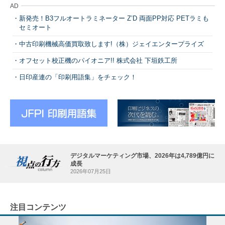
AD
新発売！B3フルオートラミネーター Z’D 両面PP対応 PETラミも
セミオート
中古印刷機械高価買取致します!（株）ジェイエンタープライズ
オフセット校正機のパイオニア!! 株式会社 下垣鉄工所
日印産連の「印刷用語集」をチェック！
デジタルマーケティング市場、2026年は4,789億円に
成長
2026年07月25日
注目コンテンツ