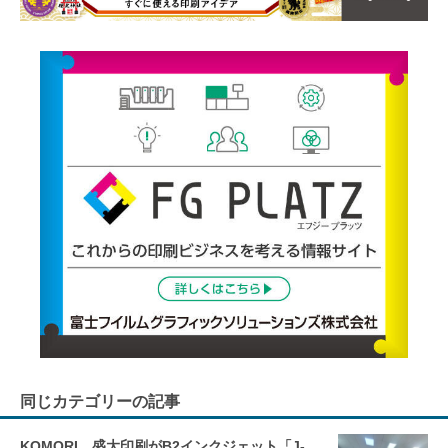
同じカテゴリーの記事
KOMORI、盛大印刷がB2インクジェット「J-