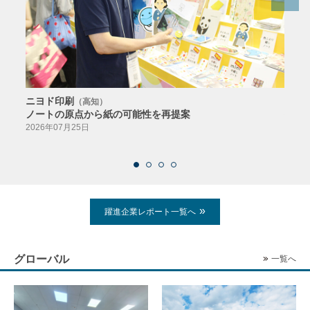
ニヨド印刷
サン
（高知）
ノートの原点から紙の可能性を再提案
特色か
導入
2026年07月25日
2026
躍進企業レポート一覧へ
グローバル
一覧へ