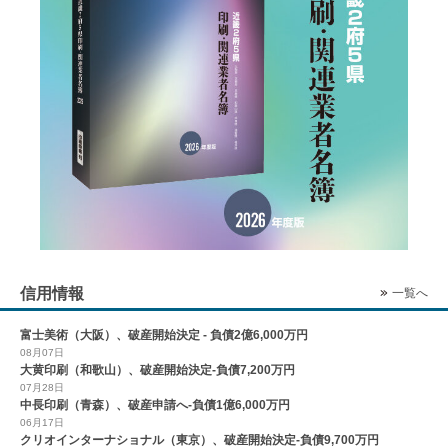
信用情報
一覧へ
富士美術（大阪）、破産開始決定 - 負債2億6,000万円
08月07日
大黄印刷（和歌山）、破産開始決定-負債7,200万円
07月28日
中長印刷（青森）、破産申請へ-負債1億6,000万円
06月17日
クリオインターナショナル（東京）、破産開始決定-負債9,700万円