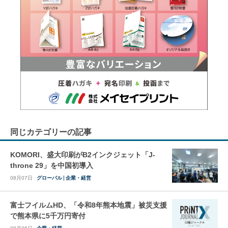
同じカテゴリーの記事
KOMORI、盛大印刷がB2インクジェット「J-
throne 29」を中国初導入
08月07日
グローバル
企業・経営
富士フイルムHD、「令和8年熊本地震」被災支援
で熊本県に5千万円寄付