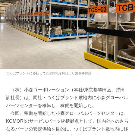
つくばプラントに移転して2022年8月16日より業務を開始
（株）小森コーポレーション（本社/東京都墨田区、持田
訓社長）は、同社・つくばプラント敷地内に小森グローバル
パーツセンターを移転し、稼働を開始した。
今回、稼働を開始した小森グローバルパーツセンターは、
KOMORIのサービスパーツ統括拠点として、国内外へのさら
なるパーツの安定供給を目的に、つくばプラント敷地内に移