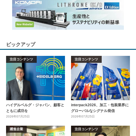
ピックアップ
注目コンテンツ
注目コンテンツ
ハイデルベルグ・ジャパン、顧客と
interpack2026、加工・包装業界に
ともに成功を
グローバルなシグナル発信
2026年07月25日
2026年07月25日
躍進企業
注目コンテンツ