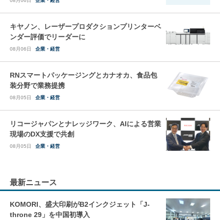
08月06日
企業・経営
キヤノン、レーザープロダクションプリンターベ
ンダー評価でリーダーに
08月06日
企業・経営
RNスマートパッケージングとカナオカ、食品包
装分野で業務提携
08月05日
企業・経営
リコージャパンとナレッジワーク、AIによる営業
現場のDX支援で共創
08月05日
企業・経営
最新ニュース
KOMORI、盛大印刷がB2インクジェット「J-
throne 29」を中国初導入