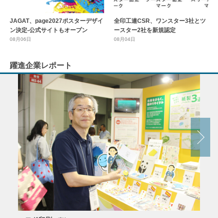
全印工連CSR、ワンスター3社とツ
JAGAT、page2027ポスターデザイ
ースター2社を新規認定
ン決定-公式サイトもオープン
08月04日
08月06日
躍進企業レポート