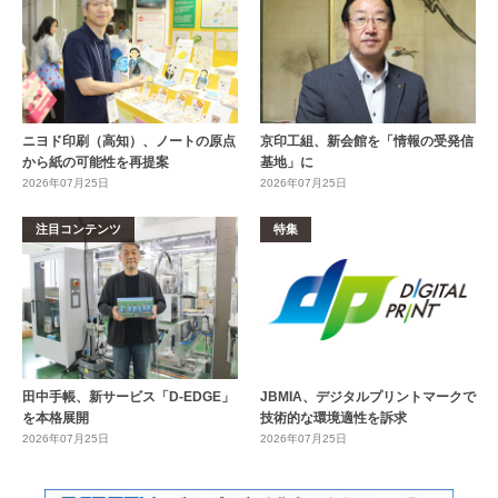
ニヨド印刷（高知）、ノートの原点
京印工組、新会館を「情報の受発信
から紙の可能性を再提案
基地」に
2026年07月25日
2026年07月25日
注目コンテンツ
特集
田中手帳、新サービス「D-EDGE」
JBMIA、デジタルプリントマークで
を本格展開
技術的な環境適性を訴求
2026年07月25日
2026年07月25日