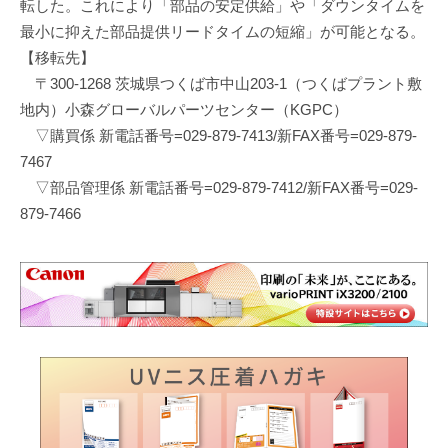
転した。これにより「部品の安定供給」や「ダウンタイムを
最小に抑えた部品提供リードタイムの短縮」が可能となる。
【移転先】
〒300-1268 茨城県つくば市中山203-1（つくばプラント敷
地内）小森グローバルパーツセンター（KGPC）
▽購買係 新電話番号=029-879-7413/新FAX番号=029-879-
7467
▽部品管理係 新電話番号=029-879-7412/新FAX番号=029-
879-7466