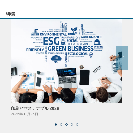
特集
印刷とサステナブル 2026
パッ
2026年07月25日
2026