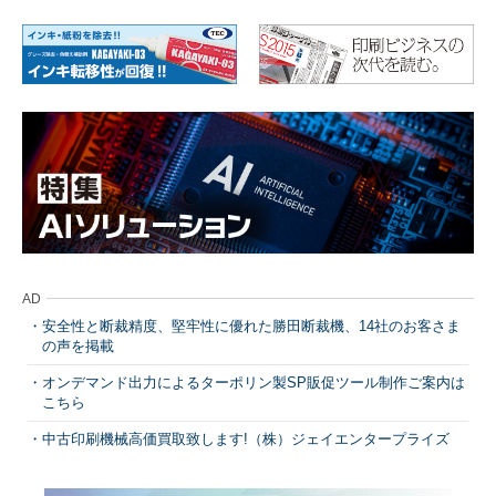
AD
安全性と断裁精度、堅牢性に優れた勝田断裁機、14社のお客さま
の声を掲載
オンデマンド出力によるターポリン製SP販促ツール制作ご案内は
こちら
中古印刷機械高価買取致します!（株）ジェイエンタープライズ