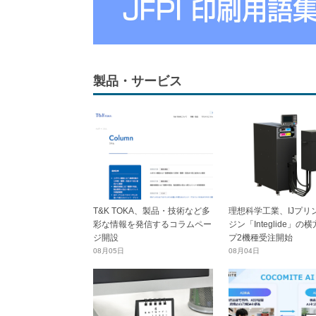
製品・サービス
T&K TOKA、製品・技術など多
理想科学工業、IJプリ
彩な情報を発信するコラムペー
ジン「Integlide」の
ジ開設
プ2機種受注開始
08月05日
08月04日