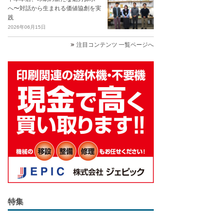
へ〜対話から生まれる価値協創を実
践
2026年06月15日
注目コンテンツ 一覧ページへ
特集