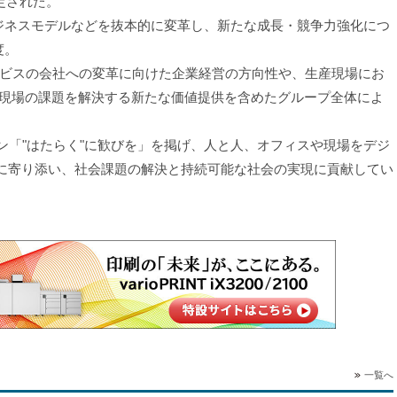
定された。
ジネスモデルなどを抜本的に変革し、新たな成長・競争力強化につ
度。
ビスの会社への変革に向けた企業経営の方向性や、生産現場にお
務現場の課題を解決する新たな価値提供を含めたグループ全体によ
ョン「"はたらく"に歓びを」を掲げ、人と人、オフィスや現場をデジ
革に寄り添い、社会課題の解決と持続可能な社会の実現に貢献してい
一覧へ