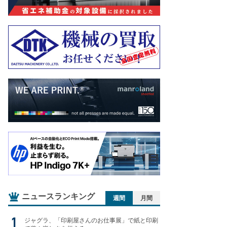
ニュースランキング
週間
月間
ジャグラ、「印刷屋さんのお仕事展」で紙と印刷