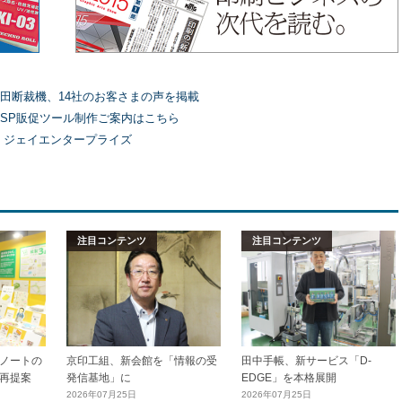
田断裁機、14社のお客さまの声を掲載
SP販促ツール制作ご案内はこちら
）ジェイエンタープライズ
注目コンテンツ
注目コンテンツ
ノートの
京印工組、新会館を「情報の受
田中手帳、新サービス「D-
再提案
発信基地」に
EDGE」を本格展開
2026年07月25日
2026年07月25日