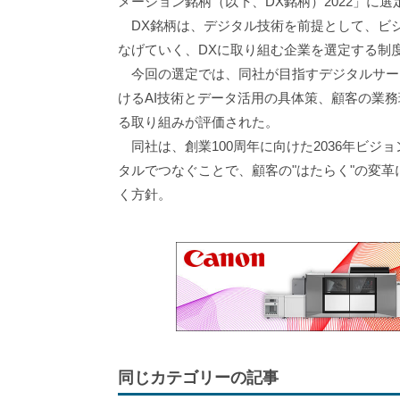
メーション銘柄（以下、DX銘柄）2022」に選
DX銘柄は、デジタル技術を前提として、ビ
なげていく、DXに取り組む企業を選定する制
今回の選定では、同社が目指すデジタルサー
けるAI技術とデータ活用の具体策、顧客の業
る取り組みが評価された。
同社は、創業100周年に向けた2036年ビジ
タルでつなぐことで、顧客の"はたらく"の変
く方針。
同じカテゴリーの記事