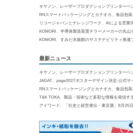
キヤノン、レーザープロダクションプリンターベ
RNスマートパッケージングとカナオカ、食品包装
リコージャパンとナレッジワーク、AIによる営業
KOMORI、半導体製造装置チラーメーカーの丸
KOMORI、すみだ水族館のサステナビリティ推
最新ニュース
キヤノン、レーザープロダクションプリンターベ
JAGAT、page2027ポスターデザイン決定-公式
RNスマートパッケージングとカナオカ、食品包装
T&K TOKA、製品・技術など多彩な情報を発信
アイワード、「社史と経営者伝・東京展」8月25日