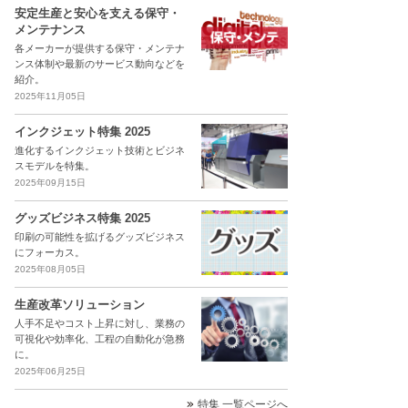
安定生産と安心を支える保守・
メンテナンス
各メーカーが提供する保守・メンテナ
ンス体制や最新のサービス動向などを
紹介。
2025年11月05日
インクジェット特集 2025
進化するインクジェット技術とビジネ
スモデルを特集。
2025年09月15日
グッズビジネス特集 2025
印刷の可能性を拡げるグッズビジネス
にフォーカス。
2025年08月05日
生産改革ソリューション
人手不足やコスト上昇に対し、業務の
可視化や効率化、工程の自動化が急務
に。
2025年06月25日
特集 一覧ページへ