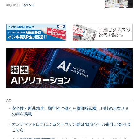
08月05日
イベント
AD
安全性と断裁精度、堅牢性に優れた勝田断裁機、14社のお客さま
の声を掲載
オンデマンド出力によるターポリン製SP販促ツール制作ご案内は
こちら