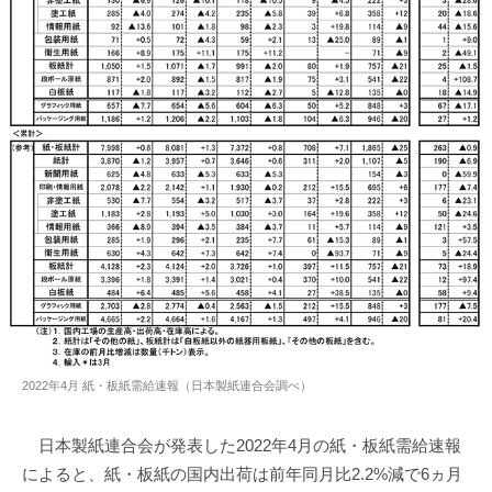
2022年4月 紙・板紙需給速報（日本製紙連合会調べ）
日本製紙連合会が発表した2022年4月の紙・板紙需給速報
によると、紙・板紙の国内出荷は前年同月比2.2%減で6ヵ月