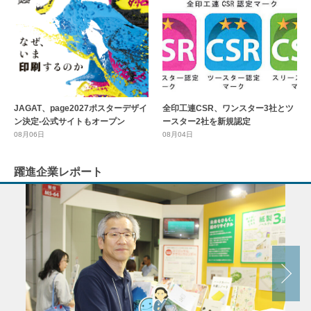
全印工連CSR、ワンスター3社とツ
JAGAT、page2027ポスターデザイ
ースター2社を新規認定
ン決定-公式サイトもオープン
08月04日
08月06日
躍進企業レポート