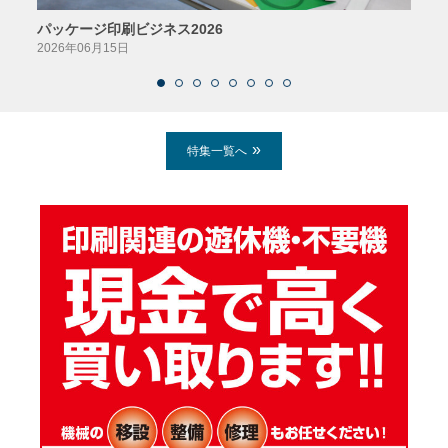
パッケージ印刷ビジネス2026
AIソ
2026年06月15日
2026
特集一覧へ