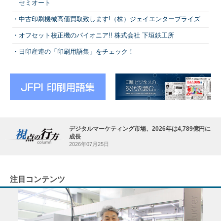
セミオート
中古印刷機械高価買取致します!（株）ジェイエンタープライズ
オフセット校正機のパイオニア!! 株式会社 下垣鉄工所
日印産連の「印刷用語集」をチェック！
デジタルマーケティング市場、2026年は4,789億円に
成長
2026年07月25日
注目コンテンツ