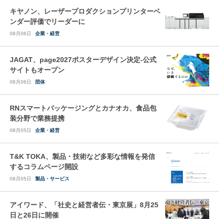
キヤノン、レーザープロダクションプリンターベ
ンダー評価でリーダーに
08月06日
企業・経営
JAGAT、page2027ポスターデザイン決定-公式
サイトもオープン
08月06日
団体
RNスマートパッケージングとカナオカ、食品包
装分野で業務提携
08月05日
企業・経営
T&K TOKA、製品・技術など多彩な情報を発信
するコラムページ開設
08月05日
製品・サービス
アイワード、「社史と経営者伝・東京展」8月25
日と26日に開催