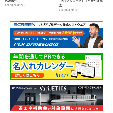
の創出へ
［UVラミコート］［本格両面検
査］
2026年06月15日
2026年06月15日