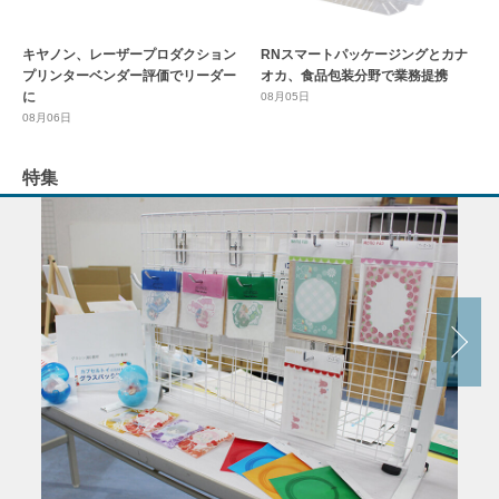
キヤノン、レーザープロダクション
RNスマートパッケージングとカナ
プリンターベンダー評価でリーダー
オカ、食品包装分野で業務提携
に
08月05日
08月06日
特集