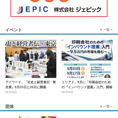
イベント
一覧へ
アイワード、「社史と経営者伝・東
ミリアド、9月に「印刷会社のため
京展」8月25日と26日に開催
の『インバウンド提案』入門」開催
08月05日
08月04日
団体
一覧へ