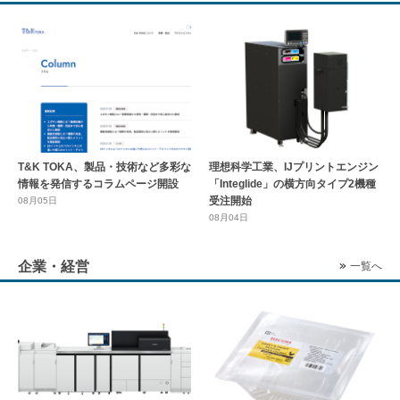
T&K TOKA、製品・技術など多彩な
理想科学工業、IJプリントエンジン
情報を発信するコラムページ開設
「Integlide」の横方向タイプ2機種
受注開始
08月05日
08月04日
企業・経営
一覧へ