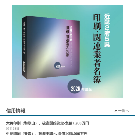
信用情報
一覧へ
大黄印刷（和歌山）、破産開始決定-負債7,200万円
07月28日
中長印刷（青森）、破産申請へ-負債1億6,000万円