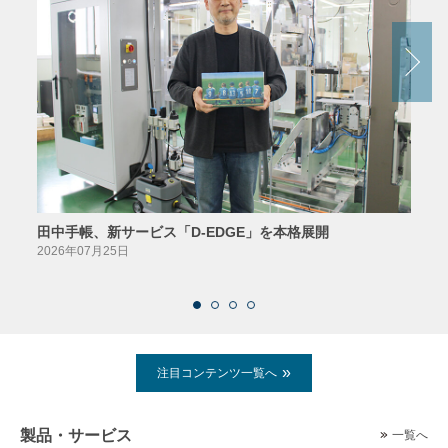
田中手帳、新サービス「D-EDGE」を本格展開
23
案が
2026年07月25日
2026
注目コンテンツ一覧へ
製品・サービス
一覧へ