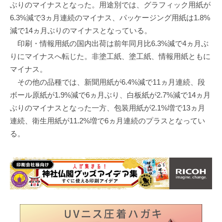
ぶりのマイナスとなった。用途別では、グラフィック用紙が
6.3%減で3ヵ月連続のマイナス、パッケージング用紙は1.8%
減で14ヵ月ぶりのマイナスとなっている。
印刷・情報用紙の国内出荷は前年同月比6.3%減で4ヵ月ぶ
りにマイナスへ転じた。非塗工紙、塗工紙、情報用紙ともに
マイナス。
その他の品種では、新聞用紙が6.4%減で11ヵ月連続、段
ボール原紙が1.9%減で6ヵ月ぶり、白板紙が2.7%減で14ヵ月
ぶりのマイナスとなった一方、包装用紙が2.1%増で13ヵ月
連続、衛生用紙が11.2%増で6ヵ月連続のプラスとなってい
る。