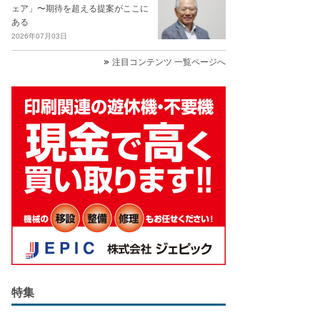
ェア」〜期待を超える提案がここに
ある
2026年07月03日
注目コンテンツ 一覧ページへ
特集