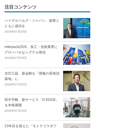
注目コンテンツ
ハイデルベルグ・ジャパン、顧客と
ともに成功を
2026年07月25日
interpack2026、加工・包装業界に
グローバルなシグナル発信
2026年07月25日
京印工組、新会館を「情報の受発信
基地」に
2026年07月25日
田中手帳、新サービス「D-EDGE」
を本格展開
2026年07月25日
23年目を迎えた「モトヤコラボフ