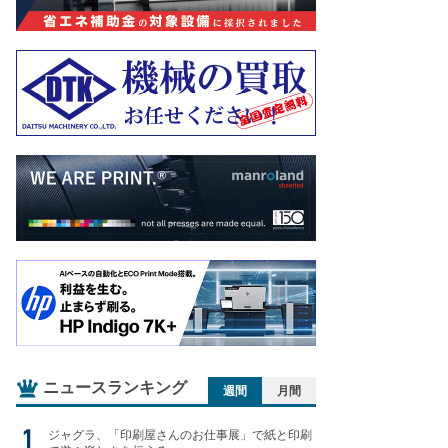
ニュースランキング
週間
月間
ジャグラ、「印刷屋さんのお仕事展」で紙と印刷