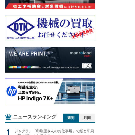
ニュースランキング
週間
月間
ジャグラ、「印刷屋さんのお仕事展」で紙と印刷