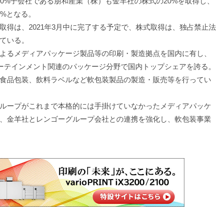
0%子会社である朋和産業（株）も金羊社の株式の20%を取得し、
0%となる。
得は、2021年3月中に完了する予定で、株式取得は、独占禁止法
ている。
よるメディアパッケージ製品等の印刷・製造拠点を国内に有し、
ターテインメント関連のパッケージ分野で国内トップシェアを誇る。
食品包装、飲料ラベルなど軟包装製品の製造・販売等を行ってい
ループがこれまで本格的には手掛けていなかったメディアパッケ
、金羊社とレンゴーグループ会社との連携を強化し、軟包装事業