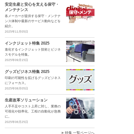
安定生産と安心を支える保守・
メンテナンス
各メーカーが提供する保守・メンテナ
ンス体制や最新のサービス動向などを
紹介。
2025年11月05日
インクジェット特集 2025
進化するインクジェット技術とビジネ
スモデルを特集。
2025年09月15日
グッズビジネス特集 2025
印刷の可能性を拡げるグッズビジネス
にフォーカス。
2025年08月05日
生産改革ソリューション
人手不足やコスト上昇に対し、業務の
可視化や効率化、工程の自動化が急務
に。
2025年06月25日
特集 一覧ページへ