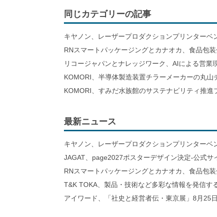
同じカテゴリーの記事
キヤノン、レーザープロダクションプリンターベ
RNスマートパッケージングとカナオカ、食品包装
リコージャパンとナレッジワーク、AIによる営業
KOMORI、半導体製造装置チラーメーカーの丸
KOMORI、すみだ水族館のサステナビリティ推
最新ニュース
キヤノン、レーザープロダクションプリンターベ
JAGAT、page2027ポスターデザイン決定-公式
RNスマートパッケージングとカナオカ、食品包装
T&K TOKA、製品・技術など多彩な情報を発信
アイワード、「社史と経営者伝・東京展」8月25日