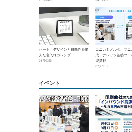
ハート、デザインと機能性を備
コニカミノルタ、マニ
えた名入れカレンダー
成・ナレッジ基盤ツール
能搭載
08月03日
07月30日
イベント