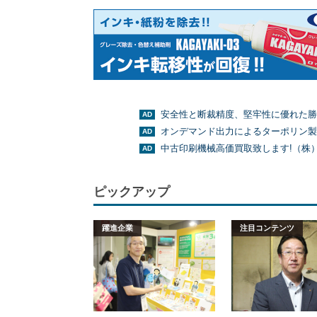
安全性と断裁精度、堅牢性に優れた勝
オンデマンド出力によるターポリン製
中古印刷機械高価買取致します!（株
ピックアップ
躍進企業
注目コンテンツ