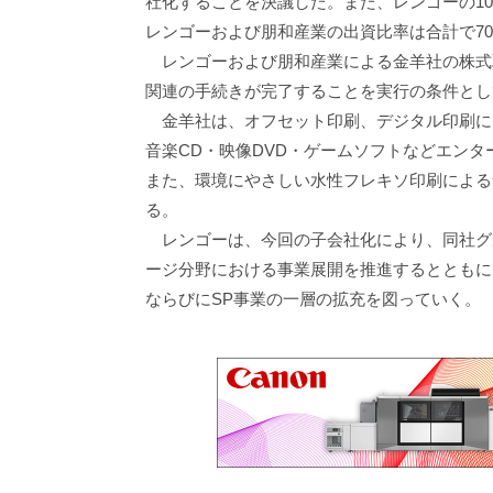
社化することを決議した。また、レンゴーの10
レンゴーおよび朋和産業の出資比率は合計で7
レンゴーおよび朋和産業による金羊社の株式取
関連の手続きが完了することを実行の条件とし
金羊社は、オフセット印刷、デジタル印刷に
音楽CD・映像DVD・ゲームソフトなどエン
また、環境にやさしい水性フレキソ印刷による
る。
レンゴーは、今回の子会社化により、同社グ
ージ分野における事業展開を推進するとともに
ならびにSP事業の一層の拡充を図っていく。