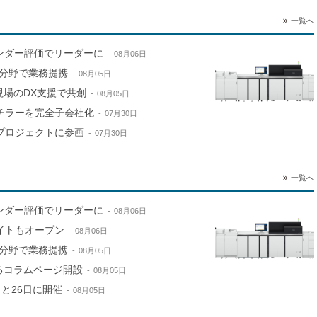
一覧へ
ンダー評価でリーダーに
08月06日
分野で業務提携
08月05日
現場のDX支援で共創
08月05日
山チラーを完全子会社化
07月30日
進プロジェクトに参画
07月30日
一覧へ
ンダー評価でリーダーに
08月06日
サイトもオープン
08月06日
分野で業務提携
08月05日
するコラムページ開設
08月05日
と26日に開催
08月05日