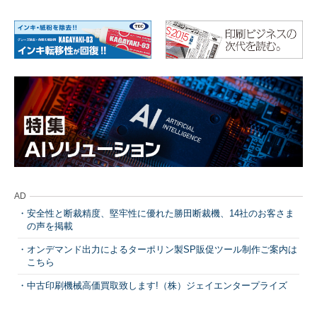
AD
安全性と断裁精度、堅牢性に優れた勝田断裁機、14社のお客さま
の声を掲載
オンデマンド出力によるターポリン製SP販促ツール制作ご案内は
こちら
中古印刷機械高価買取致します!（株）ジェイエンタープライズ