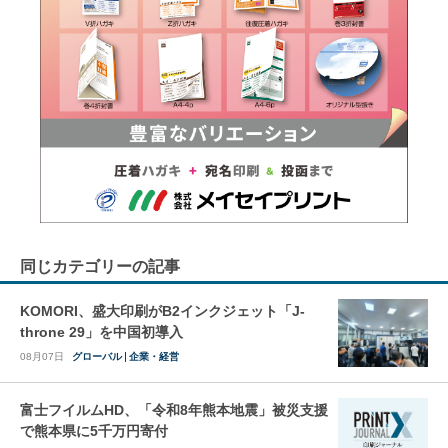
同じカテゴリーの記事
KOMORI、盛大印刷がB2インクジェット「J-
throne 29」を中国初導入
08月07日
グローバル
企業・経営
富士フイルムHD、「令和8年熊本地震」被災支援
で熊本県に5千万円寄付