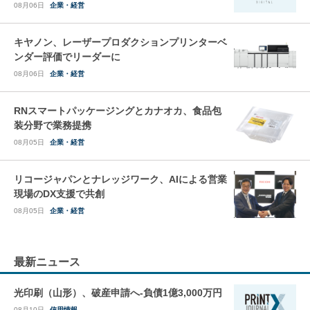
08月06日
企業・経営
キヤノン、レーザープロダクションプリンターベ
ンダー評価でリーダーに
08月06日
企業・経営
RNスマートパッケージングとカナオカ、食品包
装分野で業務提携
08月05日
企業・経営
リコージャパンとナレッジワーク、AIによる営業
現場のDX支援で共創
08月05日
企業・経営
最新ニュース
光印刷（山形）、破産申請へ-負債1億3,000万円
08月10日
信用情報