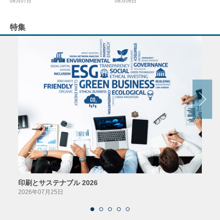
08月07日
08月06日
特集
印刷とサステナブル 2026
パッ
2026年07月25日
2026