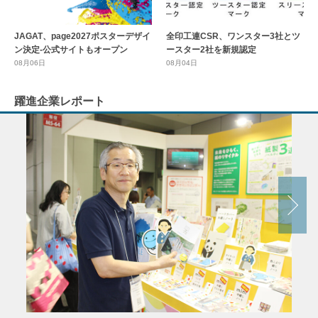
全印工連CSR、ワンスター3社とツ
JAGAT、page2027ポスターデザイ
ースター2社を新規認定
ン決定-公式サイトもオープン
08月04日
08月06日
躍進企業レポート