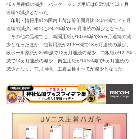
46ヵ月連続の減少、パッケージング用紙は6.5%減で12ヵ月
連続の減少となった。
印刷・情報用紙の国内出荷は前年同月比18.5%減で14ヵ月
連続の減少。輸出も28.2%減で6ヵ月連続の減少となった。
その他の品種でも、新聞用紙が10.6%減で35ヵ月連続の減
少となったほか、包装用紙が21.5%減で18ヵ月連続の減少、
段ボール原紙が2.5%減で12ヵ月連続の減少、白板紙が12.2%
減で14ヵ月連続の減少、衛生用紙が14.5%減で5ヵ月連続の
減少となり、前月同様、主要品種すべてが減少となった。