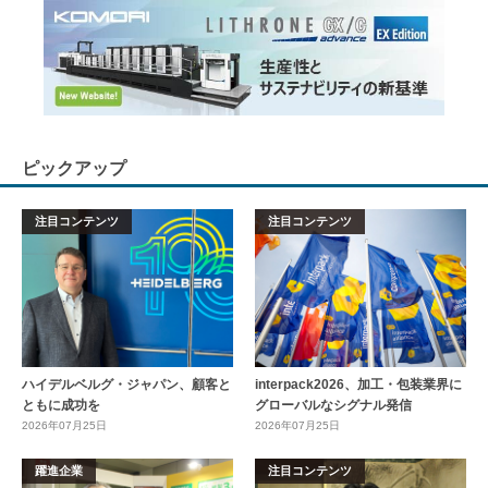
ピックアップ
注目コンテンツ
注目コンテンツ
ハイデルベルグ・ジャパン、顧客と
interpack2026、加工・包装業界に
ともに成功を
グローバルなシグナル発信
2026年07月25日
2026年07月25日
躍進企業
注目コンテンツ