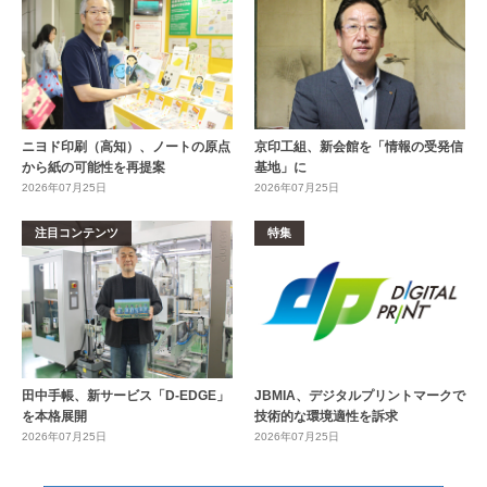
ニヨド印刷（高知）、ノートの原点
京印工組、新会館を「情報の受発信
から紙の可能性を再提案
基地」に
2026年07月25日
2026年07月25日
注目コンテンツ
特集
田中手帳、新サービス「D-EDGE」
JBMIA、デジタルプリントマークで
を本格展開
技術的な環境適性を訴求
2026年07月25日
2026年07月25日