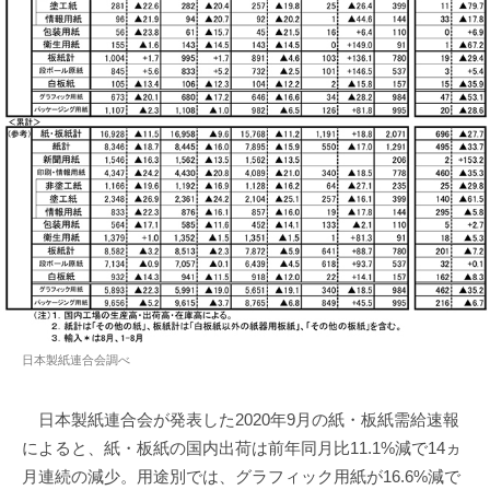
日本製紙連合会調べ
日本製紙連合会が発表した2020年9月の紙・板紙需給速報
によると、紙・板紙の国内出荷は前年同月比11.1%減で14ヵ
月連続の減少。用途別では、グラフィック用紙が16.6%減で