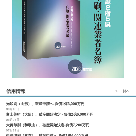
信用情報
一覧へ
光印刷（山形）、破産申請へ-負債1億3,000万円
08月10日
富士美術（大阪）、破産開始決定 - 負債2億6,000万円
08月07日
大黄印刷（和歌山）、破産開始決定-負債7,200万円
07月28日
中長印刷（青森）、破産申請へ-負債1億6,000万円