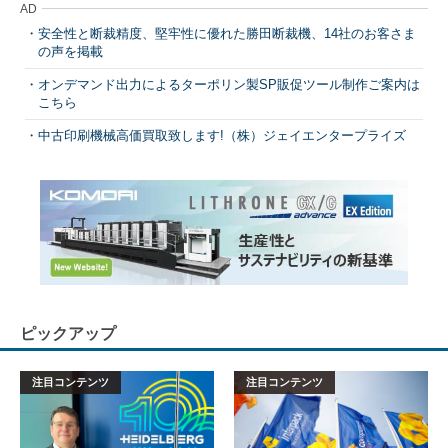
AD
安全性と断裁精度、堅牢性に優れた勝田断裁機、14社のお客さま
の声を掲載
オンデマンド出力によるターポリン製SP販促ツール制作ご案内は
こちら
中古印刷機械高価買取致します!（株）ジェイエンタープライズ
ピックアップ
注目コンテンツ
注目コンテンツ