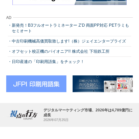
AD
新発売！B3フルオートラミネーター Z’D 両面PP対応 PETラミも
セミオート
中古印刷機械高価買取致します!（株）ジェイエンタープライズ
オフセット校正機のパイオニア!! 株式会社 下垣鉄工所
日印産連の「印刷用語集」をチェック！
デジタルマーケティング市場、2026年は4,789億円に
成長
2026年07月25日