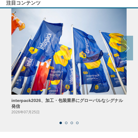
注目コンテンツ
interpack2026、加工・包装業界にグローバルなシグナル
京印
発信
2026
2026年07月25日