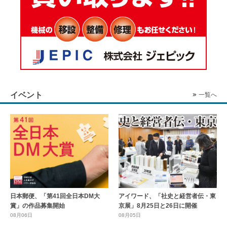
イベント
一覧へ
日本郵便、「第41回全日本DM大
アイワード、「社史と経営者伝・東
賞」の作品募集開始
京展」8月25日と26日に開催
08月06日
08月05日