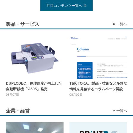
注目コンテンツ一覧へ
製品・サービス
一覧へ
DUPLODEC、処理速度が向上した
T&K TOKA、製品・技術など多彩な
自動断裁機「V-595」発売
情報を発信するコラムページ開設
08月07日
08月05日
企業・経営
一覧へ