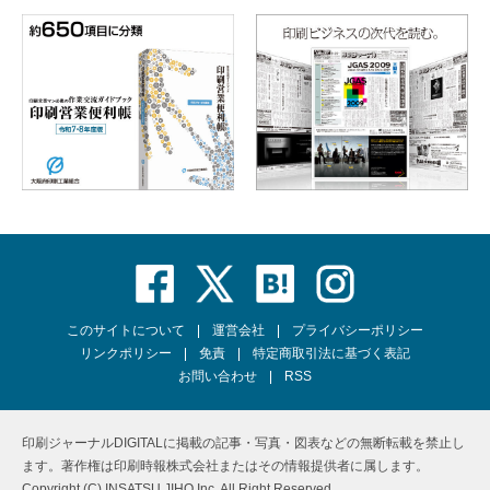
このサイトについて
運営会社
プライバシーポリシー
リンクポリシー
免責
特定商取引法に基づく表記
お問い合わせ
RSS
印刷ジャーナルDIGITALに掲載の記事・写真・図表などの無断転載を禁止し
ます。著作権は印刷時報株式会社またはその情報提供者に属します。
Copyright (C) INSATSU JIHO Inc. All Right Reserved.