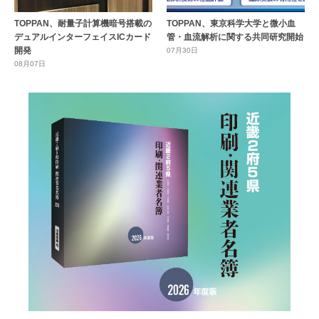
TOPPAN、耐量子計算機暗号搭載の
TOPPAN、東京科学大学と微小血
デュアルインターフェイスICカード
管・血流解析に関する共同研究開始
開発
07月30日
08月07日