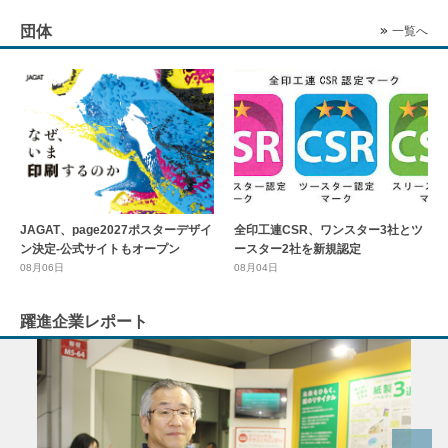
団体
一覧へ
全印工連CSR、ワンスター3社とツ
JAGAT、page2027ポスターデザイ
ースター2社を新規認定
ン決定-公式サイトもオープン
08月04日
08月06日
躍進企業レポート