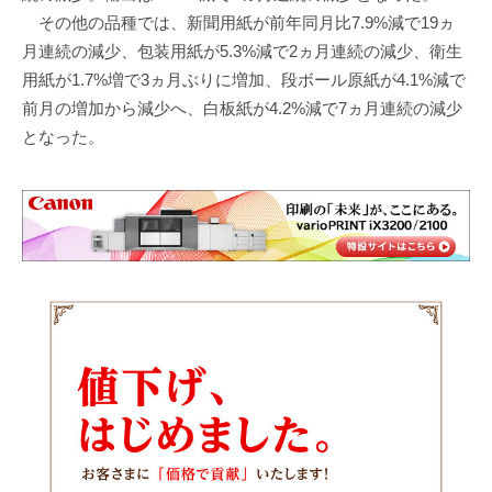
その他の品種では、新聞用紙が前年同月比7.9%減で19ヵ
月連続の減少、包装用紙が5.3%減で2ヵ月連続の減少、衛生
用紙が1.7%増で3ヵ月ぶりに増加、段ボール原紙が4.1%減で
前月の増加から減少へ、白板紙が4.2%減で7ヵ月連続の減少
となった。