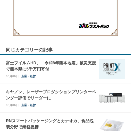
同じカテゴリーの記事
富士フイルムHD、「令和8年熊本地震」被災支援
で熊本県に5千万円寄付
08月06日
企業・経営
キヤノン、レーザープロダクションプリンターベ
ンダー評価でリーダーに
08月06日
企業・経営
RNスマートパッケージングとカナオカ、食品包
装分野で業務提携