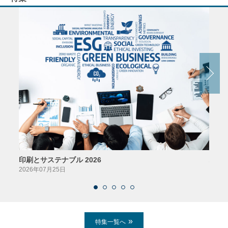
印刷とサステナブル 2026
パッ
2026年07月25日
2026
特集一覧へ