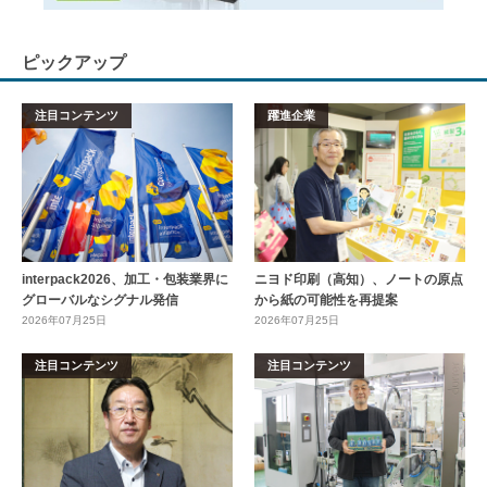
ピックアップ
注目コンテンツ
躍進企業
interpack2026、加工・包装業界に
ニヨド印刷（高知）、ノートの原点
グローバルなシグナル発信
から紙の可能性を再提案
2026年07月25日
2026年07月25日
注目コンテンツ
注目コンテンツ