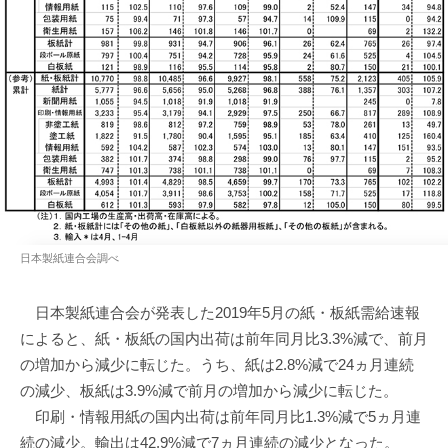
日本製紙連合会調べ
日本製紙連合会が発表した2019年5月の紙・板紙需給速報
によると、紙・板紙の国内出荷は前年同月比3.3%減で、前月
の増加から減少に転じた。うち、紙は2.8%減で24ヵ月連続
の減少、板紙は3.9%減で前月の増加から減少に転じた。
印刷・情報用紙の国内出荷は前年同月比1.3%減で5ヵ月連
続の減少。輸出は42.9%減で7ヵ月連続の減少となった。