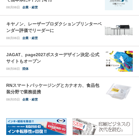
08月06日
企業・経営
キヤノン、レーザープロダクションプリンターベ
ンダー評価でリーダーに
08月06日
企業・経営
JAGAT、page2027ポスターデザイン決定-公式
サイトもオープン
08月06日
団体
RNスマートパッケージングとカナオカ、食品包
装分野で業務提携
08月05日
企業・経営