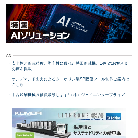
AD
安全性と断裁精度、堅牢性に優れた勝田断裁機、14社のお客さま
の声を掲載
オンデマンド出力によるターポリン製SP販促ツール制作ご案内は
こちら
中古印刷機械高価買取致します!（株）ジェイエンタープライズ