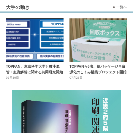
大手の動き
一覧へ
TOPPAN、東京科学大学と微小血
TOPPANら6者、紙パッケージ再資
管・血流解析に関する共同研究開始
源化のしくみ構築プロジェクト開始
07月30日
07月28日