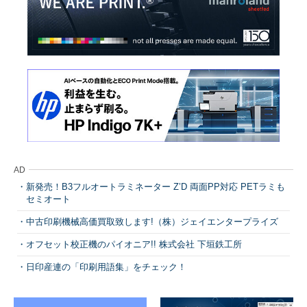
AD
新発売！B3フルオートラミネーター Z’D 両面PP対応 PETラミも
セミオート
中古印刷機械高価買取致します!（株）ジェイエンタープライズ
オフセット校正機のパイオニア!! 株式会社 下垣鉄工所
日印産連の「印刷用語集」をチェック！