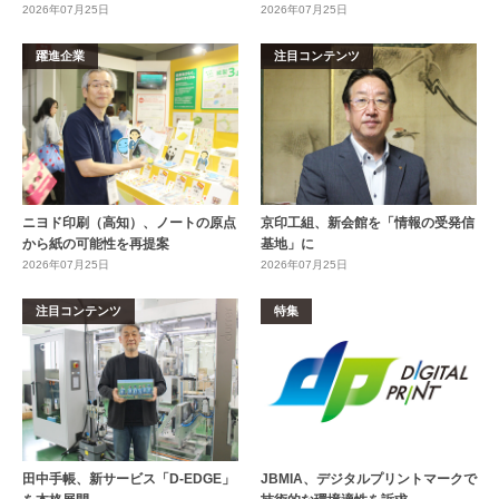
2026年07月25日
2026年07月25日
躍進企業
注目コンテンツ
ニヨド印刷（高知）、ノートの原点
京印工組、新会館を「情報の受発信
から紙の可能性を再提案
基地」に
2026年07月25日
2026年07月25日
注目コンテンツ
特集
田中手帳、新サービス「D-EDGE」
JBMIA、デジタルプリントマークで