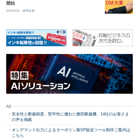
開始
08月06日
イベント
AD
安全性と断裁精度、堅牢性に優れた勝田断裁機、14社のお客さま
の声を掲載
オンデマンド出力によるターポリン製SP販促ツール制作ご案内は
こちら