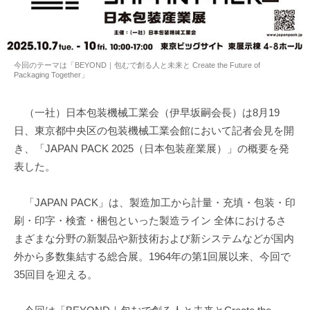
今回のテーマは「BEYOND｜包むで創る人と未来と Create the Future of
Packaging Together」
（一社）日本包装機械工業会（伊早坂嗣会長）は8月19
日、東京都中央区の包装機械工業会館において記者会見を開
き、「JAPAN PACK 2025（日本包装産業展）」の概要を発
表した。
「JAPAN PACK」は、製造加工から計量・充填・包装・印
刷・印字・検査・梱包といった製造ライン 全体におけるさ
まざまな分野の新製品や新技術および新システムなどが国内
外から多数集結する総合展。1964年の第1回展以来、今回で
35回目を迎える。