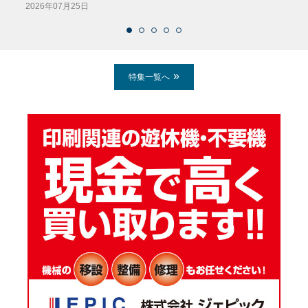
2026年07月25日
2026
特集一覧へ