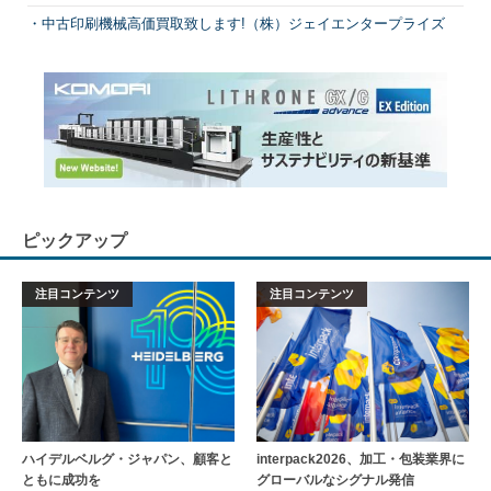
中古印刷機械高価買取致します!（株）ジェイエンタープライズ
ピックアップ
注目コンテンツ
注目コンテンツ
ハイデルベルグ・ジャパン、顧客と
interpack2026、加工・包装業界に
ともに成功を
グローバルなシグナル発信