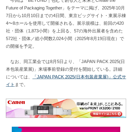
今回は「BEYOND｜包むで創る人と未来とCreate the
Future of Packaging Together」をテーマに掲げ、2025年10月
7日から10月10日までの4日間、東京ビッグサイト・東展示棟
4〜8ホールを使用して開催される。展示規模は、前回の420
社・団体（1,873小間）を上回る、57の海外出展者を含めた
572社・団体／総小間数2,024小間（2025年8月19日現在）で
の開催を予定。
なお、同工業会では8月5日より、「JAPAN PACK 2025(日
本包装産業展)」来場事前登録の受付を開始している。詳細
については、
「JAPAN PACK 2025(日本包装産業展)」公式サ
イト
まで。