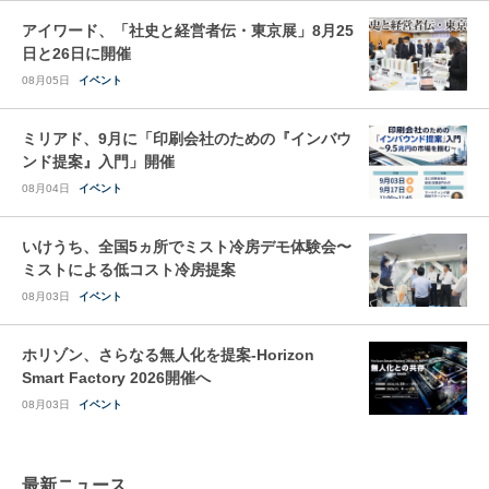
アイワード、「社史と経営者伝・東京展」8月25
日と26日に開催
08月05日
イベント
ミリアド、9月に「印刷会社のための『インバウ
ンド提案』入門」開催
08月04日
イベント
いけうち、全国5ヵ所でミスト冷房デモ体験会〜
ミストによる低コスト冷房提案
08月03日
イベント
ホリゾン、さらなる無人化を提案-Horizon
Smart Factory 2026開催へ
08月03日
イベント
最新ニュース