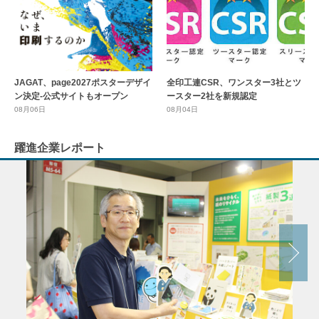
全印工連CSR、ワンスター3社とツ
JAGAT、page2027ポスターデザイ
ースター2社を新規認定
ン決定-公式サイトもオープン
08月04日
08月06日
躍進企業レポート