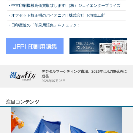
中古印刷機械高価買取致します!（株）ジェイエンタープライズ
オフセット校正機のパイオニア!! 株式会社 下垣鉄工所
日印産連の「印刷用語集」をチェック！
デジタルマーケティング市場、2026年は4,789億円に
成長
2026年07月25日
注目コンテンツ