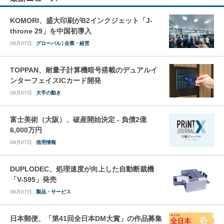
KOMORI、盛大印刷がB2インクジェット「J-
throne 29」を中国初導入
08月07日
グローバル
企業・経営
TOPPAN、耐量子計算機暗号搭載のデュアルイ
ンターフェイスICカード開発
08月07日
大手の動き
富士美術（大阪）、破産開始決定 - 負債2億
6,000万円
08月07日
信用情報
DUPLODEC、処理速度が向上した自動断裁機
「V-595」発売
08月07日
製品・サービス
日本郵便、「第41回全日本DM大賞」の作品募集