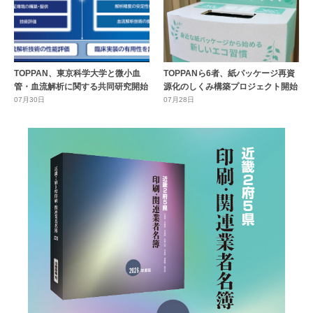
TOPPAN、東京科学大学と微小血
TOPPANら6者、紙パッケージ再資
管・血流解析に関する共同研究開始
源化のしくみ構築プロジェクト開始
07月30日
07月28日