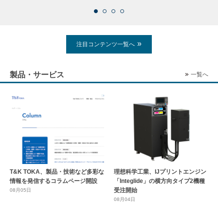
注目コンテンツ一覧へ
製品・サービス
一覧へ
T&K TOKA、製品・技術など多彩な
理想科学工業、IJプリントエンジン
情報を発信するコラムページ開設
「Integlide」の横方向タイプ2機種
受注開始
08月05日
08月04日