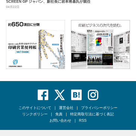
SCREEN GP ジャパン、新社長に岩本将基氏が就任
04月22日
このサイトについて
運営会社
プライバシーポリシー
リンクポリシー
免責
特定商取引法に基づく表記
お問い合わせ
RSS