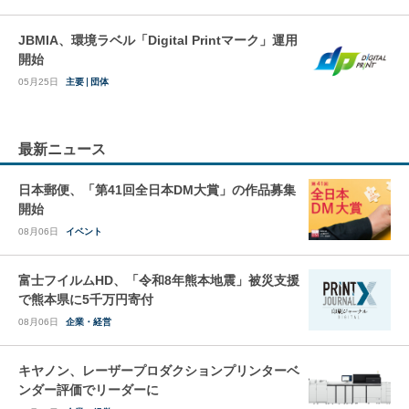
JBMIA、環境ラベル「Digital Printマーク」運用
開始
05月25日
主要
団体
最新ニュース
日本郵便、「第41回全日本DM大賞」の作品募集
開始
08月06日
イベント
富士フイルムHD、「令和8年熊本地震」被災支援
で熊本県に5千万円寄付
08月06日
企業・経営
キヤノン、レーザープロダクションプリンターベ
ンダー評価でリーダーに