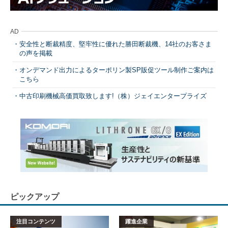
AD
安全性と断裁精度、堅牢性に優れた勝田断裁機、14社のお客さま
の声を掲載
オンデマンド出力によるターポリン製SP販促ツール制作ご案内は
こちら
中古印刷機械高価買取致します!（株）ジェイエンタープライズ
ピックアップ
注目コンテンツ
躍進企業