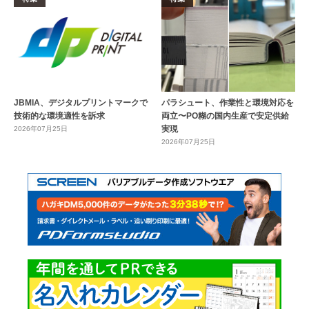
JBMIA、デジタルプリントマークで
パラシュート、作業性と環境対応を
技術的な環境適性を訴求
両立〜PO糊の国内生産で安定供給
実現
2026年07月25日
2026年07月25日