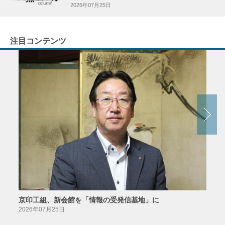
2026年07月25日
注目コンテンツ
京印工組、新会館を「情報の受発信基地」に
田中
2026年07月25日
2026