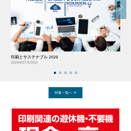
印刷とサステナブル 2026
パッ
2026年07月25日
2026
特集一覧へ