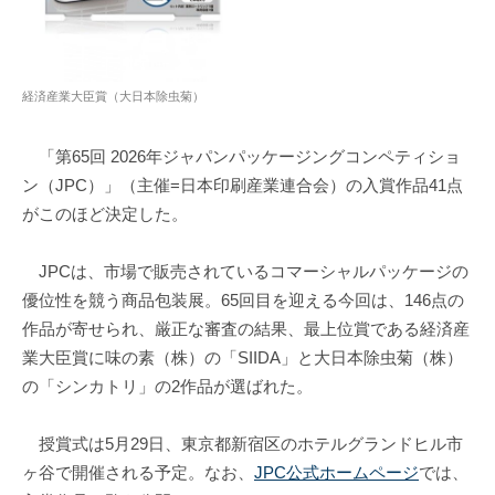
経済産業大臣賞（大日本除虫菊）
「第65回 2026年ジャパンパッケージングコンペティショ
ン（JPC）」（主催=日本印刷産業連合会）の入賞作品41点
がこのほど決定した。
JPCは、市場で販売されているコマーシャルパッケージの
優位性を競う商品包装展。65回目を迎える今回は、146点の
作品が寄せられ、厳正な審査の結果、最上位賞である経済産
業大臣賞に味の素（株）の「SIIDA」と大日本除虫菊（株）
の「シンカトリ」の2作品が選ばれた。
授賞式は5月29日、東京都新宿区のホテルグランドヒル市
ヶ谷で開催される予定。なお、
JPC公式ホームページ
では、