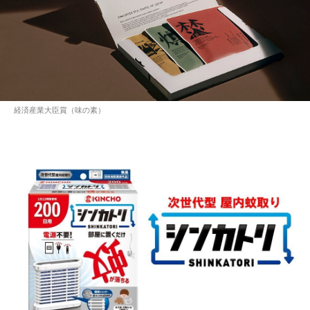
経済産業大臣賞（味の素）