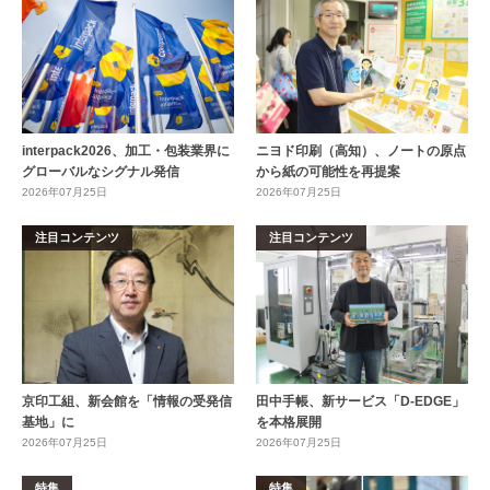
interpack2026、加工・包装業界に
ニヨド印刷（高知）、ノートの原点
グローバルなシグナル発信
から紙の可能性を再提案
2026年07月25日
2026年07月25日
注目コンテンツ
注目コンテンツ
京印工組、新会館を「情報の受発信
田中手帳、新サービス「D-EDGE」
基地」に
を本格展開
2026年07月25日
2026年07月25日
特集
特集