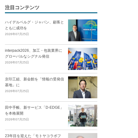
注目コンテンツ
ハイデルベルグ・ジャパン、顧客と
ともに成功を
2026年07月25日
interpack2026、加工・包装業界に
グローバルなシグナル発信
2026年07月25日
京印工組、新会館を「情報の受発信
基地」に
2026年07月25日
田中手帳、新サービス「D-EDGE」
を本格展開
2026年07月25日
23年目を迎えた「モトヤコラボフ