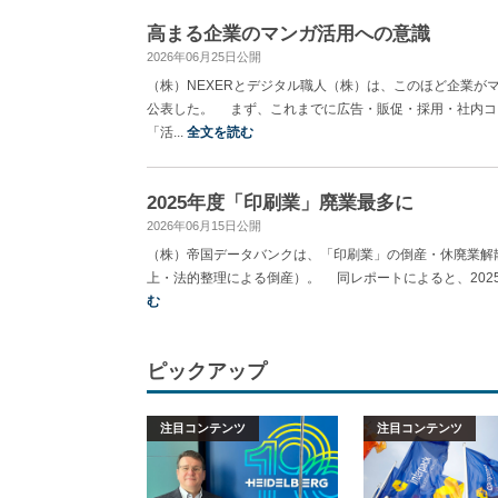
高まる企業のマンガ活用への意識
2026年06月25日公開
（株）NEXERとデジタル職人（株）は、このほど企業
公表した。 まず、これまでに広告・販促・採用・社内コ
「活...
全文を読む
2025年度「印刷業」廃業最多に
2026年06月15日公開
（株）帝国データバンクは、「印刷業」の倒産・休廃業解散
上・法的整理による倒産）。 同レポートによると、2025年
む
ピックアップ
注目コンテンツ
注目コンテンツ