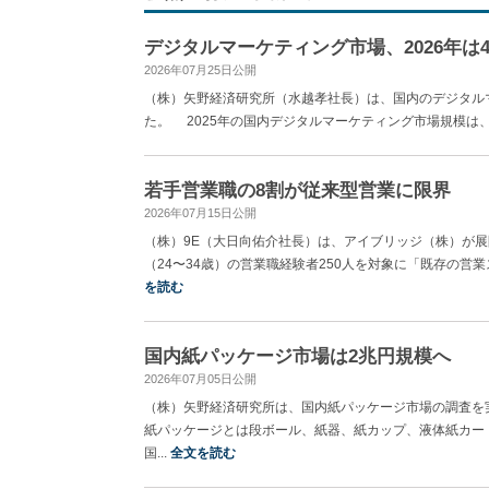
デジタルマーケティング市場、2026年は4
2026年07月25日公開
（株）矢野経済研究所（水越孝社長）は、国内のデジタル
た。 2025年の国内デジタルマーケティング市場規模は、事業
若手営業職の8割が従来型営業に限界
2026年07月15日公開
（株）9E（大日向佑介社長）は、アイブリッジ（株）が展開
（24〜34歳）の営業職経験者250人を対象に「既存の営
を読む
国内紙パッケージ市場は2兆円規模へ
2026年07月05日公開
（株）矢野経済研究所は、国内紙パッケージ市場の調査を
紙パッケージとは段ボール、紙器、紙カップ、液体紙カート
国...
全文を読む