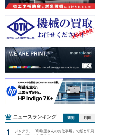
ニュースランキング
週間
月間
ジャグラ、「印刷屋さんのお仕事展」で紙と印刷