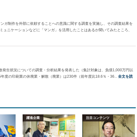
がマンガ制作を外部に依頼することへの意識に関する調査を実施し、その調査結果を
ミュニケーションなどに「マンガ」を活用したことはあるか聞いてみたところ、
発生状況についての調査・分析結果を発表した（集計対象は、負債1,000万円以
度の印刷業の休廃業・解散（廃業）は230件（前年度比18.6％・36...
全文を読
躍進企業
注目コンテンツ