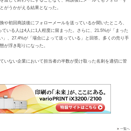
とがうかがえる結果となった。
換や初回商談後にフォローメールを送っているか聞いたところ、
ている人は4人に1人程度に留まった。さらに、21.5%が「まった
ない」、27.4%が「場合によって送っている」と回答。多くの売り手
態が浮き彫りになった。
ていない企業において担当者の半数が受け取った名刺を適切に管
一覧へ