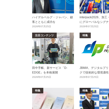
ハイデルベルグ・ジャパン、顧
interpack2026、
客とともに成功を
にグローバルなシグナ
2026年07月25日
2026年07月25日
注目コンテンツ
特集
田中手帳、新サービス「D-
JBMIA、デジタルプ
EDGE」を本格展開
クで技術的な環境適性
2026年07月25日
2026年07月25日
特集
特集