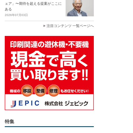
ェア」〜期待を超える提案がここに
ある
2026年07月03日
注目コンテンツ 一覧ページへ
特集