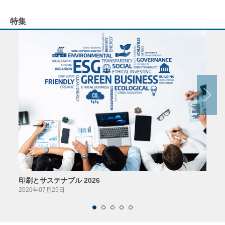
特集
印刷とサステナブル 2026
パッ
2026年07月25日
2026