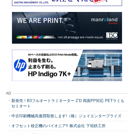
AD
新発売！B3フルオートラミネーター Z’D 両面PP対応 PETラミも
セミオート
中古印刷機械高価買取致します!（株）ジェイエンタープライズ
オフセット校正機のパイオニア!! 株式会社 下垣鉄工所