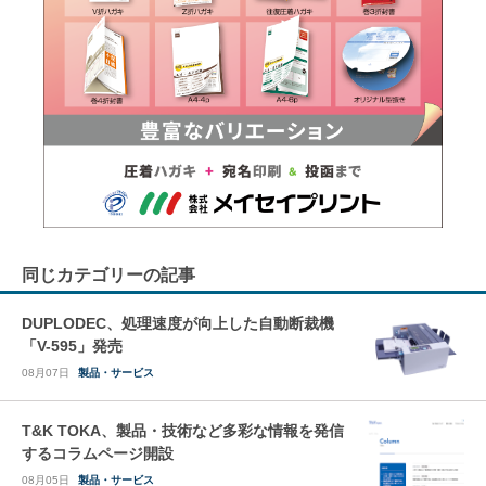
同じカテゴリーの記事
DUPLODEC、処理速度が向上した自動断裁機
「V-595」発売
08月07日
製品・サービス
T&K TOKA、製品・技術など多彩な情報を発信
するコラムページ開設
08月05日
製品・サービス