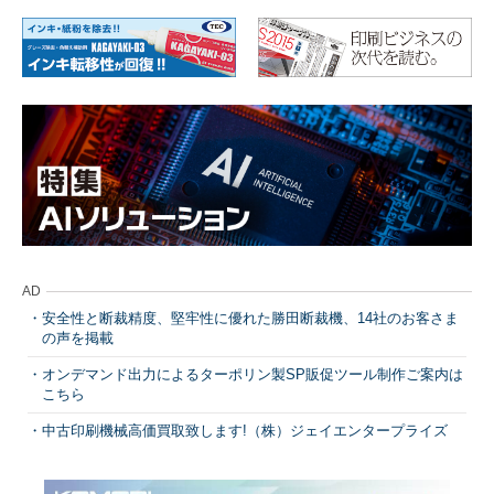
AD
安全性と断裁精度、堅牢性に優れた勝田断裁機、14社のお客さま
の声を掲載
オンデマンド出力によるターポリン製SP販促ツール制作ご案内は
こちら
中古印刷機械高価買取致します!（株）ジェイエンタープライズ