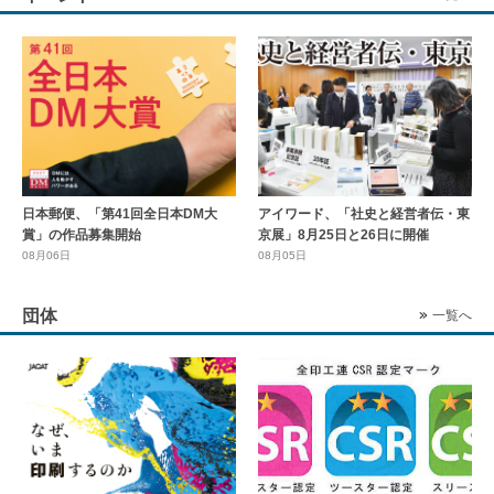
日本郵便、「第41回全日本DM大
アイワード、「社史と経営者伝・東
賞」の作品募集開始
京展」8月25日と26日に開催
08月06日
08月05日
団体
一覧へ