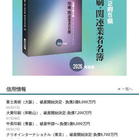
信用情報
一覧へ
富士美術（大阪）、破産開始決定 - 負債2億6,000万円
08月07日
大黄印刷（和歌山）、破産開始決定-負債7,200万円
07月28日
中長印刷（青森）、破産申請へ-負債1億6,000万円
06月17日
クリオインターナショナル（東京）、破産開始決定-負債9,700万円