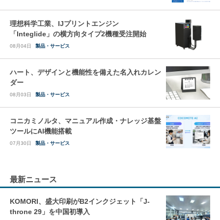
理想科学工業、IJプリントエンジン
「Integlide」の横方向タイプ2機種受注開始
08月04日
製品・サービス
ハート、デザインと機能性を備えた名入れカレン
ダー
08月03日
製品・サービス
コニカミノルタ、マニュアル作成・ナレッジ基盤
ツールにAI機能搭載
07月30日
製品・サービス
最新ニュース
KOMORI、盛大印刷がB2インクジェット「J-
throne 29」を中国初導入