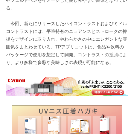
やフェルトペンをイメージした親しみやすい書体となってい
る。
今回、新たにリリースしたハイコントラストおよびミドル
コントラストには、平筆特有のニュアンスとストロークの抑
揚をデザインに取り入れ、やわらかさの中にエレガントな雰
囲気をまとわせている。TPアプリコットは、食品や飲料の
パッケージで使用を想定して開発。コントラストの拡張によ
り、より多様で多彩な美味しさの表現が可能になる。