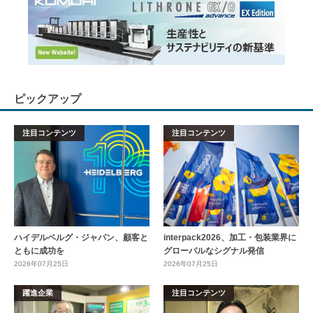
ピックアップ
注目コンテンツ
注目コンテンツ
ハイデルベルグ・ジャパン、顧客と
interpack2026、加工・包装業界に
ともに成功を
グローバルなシグナル発信
2026年07月25日
2026年07月25日
躍進企業
注目コンテンツ