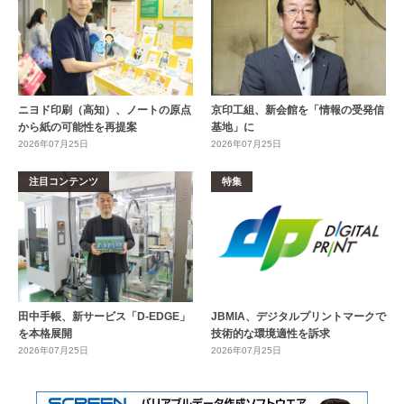
ニヨド印刷（高知）、ノートの原点
京印工組、新会館を「情報の受発信
から紙の可能性を再提案
基地」に
2026年07月25日
2026年07月25日
注目コンテンツ
特集
田中手帳、新サービス「D-EDGE」
JBMIA、デジタルプリントマークで
を本格展開
技術的な環境適性を訴求
2026年07月25日
2026年07月25日