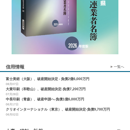
信用情報
一覧へ
富士美術（大阪）、破産開始決定 - 負債2億6,000万円
08月07日
大黄印刷（和歌山）、破産開始決定-負債7,200万円
07月28日
中長印刷（青森）、破産申請へ-負債1億6,000万円
06月17日
クリオインターナショナル（東京）、破産開始決定-負債9,700万円
06月02日