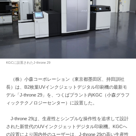
KGCに設置されたJ-throne 29
（株）小森コーポレーション（東京都墨田区、持田訓社
長）は、B2枚葉UVインクジェットデジタル印刷機の最新モ
デル「J-throne 29」を、つくばプラント内KGC（小森グラフ
ィックテクノロジーセンター）に設置した。
J-throne 29は、生産性とシンプルな操作性を追求して設計
された新世代のUVインクジェットデジタル印刷機。KGCへ
の設置により国内外のユーザーは、J-throne 29の高い生産性