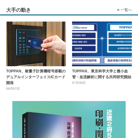
大手の動き
一覧へ
TOPPAN、耐量子計算機暗号搭載の
TOPPAN、東京科学大学と微小血
デュアルインターフェイスICカード
管・血流解析に関する共同研究開始
開発
07月30日
08月07日