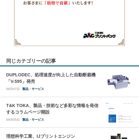
同じカテゴリーの記事
DUPLODEC、処理速度が向上した自動断裁機
「V-595」発売
08月07日
製品・サービス
T&K TOKA、製品・技術など多彩な情報を発信
するコラムページ開設
08月05日
製品・サービス
理想科学工業、IJプリントエンジン