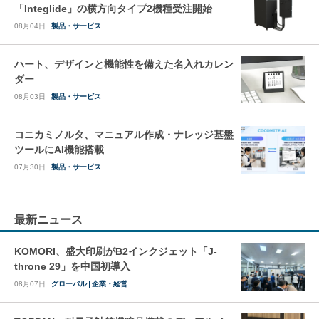
「Integlide」の横方向タイプ2機種受注開始
08月04日
製品・サービス
ハート、デザインと機能性を備えた名入れカレン
ダー
08月03日
製品・サービス
コニカミノルタ、マニュアル作成・ナレッジ基盤
ツールにAI機能搭載
07月30日
製品・サービス
最新ニュース
KOMORI、盛大印刷がB2インクジェット「J-
throne 29」を中国初導入
08月07日
グローバル
企業・経営