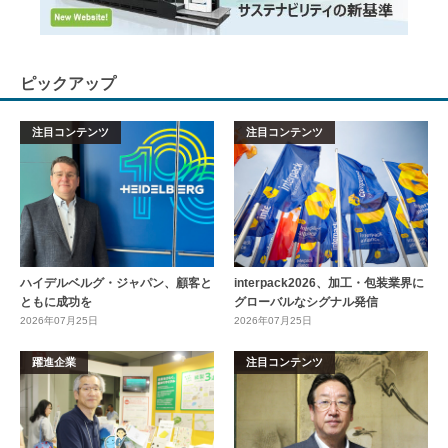
ピックアップ
注目コンテンツ
注目コンテンツ
ハイデルベルグ・ジャパン、顧客と
interpack2026、加工・包装業界に
ともに成功を
グローバルなシグナル発信
2026年07月25日
2026年07月25日
躍進企業
注目コンテンツ