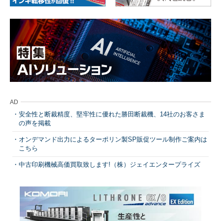
AD
安全性と断裁精度、堅牢性に優れた勝田断裁機、14社のお客さま
の声を掲載
オンデマンド出力によるターポリン製SP販促ツール制作ご案内は
こちら
中古印刷機械高価買取致します!（株）ジェイエンタープライズ