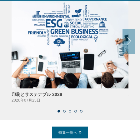
印刷とサステナブル 2026
パッ
2026年07月25日
2026
特集一覧へ