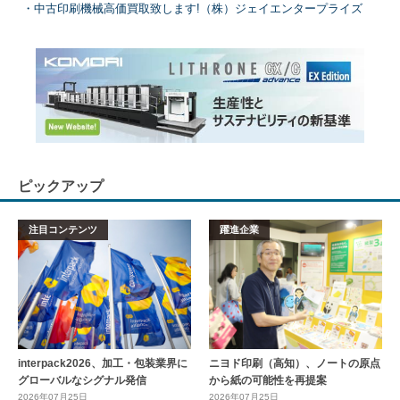
中古印刷機械高価買取致します!（株）ジェイエンタープライズ
ピックアップ
注目コンテンツ
躍進企業
interpack2026、加工・包装業界に
ニヨド印刷（高知）、ノートの原点
グローバルなシグナル発信
から紙の可能性を再提案
2026年07月25日
2026年07月25日