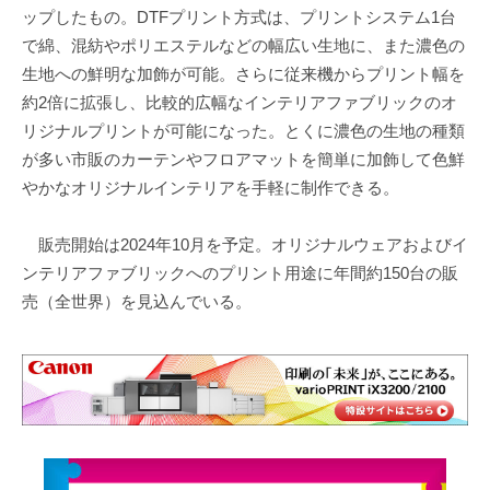
ップしたもの。DTFプリント方式は、プリントシステム1台
で綿、混紡やポリエステルなどの幅広い生地に、また濃色の
生地への鮮明な加飾が可能。さらに従来機からプリント幅を
約2倍に拡張し、比較的広幅なインテリアファブリックのオ
リジナルプリントが可能になった。とくに濃色の生地の種類
が多い市販のカーテンやフロアマットを簡単に加飾して色鮮
やかなオリジナルインテリアを手軽に制作できる。
販売開始は2024年10月を予定。オリジナルウェアおよびイ
ンテリアファブリックへのプリント用途に年間約150台の販
売（全世界）を見込んでいる。