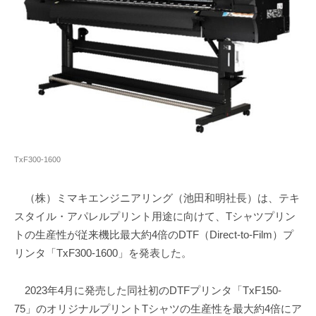
TxF300-1600
（株）ミマキエンジニアリング（池田和明社長）は、テキ
スタイル・アパレルプリント用途に向けて、Tシャツプリン
トの生産性が従来機比最大約4倍のDTF（Direct-to-Film）プ
リンタ「TxF300-1600」を発表した。
2023年4月に発売した同社初のDTFプリンタ「TxF150-
75」のオリジナルプリントTシャツの生産性を最大約4倍にア