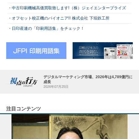
中古印刷機械高価買取致します!（株）ジェイエンタープライズ
オフセット校正機のパイオニア!! 株式会社 下垣鉄工所
日印産連の「印刷用語集」をチェック！
デジタルマーケティング市場、2026年は4,789億円に
成長
2026年07月25日
注目コンテンツ