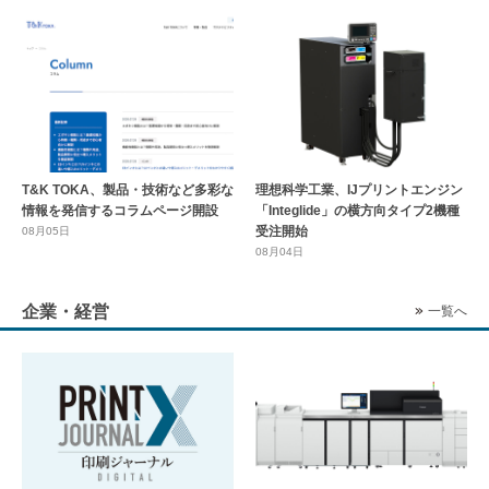
T&K TOKA、製品・技術など多彩な
理想科学工業、IJプリントエンジン
情報を発信するコラムページ開設
「Integlide」の横方向タイプ2機種
受注開始
08月05日
08月04日
企業・経営
一覧へ