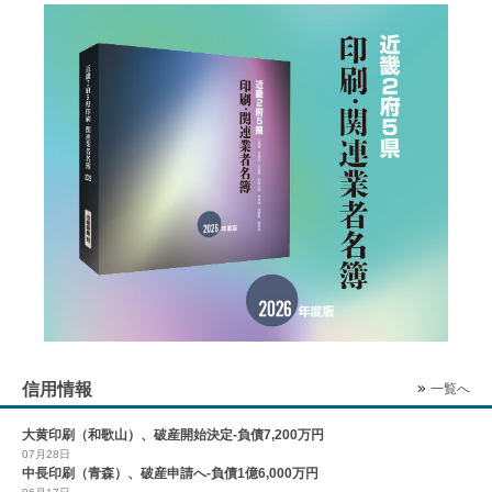
信用情報
一覧へ
大黄印刷（和歌山）、破産開始決定-負債7,200万円
07月28日
中長印刷（青森）、破産申請へ-負債1億6,000万円