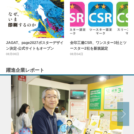
全印工連CSR、ワンスター3社とツ
JAGAT、page2027ポスターデザイ
ースター2社を新規認定
ン決定-公式サイトもオープン
08月04日
08月06日
躍進企業レポート