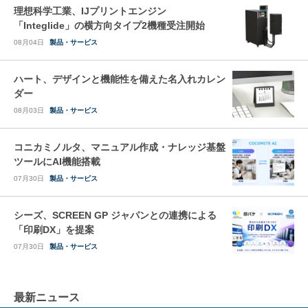
理想科学工業、IJプリントエンジン
「Integlide」の横方向タイプ2機種受注開始
08月04日
製品・サービス
ハート、デザインと機能性を備えた名入れカレン
ダー
08月03日
製品・サービス
コニカミノルタ、マニュアル作成・ナレッジ基盤
ツールにAI機能搭載
07月30日
製品・サービス
シーズ、SCREEN GP ジャパンとの連携による
「印刷DX」を提案
07月30日
製品・サービス
最新ニュース