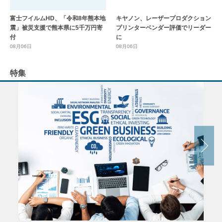
富士フイルムHD、「令和8年熊本地
キヤノン、レーザープロダクション
震」被災支援で熊本県に5千万円寄
プリンターベンダー評価でリーダー
付
に
08月06日
08月06日
特集