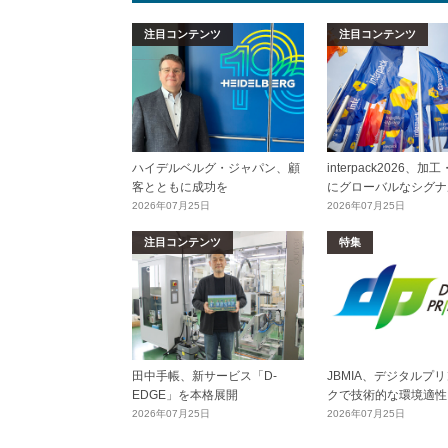
注目コンテンツ
注目コンテンツ
ハイデルベルグ・ジャパン、顧
interpack2026、
客とともに成功を
にグローバルなシグナ
2026年07月25日
2026年07月25日
注目コンテンツ
特集
田中手帳、新サービス「D-
JBMIA、デジタルプ
EDGE」を本格展開
クで技術的な環境適性
2026年07月25日
2026年07月25日