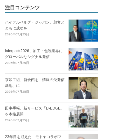
注目コンテンツ
ハイデルベルグ・ジャパン、顧客と
ともに成功を
2026年07月25日
interpack2026、加工・包装業界に
グローバルなシグナル発信
2026年07月25日
京印工組、新会館を「情報の受発信
基地」に
2026年07月25日
田中手帳、新サービス「D-EDGE」
を本格展開
2026年07月25日
23年目を迎えた「モトヤコラボフ