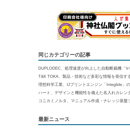
同じカテゴリーの記事
DUPLODEC、処理速度が向上した自動断裁機「V-
T&K TOKA、製品・技術など多彩な情報を発信
理想科学工業、IJプリントエンジン「Integlid
ハート、デザインと機能性を備えた名入れカレン
コニカミノルタ、マニュアル作成・ナレッジ基盤ツ
最新ニュース