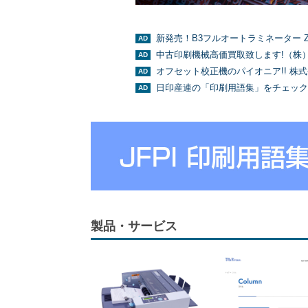
新発売！B3フルオートラミネーター Z
中古印刷機械高価買取致します!（株
オフセット校正機のパイオニア!! 株
日印産連の「印刷用語集」をチェック
製品・サービス