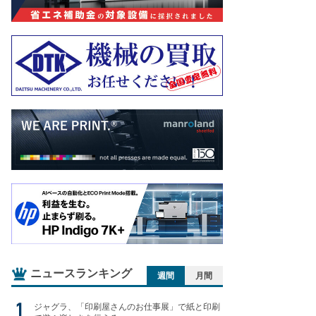
ニュースランキング
週間
月間
ジャグラ、「印刷屋さんのお仕事展」で紙と印刷