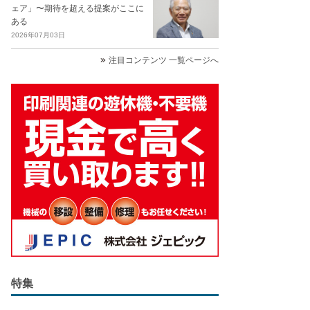
ェア」〜期待を超える提案がここに
ある
2026年07月03日
注目コンテンツ 一覧ページへ
特集