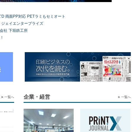
’D 両面PP対応 PETラミもセミオート
）ジェイエンタープライズ
式会社 下垣鉄工所
！
企業・経営
一覧へ
一覧へ