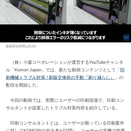
動画再生時間は約3分
（株）小森コーポレーションが運営するYouTubeチャンネ
ル「Komori Japan」では、新たな動画コンテンツとして「
印
刷機械トラブル対策 ! 刷版交換前の手動『刷り減らし』
」の
配信を開始した。
今回の動画では、実際にユーザーの印刷現場で、印刷コン
サルタントが提案したトラブル対策内容を紹介している。
印刷コンサルタントとは、ユーザーが困っている印刷案件
に対してKOMORIの担当者が訪問し、ユーザーの実機で指導