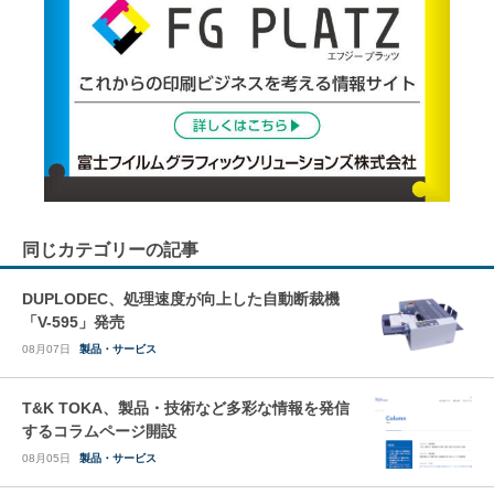
同じカテゴリーの記事
DUPLODEC、処理速度が向上した自動断裁機
「V-595」発売
08月07日
製品・サービス
T&K TOKA、製品・技術など多彩な情報を発信
するコラムページ開設
08月05日
製品・サービス