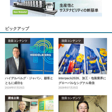
ピックアップ
注目コンテンツ
注目コンテンツ
ハイデルベルグ・ジャパン、顧客と
interpack2026、加工・包装業界に
ともに成功を
グローバルなシグナル発信
2026年07月25日
2026年07月25日
躍進企業
注目コンテンツ