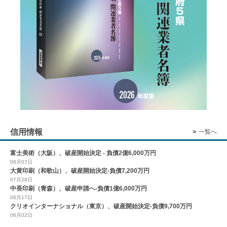
信用情報
一覧へ
富士美術（大阪）、破産開始決定 - 負債2億6,000万円
08月07日
大黄印刷（和歌山）、破産開始決定-負債7,200万円
07月28日
中長印刷（青森）、破産申請へ-負債1億6,000万円
06月17日
クリオインターナショナル（東京）、破産開始決定-負債9,700万円
06月02日