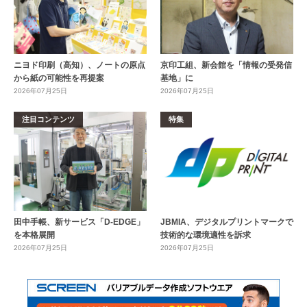
ニヨド印刷（高知）、ノートの原点
京印工組、新会館を「情報の受発信
から紙の可能性を再提案
基地」に
2026年07月25日
2026年07月25日
注目コンテンツ
特集
田中手帳、新サービス「D-EDGE」
JBMIA、デジタルプリントマークで
を本格展開
技術的な環境適性を訴求
2026年07月25日
2026年07月25日