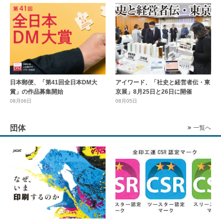
日本郵便、「第41回全日本DM大
アイワード、「社史と経営者伝・東
賞」の作品募集開始
京展」8月25日と26日に開催
08月06日
08月05日
団体
一覧へ