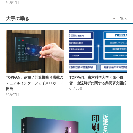
08月07日
大手の動き
一覧へ
TOPPAN、耐量子計算機暗号搭載の
TOPPAN、東京科学大学と微小血
デュアルインターフェイスICカード
管・血流解析に関する共同研究開始
開発
07月30日
08月07日