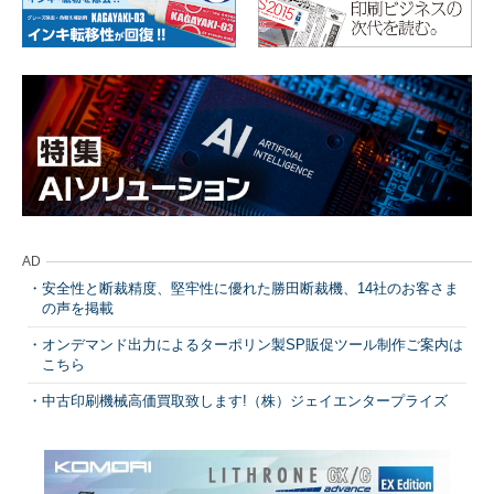
AD
安全性と断裁精度、堅牢性に優れた勝田断裁機、14社のお客さま
の声を掲載
オンデマンド出力によるターポリン製SP販促ツール制作ご案内は
こちら
中古印刷機械高価買取致します!（株）ジェイエンタープライズ