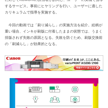
するサービス。事前にヒヤリングを行い、ユーザーに適した
カリキュラムで指導を実施する。
今回の動画では「刷り減らし」の実施方法を紹介。絵柄が
重い場合、インキが刷版に付着したままの状態では、うまく
排版されず失敗の原因となる。失敗を防ぐため、刷版交換前
の「刷減らし」が効果的となる。