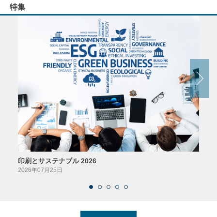
特集
印刷とサステナブル 2026
パッ
2026年07月25日
2026