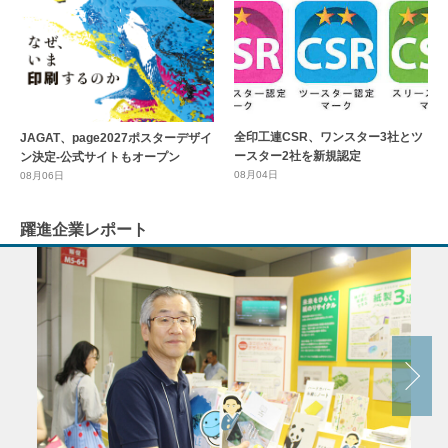
全印工連CSR、ワンスター3社とツ
JAGAT、page2027ポスターデザイ
ースター2社を新規認定
ン決定-公式サイトもオープン
08月04日
08月06日
躍進企業レポート