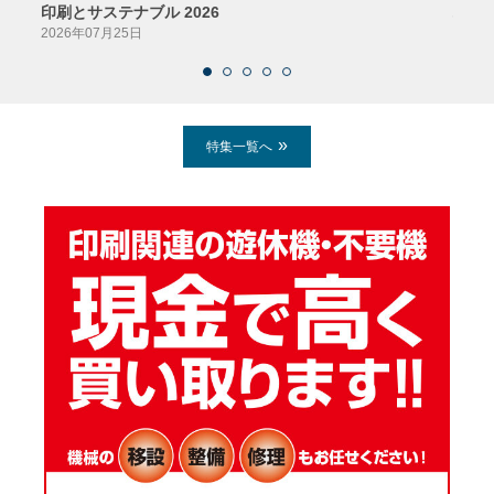
印刷とサステナブル 2026
パッ
2026年07月25日
2026
特集一覧へ