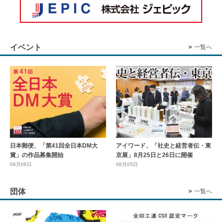
イベント
一覧へ
日本郵便、「第41回全日本DM大
アイワード、「社史と経営者伝・東
賞」の作品募集開始
京展」8月25日と26日に開催
08月06日
08月05日
団体
一覧へ