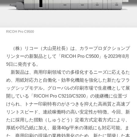
RICOH Pro C9500
（株）リコー（大山晃社長）は、カラープロダクションプ
リンターの新製品として「RICOH Pro C9500」を2023年8月
9日に発売する。
新製品は、商用印刷領域での多様化するニーズに応えるた
め、用紙対応力と自働化・効率化機能を強化した新たなフラ
ッグシップモデル。グローバルの印刷市場で生産機として展
開している「RICOH Pro C9210/C9200」の後継機に位置づ
けられ、トナー印刷特有のがさつきを抑えた高画質と高速プ
リントスピード、連続稼働時の高い安定性が特徴。今回、新
たに採用した摺動（しゅうどう）定着方式定着方式により、
厚紙や凹凸紙に加え、最薄40g/平米の薄紙にも対応可能。ま
た、商用印刷の現場の業務効率化のため、新たに開発した本