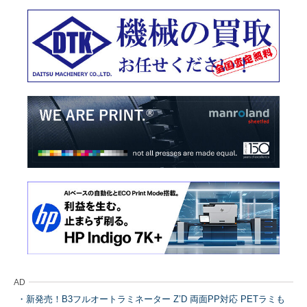
AD
新発売！B3フルオートラミネーター Z’D 両面PP対応 PETラミも