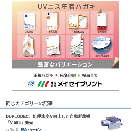
同じカテゴリーの記事
DUPLODEC、処理速度が向上した自動断裁機
「V-595」発売
08月07日
製品・サービス