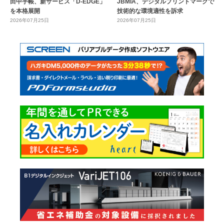
田中手帳、新サービス「D-EDGE」
JBMIA、デジタルプリントマークで
を本格展開
技術的な環境適性を訴求
2026年07月25日
2026年07月25日