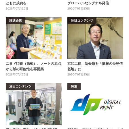
ともに成功を
グローバルなシグナル発信
2026年07月25日
2026年07月25日
躍進企業
注目コンテンツ
ニヨド印刷（高知）、ノートの原点
京印工組、新会館を「情報の受発信
から紙の可能性を再提案
基地」に
2026年07月25日
2026年07月25日
注目コンテンツ
特集