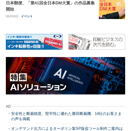
日本郵便、「第41回全日本DM大賞」の作品募集
開始
08月06日
イベント
AD
安全性と断裁精度、堅牢性に優れた勝田断裁機、14社のお客さま
の声を掲載
オンデマンド出力によるターポリン製SP販促ツール制作ご案内は