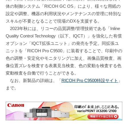
体の制御システム「RICOH GC OS」により、様々な用紙の
設定や調整、機器の利用状況やメンテナンスの管理に特別な
スキルが不要となることで現場のDXを支援する。
2023年秋には、リコーの品質調整/管理技術である「Inline
Quality Control Technology（以下、IQCT）」を強化した有償
オプション「IQCT拡張ユニット」の発売を予定。同拡張ユ
ニットを「RICOH Pro C9500」に装着することで、印刷中の
色の調整・安定化やモニタリングに加え、画像品質検査、画
像位置ズレを検査する表裏見当検査、色の変動を検査する色
変動検査を自働で行うことができる。
なお、新製品の詳細は、「
RICOH Pro C9500特設サイト
」
まで。