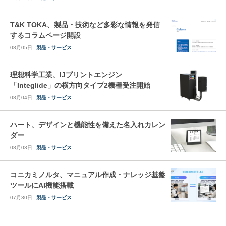
T&K TOKA、製品・技術など多彩な情報を発信
するコラムページ開設
08月05日
製品・サービス
理想科学工業、IJプリントエンジン
「Integlide」の横方向タイプ2機種受注開始
08月04日
製品・サービス
ハート、デザインと機能性を備えた名入れカレン
ダー
08月03日
製品・サービス
コニカミノルタ、マニュアル作成・ナレッジ基盤
ツールにAI機能搭載
07月30日
製品・サービス