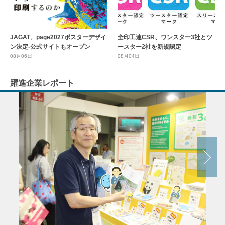
全印工連CSR、ワンスター3社とツ
JAGAT、page2027ポスターデザイ
ースター2社を新規認定
ン決定-公式サイトもオープン
08月04日
08月06日
躍進企業レポート