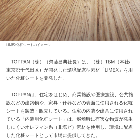
LIMEX化粧シートのイメージ
TOPPAN（株）（齊藤昌典社長）は、（株）TBM（本社/
東京都千代田区）が開発した環境配慮型素材「LIMEX」を用
いた化粧シートを開発した。
TOPPANは、住宅をはじめ、商業施設や医療施設、公共施
設などの建築物や、家具・什器などの表面に使用される化粧
シートを製造・販売している。住宅の内装や建具に使用され
ている「内装用化粧シート」は、燃焼時に有害な物質が発生
しにくいオレフィン系（非塩ビ）素材を使用し、環境に配慮
した化粧シートとして市場に提供してきた。