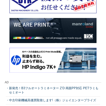
AD
新発売！B3フルオートラミネーター Z’D 両面PP対応 PETラミも
セミオート
中古印刷機械高価買取致します!（株）ジェイエンタープライズ