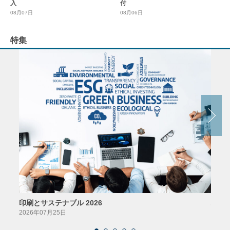
入
付
08月07日
08月06日
特集
印刷とサステナブル 2026
パッ
2026年07月25日
2026