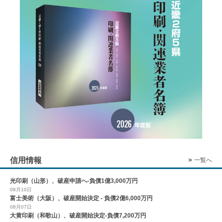
信用情報
一覧へ
光印刷（山形）、破産申請へ-負債1億3,000万円
08月10日
富士美術（大阪）、破産開始決定 - 負債2億6,000万円
08月07日
大黄印刷（和歌山）、破産開始決定-負債7,200万円