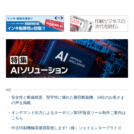
AD
安全性と断裁精度、堅牢性に優れた勝田断裁機、14社のお客さま
の声を掲載
オンデマンド出力によるターポリン製SP販促ツール制作ご案内は
こちら
中古印刷機械高価買取致します!（株）ジェイエンタープライズ