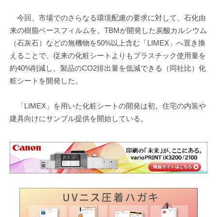
今回、市場でのさらなる環境配慮の要求に対して、石化由
来の樹脂ベースフィルムを、TBMが開発した炭酸カルシウム
（石灰石）などの無機物を50%以上含む「LIMEX」へ置き換
えることで、従来の化粧シートよりもプラスチック使用量を
約40%削減し、製品のCO2排出量を低減できる（同社比）化
粧シートを開発した。
「LIMEX」を用いた化粧シートの開発は初。住宅の内装や
建具向けにサンプル提供を開始している。