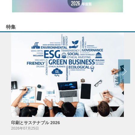
特集
印刷とサステナブル 2026
パッ
2026年07月25日
2026