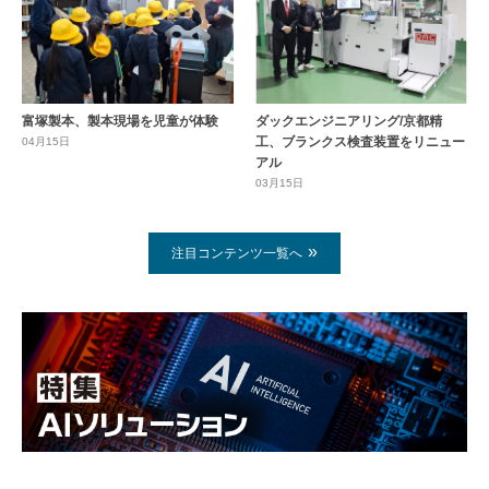
富塚製本、製本現場を児童が体験
ダックエンジニアリング/京都精
工、ブランクス検査装置をリニュー
04月15日
アル
03月15日
注目コンテンツ一覧へ