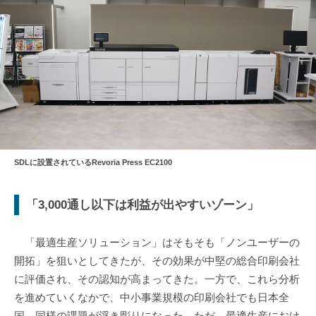
SDLに設置されているRevoria Press EC2100
「3,000通し以下は利益が出やすいゾーン」
「最適生産ソリューション」はそもそも「ノンユーザーの
開拓」を狙いとしてきたが、その効果が中堅の総合印刷会社
に評価され、その認知が高まってきた。一方で、これら分析
を進めていくなかで、中小事業規模の印刷会社でも日本全
国、同様の課題が浮き彫りになった。ただ、最適生産におけ