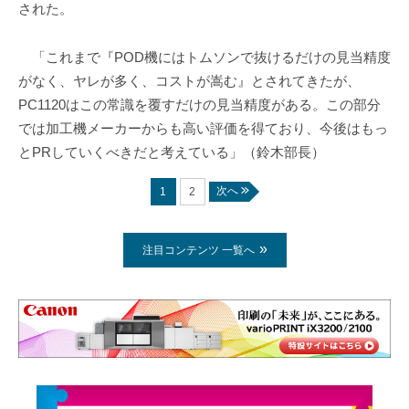
された。
「これまで『POD機にはトムソンで抜けるだけの見当精度
がなく、ヤレが多く、コストが嵩む』とされてきたが、
PC1120はこの常識を覆すだけの見当精度がある。この部分
では加工機メーカーからも高い評価を得ており、今後はもっ
とPRしていくべきだと考えている」（鈴木部長）
次へ
1
2
注目コンテンツ 一覧へ