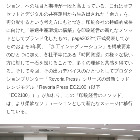
ション」への注目と期待が一段と高まっている。これはオフ
セットとデジタルの共存運用から生み出された「余力」を、
再分配するという考え方にもとづき、印刷会社の持続的成長
に向けた「最適生産環境の構築」を印刷経営の新たなメソッ
ドとしてブランド化したもの。page2022で正式発表してか
らのおよそ3年間、「加工インテグレーション」を構成要素
のひとつに加え、各社平等にある「時間資源」の様々な扱い
方に対して一石を投じることで、多くの理解と共感を得てい
る。そして今回、その出力デバイスのひとつとしてプロダク
ションプリンター「Revoria Press」シリーズの最新ミッド
レンジモデル「Revoria Press EC2100（以下
「EC2100」）」が加わり、この「印刷経営のメソッド」
は、より柔軟なソリューションとして新たなステージに移行
している。