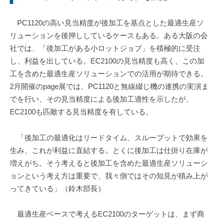
PC1120の高い見当精度が後加工を基点とした最適生産ソ
リューションを後押ししているケースもある。ある大阪の会
社では、「後加工がある小ロットジョブ」を積極的に受注
し、利益を出している。EC2100の見当精度も高く、この加
工を含めた最適生産ソリューションでの活用が期待できる。
2月開催のpage展では、PC1120と無線綴じ機の連携の実演ま
でを行い、その見当精度による後加工適性を示したが、
EC2100も匹敵する見当精度を有している。
「後加工の最適化はリードタイム、スループットで効果を
生み、これが利益に直結する。とくに後加工は仕掛り在庫が
増えがち。そう考えると後加工を含めた最適生産ソリューシ
ョンという考え方は重要で、我々側ではその知見が積み上が
ってきている」（鈴木部長）
最適生産ベースで考えるEC2100のターゲットは、まず商