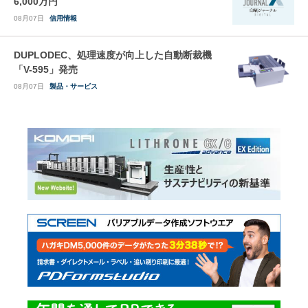
6,000万円
08月07日
信用情報
DUPLODEC、処理速度が向上した自動断裁機
「V-595」発売
08月07日
製品・サービス