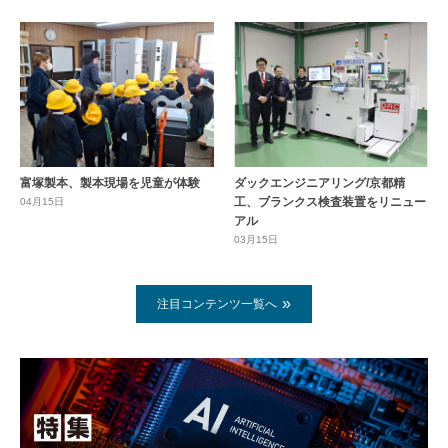
富塚製本、製本現場を児童が体験
ダックエンジニアリング/京都精
工、ブランクス検査装置をリニュー
04月15日
アル
03月15日
注目コンテンツ一覧へ