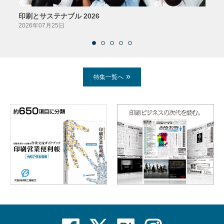
印刷とサステナブル 2026
パッ
2026年07月25日
2026
特集一覧へ