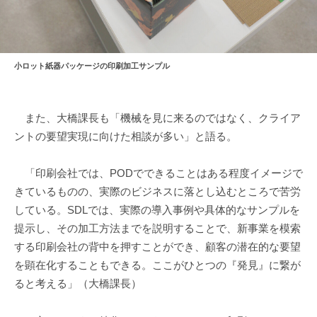
小ロット紙器パッケージの印刷加工サンプル
また、大橋課長も「機械を見に来るのではなく、クライア
ントの要望実現に向けた相談が多い」と語る。
「印刷会社では、PODでできることはある程度イメージで
きているものの、実際のビジネスに落とし込むところで苦労
している。SDLでは、実際の導入事例や具体的なサンプルを
提示し、その加工方法までを説明することで、新事業を模索
する印刷会社の背中を押すことができ、顧客の潜在的な要望
を顕在化することもできる。ここがひとつの『発見』に繋が
ると考える」（大橋課長）