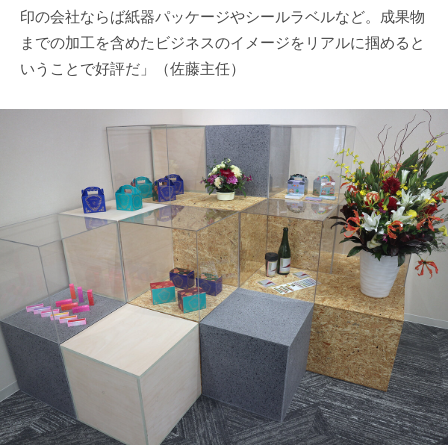
印の会社ならば紙器パッケージやシールラベルなど。成果物
までの加工を含めたビジネスのイメージをリアルに掴めると
いうことで好評だ」（佐藤主任）