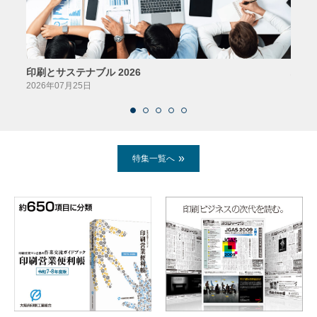
印刷とサステナブル 2026
パッ
2026年07月25日
2026
特集一覧へ