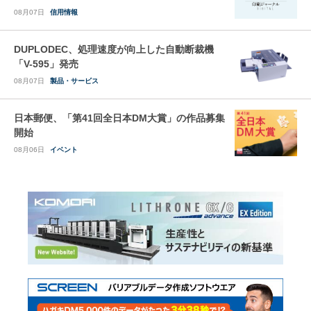
08月07日
信用情報
DUPLODEC、処理速度が向上した自動断裁機
「V-595」発売
08月07日
製品・サービス
日本郵便、「第41回全日本DM大賞」の作品募集
開始
08月06日
イベント