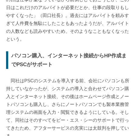
日はこれだけのアルバイトが必要だとか、仕事の段取りもし
やすくなった」（田口社長）。過去にはアルバイトを頼みす
ぎて人件費を無駄にしたこともあったようだが、アルバイト
の人数なども読みやすいため、そのようなこともなくなった
という。
パソコン購入、インターネット接続からHP作成ま
でPSCがサポート
同社はPSCのシステムを導入する前、会社にパソコンも所
持していなかったが、システムの導入と合わせてパソコン購
入とインターネット接続、その後はホームページ作成とノー
トパソコンも購入し、さらにノートパソコンでも製本業務管
理システムの画面を入力・閲覧できるようにしている。そし
て、同社はそのすべてをピー・エス・シーのサポートで行っ
てきたため、アフターサービスの充実には太鼓判を押してい
る。