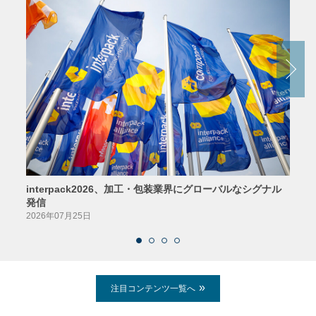
interpack2026、加工・包装業界にグローバルなシグナル
京印
発信
2026
2026年07月25日
注目コンテンツ一覧へ