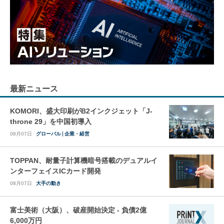
最新ニュース
KOMORI、盛大印刷がB2インクジェット「J-
throne 29」を中国初導入
08月07日
グローバル
企業・経営
TOPPAN、耐量子計算機暗号搭載のデュアルイ
ンターフェイスICカード開発
08月07日
大手の動き
富士美術（大阪）、破産開始決定 - 負債2億
6,000万円