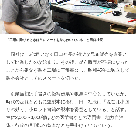
「工場に降りるときは常にノートを持ち歩いている」と田口社長
同社は、3代目となる田口社長の祖父が昆布販売を家業と
して開業したのが始まり。その後、昆布販売が不振になった
ことから祖父が製本工場に丁稚奉公し、昭和45年に独立して
製本会社としてのスタートを切った。
創業当初は手書きの複写伝票や帳票を中心としていたが、
時代の流れとともに並製本に移行。田口社長は「現在は小回
りの効く、小ロット書籍の製本を得意としている」と話す。
主に2,000〜3,000部ほどの医学書などの専門書、地方自治
体・行政の月刊誌の製本などを手掛けているという。