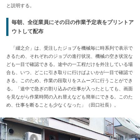
と説明する。
毎朝、全従業員にその日の作業予定表をプリントア
ウトして配布
「綴之介」は、受注したジョブを機械毎に時系列で表示で
きるため、それぞれのジョブの進行状況、機械の空き状況な
ども一目で確認できる。途中の一工程だけを外注している場
合も、いつ、どこに引き取りに行けばよいかが一目で確認で
きる。このため、作業の段取りをスムーズに行うことができ
る。「途中で急ぎの割り込みの仕事が入ったとしても、画面
を見ながら作業時間の入れ替えなども簡単にできる。このた
め、仕事を断ることも少なくなった」（田口社長）。