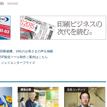
開始
08月06日
田断裁機、14社のお客さまの声を掲載
SP販促ツール制作ご案内はこちら
）ジェイエンタープライズ
躍進企業
注目コンテンツ