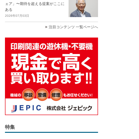
ェア」〜期待を超える提案がここに
ある
2026年07月03日
注目コンテンツ 一覧ページへ
特集