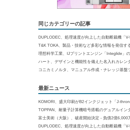
同じカテゴリーの記事
DUPLODEC、処理速度が向上した自動断裁機「V-
T&K TOKA、製品・技術など多彩な情報を発信
理想科学工業、IJプリントエンジン「Integlid
ハート、デザインと機能性を備えた名入れカレン
コニカミノルタ、マニュアル作成・ナレッジ基盤ツ
最新ニュース
KOMORI、盛大印刷がB2インクジェット「J-thro
TOPPAN、耐量子計算機暗号搭載のデュアルイン
富士美術（大阪）、破産開始決定 - 負債2億6,000
DUPLODEC、処理速度が向上した自動断裁機「V-