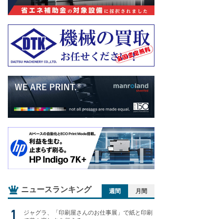
ニュースランキング
週間
月間
ジャグラ、「印刷屋さんのお仕事展」で紙と印刷