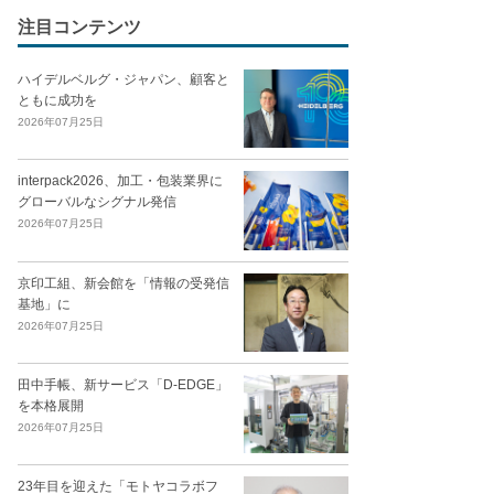
注目コンテンツ
ハイデルベルグ・ジャパン、顧客と
ともに成功を
2026年07月25日
interpack2026、加工・包装業界に
グローバルなシグナル発信
2026年07月25日
京印工組、新会館を「情報の受発信
基地」に
2026年07月25日
田中手帳、新サービス「D-EDGE」
を本格展開
2026年07月25日
23年目を迎えた「モトヤコラボフ