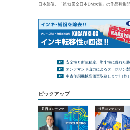
日本郵便、「第41回全日本DM大賞」の作品募集
安全性と断裁精度、堅牢性に優れた勝
オンデマンド出力によるターポリン製
中古印刷機械高価買取致します!（株
ピックアップ
注目コンテンツ
注目コンテンツ