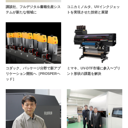
講談社、フルデジタル書籍生産シス
コニカミノルタ、UVインクジェッ
テムが新たな領域に
トを実現させた技術と展望
コダック、パッケージ分野で新アプ
ミマキ、UV-DTF市場に参入〜プリ
リケーション開拓へ［PROSPERヘ
ント形状の課題を解決
ッド］