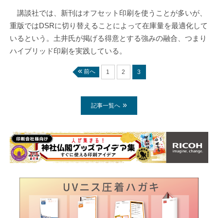
講談社では、新刊はオフセット印刷を使うことが多いが、
重版ではDSRに切り替えることによって在庫量を最適化して
いるという。土井氏が掲げる得意とする強みの融合、つまり
ハイブリッド印刷を実践している。
前へ
1
2
3
記事一覧へ