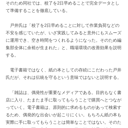
そのため同社では、校了を2日早めることで完全データとし
て準備することを徹底している。
戸井氏は「校了を2日早めることに対して作業負荷などの
不安を感じていたが、いざ実践してみると意外にもスムーズ
に運用でき、空き時間をつくれるようになった。そのため編
集部全体に余裕が生まれた」と、職場環境の改善効果を説明
する。
電子書籍ではなく、紙の本としての存続にこだわった戸井
氏だが、それは伝統を守るという意味ではないと説明する。
「雑誌は、偶発性が重要なメディアである。目的もなく書
店に入り、たまたま手に取ってもらうことで購買へとつなが
っていく。電子書籍は、原則的に求めるものがあって検索す
るため、偶発的な出会いが起こりにくい。もちろん紙の本も
実際に手に取ってもらうことは簡単なことではない。そのた