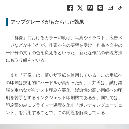
アップグレードがもたらした効果
「群像」におけるカラー印刷は、写真やイラスト、広告ペ
ージなどが中心だが、作家からの要望を受け、作品本文中の
一部分の文字の色を変えるといった、新たな作品の表現方法
にも取り組んでいる。
また「群像」は、薄いザラ紙を使用している。この用紙へ
の印刷は技術的にハードルが高かったが、土井氏は、試行錯
誤を重ねながらテスト印刷を実施。浸透性の高い用紙への印
刷を苦手とするインクジェット印刷機であるが、同社では、
印刷部のみにプライマー処理を施す「ボンディングエージェ
ント」を活用することで、この問題を解決している。