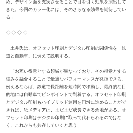
め、デザイン面を充実させることで目を引く効果を演出して
きた。今回のカラー化には、そのさらなる効果を期待してい
る」
◇ ◇ ◇ ◇
土井氏は、オフセット印刷とデジタル印刷の関係性を「鉄
道と自動車」に例えて説明する。
「お互い得意とする領域が異なっており、その得意とする
強みを融合することで最適なパフォーマンスが発揮できる。
例えるならば、鉄道で長距離を短時間で移動し、最終的な目
的地には自動車でピンポイントで到着する。オフセット印刷
とデジタル印刷もハイブリッド運用を円滑に進めることがで
きれば、紙メディアは、まだまだ成長できる余地がある。オ
フセット印刷はデジタル印刷に取って代わられるのではな
く、これからも共存していくと思う」