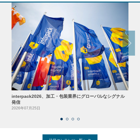
interpack2026、加工・包装業界にグローバルなシグナル
京印
発信
2026
2026年07月25日