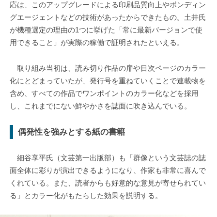
応は、このアップグレードによる印刷品質向上やボンディン
グエージェントなどの技術があったからできたもの。土井氏
が機種選定の理由の1つに挙げた「常に最新バージョンで使
用できること」が実際の稼働で証明されたといえる。
取り組み当初は、読み切り作品の扉や目次ページのカラー
化にとどまっていたが、発行号を重ねていくことで連載物を
含め、すべての作品でワンポイントのカラー化などを採用
し、これまでにない鮮やかさを誌面に吹き込んでいる。
偶発性を強みとする紙の書籍
細谷享平氏（文芸第一出版部）も「群像という文芸誌の誌
面全体に彩りが演出できるようになり、作家も非常に喜んで
くれている。また、読者からも好意的な意見が寄せられてい
る」とカラー化がもたらした効果を説明する。