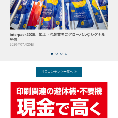
interpack2026、加工・包装業界にグローバルなシグナル
京印
発信
2026
2026年07月25日
注目コンテンツ一覧へ