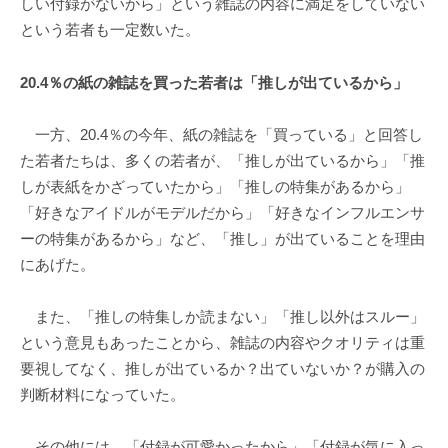
しい付録がないから」という雑誌の内容に満足をしていない
という若者も一定数いた。
20.4％の紙の雑誌を買った若者は「推しが出ているから」
一方、20.4％の今年、紙の雑誌を「買っている」と回答し
た若者たちは、多くの若者が、「推しが出ているから」「推
しが表紙をかざっていたから」「推しの特集があるから」
「好きなアイドルがモデルだから」「好きなインフルエンサ
ーの特集があるから」など、「推し」が出ていることを理由
にあげた。
また、「推しの特集しか読まない」「推し以外はスルー」
という意見もあったことから、雑誌の内容やクオリティは重
要視してなく、推しが出ているか？出ていないか？が購入の
判断材料になっていた。
その他には、「付録が可愛かったから」「付録が気に入っ