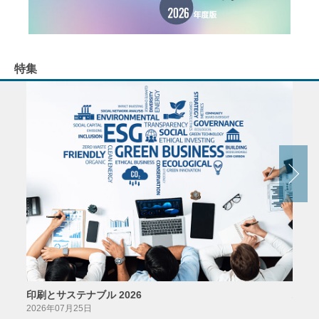
特集
印刷とサステナブル 2026
パッ
2026年07月25日
2026