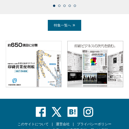
特集一覧へ
このサイトについて
運営会社
プライバシーポリシー