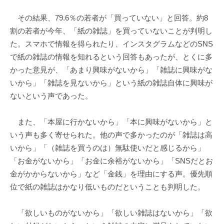
その結果、79.6％の若者が「買っていない」と回答。約8
割の若者が今年、「紙の雑誌」を買っていないことが判明し
た。スマホで情報を得られたり、インスタグラムなどのSNS
で紙の雑誌の情報を知れるという回答もあったが、とくに多
かった意見が、「あまり興味がないから」「雑誌に興味がな
いから」「雑誌を見ないから」という紙の雑誌自体に興味が
ないという声であった。
また、「本屋に行かないから」「本に興味がないから」と
いう声も多く寄せられた。他の声で多かったのが「雑誌は高
いから」「（雑誌を買うのは）無駄使いだと感じるから」
「お金がないから」「お金に余裕がないから」「SNSだとお
金がかからないから」など「金銭」を理由にする声。優先順
位で紙の雑誌はかなり低いものだということも判明した。
「欲しいものがないから」「欲しい雑誌はないから」「欲